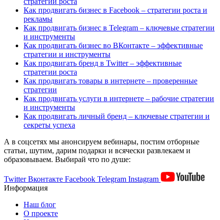
стратегии роста
Как продвигать бизнес в Facebook – стратегии роста и
рекламы
Как продвигать бизнес в Telegram – ключевые стратегии
и инструменты
Как продвигать бизнес во ВКонтакте – эффективные
стратегии и инструменты
Как продвигать бренд в Twitter – эффективные
стратегии роста
Как продвигать товары в интернете – проверенные
стратегии
Как продвигать услуги в интернете – рабочие стратегии
и инструменты
Как продвигать личный бренд – ключевые стратегии и
секреты успеха
А в соцсетях мы анонсируем вебинары, постим отборные
статьи, шутим, дарим подарки и всячески развлекаем и
образовываем. Выбирай что по душе:
Twitter
Вконтакте
Facebook
Telegram
Instagram
Информация
Наш блог
О проекте