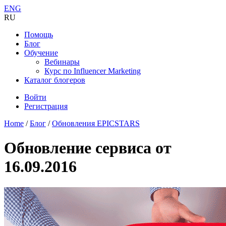
ENG
RU
Помощь
Блог
Обучение
Вебинары
Курс по Influencer Marketing
Каталог блогеров
Войти
Регистрация
Home
/
Блог
/
Обновления EPICSTARS
Обновление сервиса от
16.09.2016