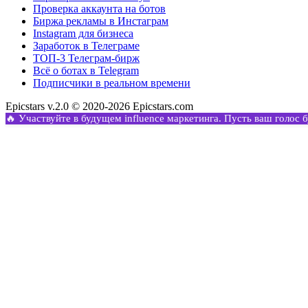
Проверка аккаунта на ботов
Биржа рекламы в Инстаграм
Instagram для бизнеса
Заработок в Телеграме
ТОП-3 Телеграм-бирж
Всё о ботах в Telegram
Подписчики в реальном времени
Epicstars v.2.0 © 2020-2026 Epicstars.com
🔥 Участвуйте в будущем influence маркетинга. Пусть ваш голос 