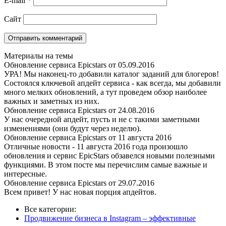
E-mail
*
Сайт
Материалы на темы
Обновление сервиса Epicstars от 05.09.2016
УРА! Мы наконец-то добавили каталог заданий для блогеров!
Состоялся ключевой апдейт сервиса - как всегда, мы добавили
много мелких обновлений, а тут проведем обзор наиболее
важных и заметных из них.
Обновление сервиса Epicstars от 24.08.2016
У нас очередной апдейт, пусть и не с такими заметными
изменениями (они будут через неделю).
Обновление сервиса Epicstars от 11 августа 2016
Отличные новости - 11 августа 2016 года произошло
обновления и сервис EpicStars обзавелся новыми полезными
функциями. В этом посте мы перечислим самые важные и
интересные.
Обновление сервиса Epicstars от 29.07.2016
Всем привет! У нас новая порция апдейтов.
Все категории:
Продвижение бизнеса в Instagram – эффективные