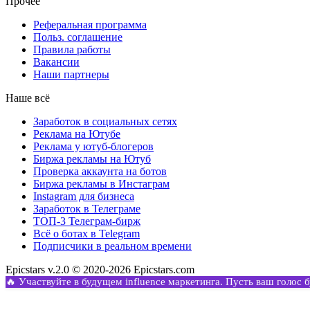
Прочее
Реферальная программа
Польз. соглашение
Правила работы
Вакансии
Наши партнеры
Наше всё
Заработок в социальных сетях
Реклама на Ютубе
Реклама у ютуб-блогеров
Биржа рекламы на Ютуб
Проверка аккаунта на ботов
Биржа рекламы в Инстаграм
Instagram для бизнеса
Заработок в Телеграме
ТОП-3 Телеграм-бирж
Всё о ботах в Telegram
Подписчики в реальном времени
Epicstars v.2.0 © 2020-2026 Epicstars.com
🔥 Участвуйте в будущем influence маркетинга. Пусть ваш голос 