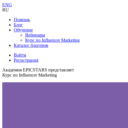
ENG
RU
Помощь
Блог
Обучение
Вебинары
Курс по Influencer Marketing
Каталог блогеров
Войти
Регистрация
Академия EPICSTARS представляет
Курс по Influencer Marketing