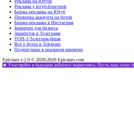
Реклама на Ютубе
Реклама у ютуб-блогеров
Биржа рекламы на Ютуб
Проверка аккаунта на ботов
Биржа рекламы в Инстаграм
Instagram для бизнеса
Заработок в Телеграме
ТОП-3 Телеграм-бирж
Всё о ботах в Telegram
Подписчики в реальном времени
Epicstars v.2.0 © 2020-2026 Epicstars.com
🔥 Участвуйте в будущем influence маркетинга. Пусть ваш голос 