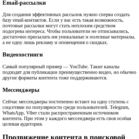
Email-рассылки
Для создания эффективных рассылок нужно сперва создать
базу email-контактов. Если у вас есть такая возможность,
почтовые рассылки могут стать неплохим средством
подогрева интереса. Чтобы пользователи не отписывались,
достаточно присылать им уникальные и полезные материалы,
а не одну лишь рекламу и оповещения о скидках.
Видеохостинги
Самый популярный пример — YouTube. Такие каналы
подходят для публикации преимущественно видео, но обычно
другие форматы контента тоже поддерживаются.
Мессенджеры
Сейчас мессенджеры постепенно встают на одну ступень с
соцсетями по популярности среди пользователей. Telegram,
WhatsApp, Viber стали распространенным источником
контента. При этом у каждого мессенджера есть своя особая
целевая аудитория.
Продвижение контента в поисковой