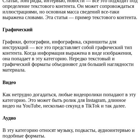
Статьи, лонгриды, интервью, новости — все это подходит под
определение текстового контента. Он может сопровождаться
иллюстрациями, но основная масса сведений все-таки
выражена словами. Эта статья — пример текстового контента.
Графический
Графики, фотографии, инфографика, скриншоты для
инструкций — все это представляет собой графический тип
контента. Когда информация выражена в виде изображения,
она попадает в эту категорию. Нередко текстовый и
графический форматы объединяют для большей наглядности
материала.
Видео
Как нетрудно догадаться, любые видеоролики попадают в эту
категорию. Это может быть ролик для Instagram, длинное
видео на YouTube, несколько секунд в TikTok и так далее.
Аудио
В эту категорию относят музыку, подкасты, аудиоинтервью и
подобные форматы.