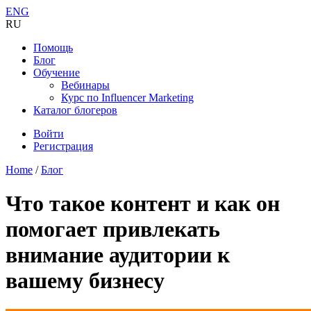
ENG
RU
Помощь
Блог
Обучение
Вебинары
Курс по Influencer Marketing
Каталог блогеров
Войти
Регистрация
Home
/
Блог
Что такое контент и как он
помогает привлекать
внимание аудитории к
вашему бизнесу