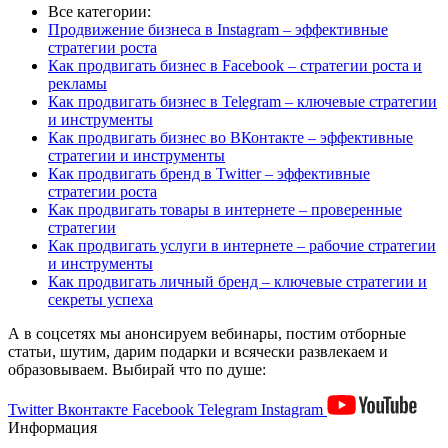
Все категории:
Продвижение бизнеса в Instagram – эффективные
стратегии роста
Как продвигать бизнес в Facebook – стратегии роста и
рекламы
Как продвигать бизнес в Telegram – ключевые стратегии
и инструменты
Как продвигать бизнес во ВКонтакте – эффективные
стратегии и инструменты
Как продвигать бренд в Twitter – эффективные
стратегии роста
Как продвигать товары в интернете – проверенные
стратегии
Как продвигать услуги в интернете – рабочие стратегии
и инструменты
Как продвигать личный бренд – ключевые стратегии и
секреты успеха
А в соцсетях мы анонсируем вебинары, постим отборные
статьи, шутим, дарим подарки и всячески развлекаем и
образовываем. Выбирай что по душе:
Twitter
Вконтакте
Facebook
Telegram
Instagram
Информация