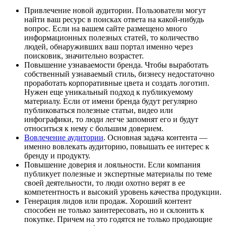
Привлечение новой аудитории. Пользователи могут
найти ваш ресурс в поисках ответа на какой-нибудь
вопрос. Если на вашем сайте размещено много
информационных полезных статей, то количество
людей, обнаруживших ваш портал именно через
поисковик, значительно возрастет.
Повышение узнаваемости бренда. Чтобы выработать
собственный узнаваемый стиль, бизнесу недостаточно
проработать корпоративные цвета и создать логотип.
Нужен еще уникальный подход к публикуемому
материалу. Если от имени бренда будут регулярно
публиковаться полезные статьи, видео или
инфографики, то люди легче запомнят его и будут
относиться к нему с большим доверием.
Вовлечение аудитории
. Основная задача контента —
именно вовлекать аудиторию, повышать ее интерес к
бренду и продукту.
Повышение доверия и лояльности. Если компания
публикует полезные и экспертные материалы по теме
своей деятельности, то люди охотно верят в ее
компетентность и высокий уровень качества продукции.
Генерация лидов или продаж. Хороший контент
способен не только заинтересовать, но и склонить к
покупке. Причем на это годятся не только продающие