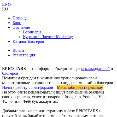
ENG
RU
Помощь
Блог
Обучение
Вебинары
Курс по Influencer Marketing
Каталог блогеров
Войти
Регистрация
EPICSTARS
— платформа,
объединяющая
рекламодателей
и
блогеров
Помогаем брендам и компаниям транслировать свои
маркетинговые активности через лидеров мнений
и блогеров
Начать работу с платформой
Масштабировать рекламу
На этом сайте рекламодатели ищут размещение рекламы
своих сервисов, услуг и товаров в Instagram, Youtube, Vk,
Twitter или Фейсбук аккаунтах.
Добавьте ваш канал или страницу в базу EPICSTARS и
получайте, выбирайте и размещайте ту рекламу, которая