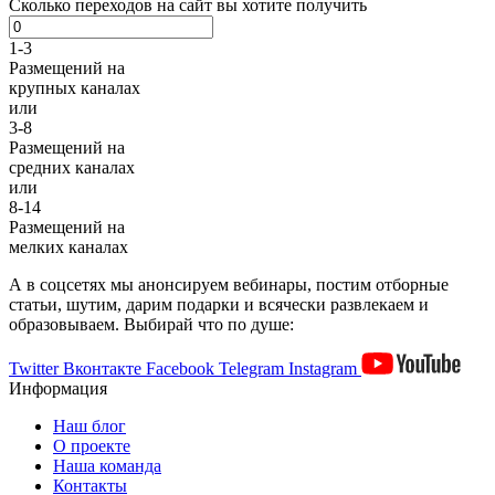
Сколько переходов на сайт вы хотите получить
1-3
Размещений
на
крупных каналах
или
3-8
Размещений
на
средних каналах
или
8-14
Размещений
на
мелких каналах
А в соцсетях мы анонсируем вебинары, постим отборные
статьи, шутим, дарим подарки и всячески развлекаем и
образовываем. Выбирай что по душе:
Twitter
Вконтакте
Facebook
Telegram
Instagram
Информация
Наш блог
О проекте
Наша команда
Контакты