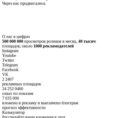
Через нас продвигались
О нас в цифрах
500 000 000
просмотров роликов в месяц,
40 тысяч
площадок, около
1000 рекламодателей
Instagram
Youtube
Twitter
Telegram
Facebook
VK
2 2407
рекламных площадок
24 252 0460
охват по показам
7 035 000
вложено в рекламу и выплачено блогерам
прогноз эффективности
Калькулятор
Рассчитайте ваши вложения в этот