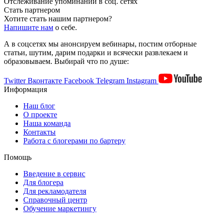
Отслеживание упоминаний в соц. сетях
Стать партнером
Хотите стать нашим партнером?
Напишите нам
о себе.
А в соцсетях мы анонсируем вебинары, постим отборные
статьи, шутим, дарим подарки и всячески развлекаем и
образовываем. Выбирай что по душе:
Twitter
Вконтакте
Facebook
Telegram
Instagram
Информация
Наш блог
О проекте
Наша команда
Контакты
Работа с блогерами по бартеру
Помощь
Введение в сервис
Для блогера
Для рекламодателя
Справочный центр
Обучение маркетингу