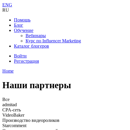
ENG
RU
Помощь
Блог
Обучение
Вебинары
Курс по Influencer Marketing
Каталог блогеров
Войти
Регистрация
Home
Наши партнеры
Все
admitad
CPA-сеть
VideoBaker
Производство видеороликов
Starcomment