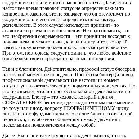
содержание того или иного правового статуса. Даже, если в
настоящее время правовой статус не определен каким-то
конкретным законом, это не означает, что он отсутствует по
содержанию или его нельзя определить по характеру
деятельности. В этом случае используют принцип «по
аналогии» и разумности объяснения. Не надо полагать, что
это изобретения современности – эти принципы восходят к
положениям римского права, как например и тот, который
гласит: «покупатель должен проявлять осмотрительность».
При этом, повторюсь, следует помнить, что любое действие
(или бездействие) порождает правовые последствия.
Так и с блогингом. Действительно, правовой статус блогера в
настоящий момент не определен. Профессия блогер (или вид
профессиональной деятельности) в настоящий момент
отсутствует в соответствующих нормативных документах. Но
это не означает, что нет профессиональной деятельности по
содержанию. Блогер – это человек, который принял
СОЗНАТЕЛЬНОЕ решение, сделать доступным своё мнение
по тому или иному вопросу НЕОГРАНИЧЕННОМУ числу
лиц. И в этом фундаментальное отличие блогинга от личной
переписки, т. е. обмена сообщениями между двумя или
несколькими пользователями между собой.
Далее. Вы планируете осуществлять деятельность, то есть