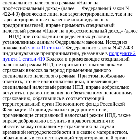
специального налогового режима «Налог на
профессиональный доход» (далее — Федеральный закон N
422-ФЗ) физические лица, как зарегистрированные, так и не
зарегистрированные в качестве индивидуальных
предпринимателей, вправе применять специальный
налоговый режим «Налог на профессиональный доход» (далее
— НПД) при соблюдении определенных условий,
установленных данным Федеральным законом. Исходя из
положений
части 11 статьи 2
Федерального закона N 422-ФЗ
индивидуальные предприниматели, указанные в
подпункте 2
пункта 1 статьи 419
Кодекса и применяющие специальный
налоговый режим НПД, не признаются плательщиками
страховых взносов за период применения данного
специального налогового режима. При этом необходимо
отметить, что все налогоплательщики, применяющие
специальный налоговый режим НПД, вправе добровольно
вступить в правоотношения по обязательному пенсионному
страхованию, обратившись в соответствующий
территориальный орган Пенсионного фонда Российской
Федерации. Индивидуальные предприниматели,
применяющие специальный налоговый режим НПД, также
вправе добровольно вступить в правоотношения по
обязательному социальному страхованию на случай
временной нетрудоспособности и в связи с материнством,
обратившись в соответствующий территориальный орган