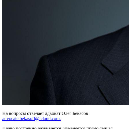
На вопросы отвечает адвокат Олег Бекасов
advocate.bekasoff@icloud.com.
Право постоянно развивается, изменяется прямо сейчас,