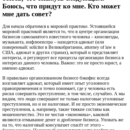
Боюсь, что придут ко мне. Кто может
мне дать совет?
Для начала обратимся к мировой практике. Устоявшейся
мировой практикой является то, что в центре организации
бизнесов самозанятого известного человека – кинозвезды,
музыканта, инфлюенсера – находится адвокат (или
поверенный: solicitor в Великобритании, attorney of law в
США, адвокат в других странах), который и представляет
интересы, и регулирует все процессы организации бизнеса в
интересах данного человека. Важно: это не просто юрист, а
именно адвокат.
В правильно организованном бизнесе бэкофис всегда
возглавляет адвокат, который имеет опыт уголовного
правоприменения и точно понимает, где у человека есть
риски совершить преступление, в том числе, случайно. А мы
видим, что люди совершают не только налоговые уголовные
преступления, но и не налоговые. И не просто экономические
преступления, а, например, такие тяжкие составы как
мошенничество. Это не чистая «экономика», каковой
являются отмывание денег и дробление бизнеса. Уповать же
на то, что налоговый консультант спасёт от этого –