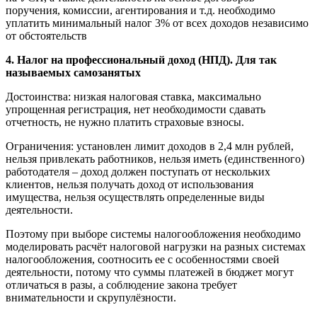
поручения, комиссии, агентирования и т.д. необходимо
уплатить минимальный налог 3% от всех доходов независимо
от обстоятельств
4. Налог на профессиональный доход (НПД). Для так
называемых самозанятых
Достоинства: низкая налоговая ставка, максимально
упрощенная регистрация, нет необходимости сдавать
отчетность, не нужно платить страховые взносы.
Ограничения: установлен лимит доходов в 2,4 млн рублей,
нельзя привлекать работников, нельзя иметь (единственного)
работодателя – доход должен поступать от нескольких
клиентов, нельзя получать доход от использования
имущества, нельзя осуществлять определенные виды
деятельности.
Поэтому при выборе системы налогообложения необходимо
моделировать расчёт налоговой нагрузки на разных системах
налогообложения, соотносить ее с особенностями своей
деятельности, потому что суммы платежей в бюджет могут
отличаться в разы, а соблюдение закона требует
внимательности и скрупулёзности.