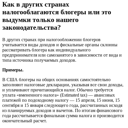
Как в других странах
налогооблагаются блогеры или это
выдумки только нашего
законодательства?
В других странах при налогообложении блогеров
учитывается виды доходов и фискальные органы склонны
рассматривать блогера как индивидуального
предпринимателя или самозанятого в зависимости от вида и
типа источника получаемых доходов.
Примеры.
В США блогеры на общих основаниях самостоятельно
заполняют налоговые декларации, указывая все свои доходы,
и уплачивают причитающийся налог. Обычно требуется
уплата «вмененного налога» (Estimated tax) — авансовых
платежей по подоходному налогу — 15 апреля, 15 июня, 15
сентября и 15 января следующего года, рассчитанных исходя
из планируемых доходов и вычетов. По итогам финансового
года рассчитывается финальная сумма налога и производится
окончательный расчет.