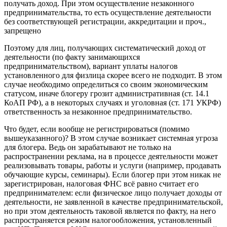
получать доход. При этом осуществление незаконного
предпринимательства, то есть осуществление деятельности
без соответствующей регистрации, аккредитации и проч.,
запрещено
Поэтому для лиц, получающих систематический доход от
деятельности (по факту занимающихся
предпринимательством), вариант уплаты налогов
установленного для физлица скорее всего не подходит. В этом
случае необходимо определиться со своим экономическим
статусом, иначе блогеру грозит административная (ст. 14.1
КоАП РФ), а в некоторых случаях и уголовная (ст. 171 УКРФ)
ответственность за незаконное предпринимательство.
Что будет, если вообще не регистрироваться (помимо
вышеуказанного)? В этом случае возникает системная угроза
для блогера. Ведь он зарабатывают не только на
распространении реклама, на в процессе деятельности может
реализовывать товары, работы и услуги (например, продавать
обучающие курсы, семинары). Если блогер при этом никак не
зарегистрирован, налоговая ФНС всё равно считает его
предпринимателем: если физическое лицо получает доходы от
деятельности, не заявленной в качестве предпринимательской,
но при этом деятельность таковой является по факту, на него
распространяется режим налогообложения, установленный