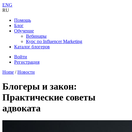
ENG
RU
Помощь
Блог
Обучение
Вебинары
Курс по Influencer Marketing
Каталог блогеров
Войти
Регистрация
Home
/
Новости
Блогеры и закон:
Практические советы
адвоката