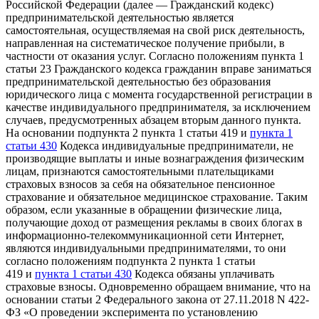
Российской Федерации (далее — Гражданский кодекс)
предпринимательской деятельностью является
самостоятельная, осуществляемая на свой риск деятельность,
направленная на систематическое получение прибыли, в
частности от оказания услуг. Согласно положениям пункта 1
статьи 23 Гражданского кодекса гражданин вправе заниматься
предпринимательской деятельностью без образования
юридического лица с момента государственной регистрации в
качестве индивидуального предпринимателя, за исключением
случаев, предусмотренных абзацем вторым данного пункта.
На основании подпункта 2 пункта 1 статьи 419 и
пункта 1
статьи 430
Кодекса индивидуальные предприниматели, не
производящие выплаты и иные вознаграждения физическим
лицам, признаются самостоятельными плательщиками
страховых взносов за себя на обязательное пенсионное
страхование и обязательное медицинское страхование. Таким
образом, если указанные в обращении физические лица,
получающие доход от размещения рекламы в своих блогах в
информационно-телекоммуникационной сети Интернет,
являются индивидуальными предпринимателями, то они
согласно положениям подпункта 2 пункта 1 статьи
419 и
пункта 1 статьи 430
Кодекса обязаны уплачивать
страховые взносы. Одновременно обращаем внимание, что на
основании статьи 2 Федерального закона от 27.11.2018 N 422-
ФЗ «О проведении эксперимента по установлению