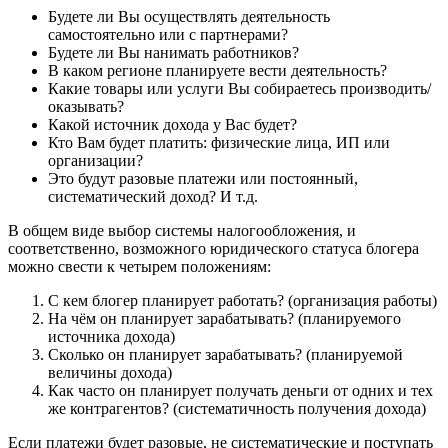
Будете ли Вы осуществлять деятельность
самостоятельно или с партнерами?
Будете ли Вы нанимать работников?
В каком регионе планируете вести деятельность?
Какие товары или услуги Вы собираетесь производить/
оказывать?
Какой источник дохода у Вас будет?
Кто Вам будет платить: физические лица, ИП или
организации?
Это будут разовые платежи или постоянный,
систематический доход? И т.д.
В общем виде выбор системы налогообложения, и
соответственно, возможного юридического статуса блогера
можно свести к четырем положениям:
С кем блогер планирует работать? (организация работы)
На чём он планирует зарабатывать? (планируемого
источника дохода)
Сколько он планирует зарабатывать? (планируемой
величины дохода)
Как часто он планирует получать деньги от одних и тех
же контрагентов? (систематичность получения дохода)
Если платежи будет разовые, не систематические и поступать