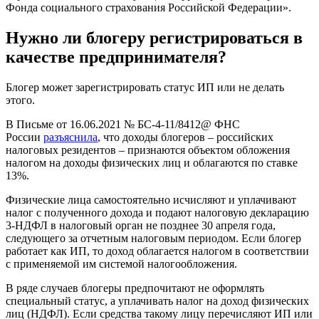
Фонда социального страхования Российской Федерации».
Нужно ли блогеру регистрироваться в
качестве предпринимателя?
Блогер может зарегистрировать статус ИП или не делать
этого.
В Письме от 16.06.2021 № БС-4-11/8412@ ФНС
России
разъяснила
, что доходы блогеров – российских
налоговых резидентов – признаются объектом обложения
налогом на доходы физических лиц и облагаются по ставке
13%.
Физические лица самостоятельно исчисляют и уплачивают
налог с полученного дохода и подают налоговую декларацию
3-НДФЛ в налоговый орган не позднее 30 апреля года,
следующего за отчетным налоговым периодом. Если блогер
работает как ИП, то доход облагается налогом в соответствии
с применяемой им системой налогообложения.
В ряде случаев блогеры предпочитают не оформлять
специальный статус, а уплачивать налог на доход физических
лиц (НДФЛ). Если средства такому лицу перечисляют ИП или