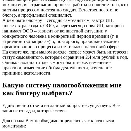
механизм, выстраивание процесса работы и наличие того, кто
за этим процессом постоянно следит. Естественно, это не
блогер, а профильный специалист.
А кем быть блогеру – сегодня самозанятым, завтра ИП,
послезавтра создать ООО, а через месяц снова ИП, которого
нанимает ООО – зависит от конкретной ситуации у
конкретного человека в конкретный период времени (т. н.
«триединство запроса») и, повторюсь, правильно законно
организованного процесса и не только в налоговой сфере.
На старте же, при малом доходе, скорее может быть интересен
статус самозанятого, который ограничен 2,4 млн рублей в год.
Однако сложности здесь могут быть те же: изменение
практики, изменение объёма деятельности, изменение
принципа деятельности.
Какую систему налогообложения мне
как блогеру выбрать?
Единственно ответа на данный вопрос не существует. Все
зависит от задач, которые стоят.
Для начала Вам необходимо определиться с ключевыми
моментами: