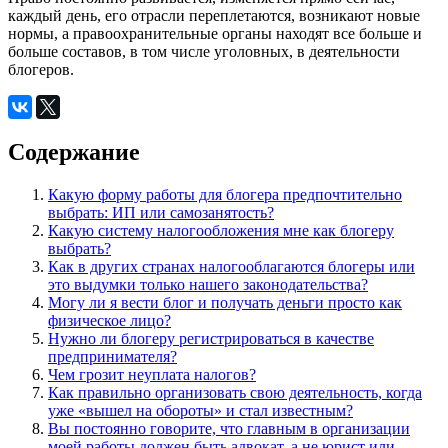
каждый день, его отрасли переплетаются, возникают новые
нормы, а правоохранительные органы находят все больше и
больше составов, в том числе уголовных, в деятельности
блогеров.
Содержание
Какую форму работы для блогера предпочтительно
выбрать: ИП или самозанятость?
Какую систему налогообложения мне как блогеру
выбрать?
Как в других странах налогооблагаются блогеры или
это выдумки только нашего законодательства?
Могу ли я вести блог и получать деньги просто как
физическое лицо?
Нужно ли блогеру регистрироваться в качестве
предпринимателя?
Чем грозит неуплата налогов?
Как правильно организовать свою деятельность, когда
уже «вышел на обороты» и стал известным?
Вы постоянно говорите, что главным в организации
моей работы должен быть адвокат, а не юрист или