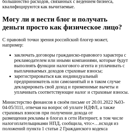
большинство расходов, связанных с ведением бизнеса,
квалифицируются как вычитаемые.
Могу ли я вести блог и получать
деньги просто как физическое лицо?
С правовой точки зрения российский блогер может,
например:
заключать договоры гражданско-правового характера с
рекламодателем или иными компаниями, которые будут
выполнять функции налогового агента и уплачивать с
выплачиваемых доходов страховые взносы;
зарегистрироваться как индивидуальный
предприниматель или самозанятый и в таком случае
декларировать свой доход и применимые вычеты и
уплачивать соответствующие налог и страховые взносы.
Министерство финансов в своём письме от 20.01.2022 №03-
04-05/3111, отвечая на вопрос об уплате НДФЛ, а также
страховых взносов при получении дохода от
размещения рекламы в блогах в сети Интернет, в том числе
налогоплательщиками НПД, сообщила, что:«…исходя из
положений пункта 1 статьи 2 Гражданского кодекса