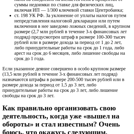
суммы недоимки по ставке для физических лиц,
включая ИП — 1/300 ключевой ставки Центробанка;
ст. 198 УК РФ. За уклонение от уплаты налогов путем
непредставления налоговой декларации или путем
включения в нее заведомо ложных сведений, в крупном
размере (2,7 млн рублей в течение 3-х финансовых лет
подряд) предусмотрен штраф в размере 100-300 тысяч
рублей или в размере дохода за период от 1 до 2 лет,
либо принудительные работы на срок до 1 года, либо
арест на срок до 6 месяцев, либо лишение свободы на
срок до 1 года.
Если указанное деяние совершено в особо крупном размере
(13,5 млн рублей в течение 3-х финансовых лет подряд)
назначаются штрафы в размере 200-500 тысяч рублей или в
размере дохода за период от 1,5 до 3 лет, либо
принудительные работы на срок до 3 лет, либо лишение
свободы на срок до 3 лет.
Как правильно организовать свою
деятельность, когда уже «вышел на
обороты» и стал известным? Очень
боюсь, что окажусь следующим.