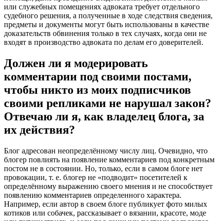
или служебных помещениях адвоката требует отдельного
судебного решения, а полученные в ходе следствия сведения,
предметы и документы могут быть использованы в качестве
доказательств обвинения только в тех случаях, когда они не
входят в производство адвоката по делам его доверителей.
Должен ли я модерировать
комментарии под своими постами,
чтобы никто из моих подписчиков
своими репликами не нарушал закон?
Отвечаю ли я, как владелец блога, за
их действия?
Блог адресован неопределённому числу лиц. Очевидно, что
блогер повлиять на появление комментариев под конкретным
постом не в состоянии. Но, только, если в самом блоге нет
провокации, т. е. блогер не «подводит» посетителей к
определённому выражению своего мнения и не способствует
появлению комментариев определенного характера.
Например, если автор в своем блоге публикует фото милых
котиков или собачек, рассказывает о вязании, красоте, моде