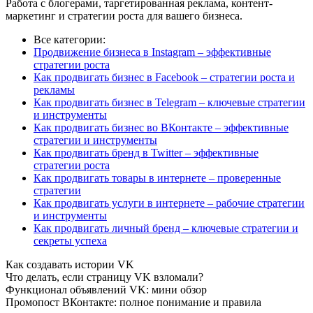
Работа с блогерами, таргетированная реклама, контент-
маркетинг и стратегии роста для вашего бизнеса.
Все категории:
Продвижение бизнеса в Instagram – эффективные
стратегии роста
Как продвигать бизнес в Facebook – стратегии роста и
рекламы
Как продвигать бизнес в Telegram – ключевые стратегии
и инструменты
Как продвигать бизнес во ВКонтакте – эффективные
стратегии и инструменты
Как продвигать бренд в Twitter – эффективные
стратегии роста
Как продвигать товары в интернете – проверенные
стратегии
Как продвигать услуги в интернете – рабочие стратегии
и инструменты
Как продвигать личный бренд – ключевые стратегии и
секреты успеха
Как создавать истории VK
Что делать, если страницу VK взломали?
Функционал объявлений VK: мини обзор
Промопост ВКонтакте: полное понимание и правила