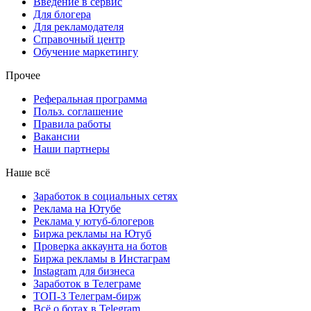
Введение в сервис
Для блогера
Для рекламодателя
Справочный центр
Обучение маркетингу
Прочее
Реферальная программа
Польз. соглашение
Правила работы
Вакансии
Наши партнеры
Наше всё
Заработок в социальных сетях
Реклама на Ютубе
Реклама у ютуб-блогеров
Биржа рекламы на Ютуб
Проверка аккаунта на ботов
Биржа рекламы в Инстаграм
Instagram для бизнеса
Заработок в Телеграме
ТОП-3 Телеграм-бирж
Всё о ботах в Telegram