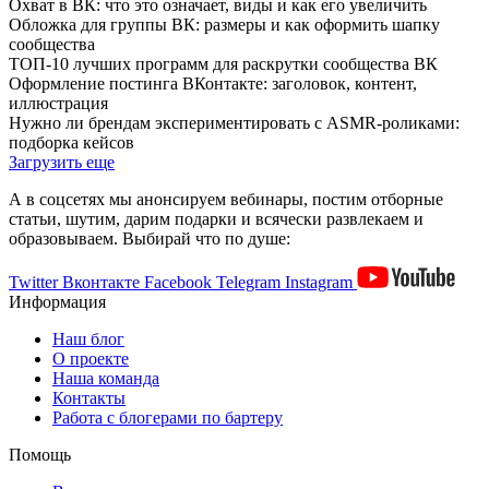
Охват в ВК: что это означает, виды и как его увеличить
Обложка для группы ВК: размеры и как оформить шапку
сообщества
ТОП-10 лучших программ для раскрутки сообщества ВК
Оформление постинга ВКонтакте: заголовок, контент,
иллюстрация
Нужно ли брендам экспериментировать с ASMR-роликами:
подборка кейсов
Загрузить еще
А в соцсетях мы анонсируем вебинары, постим отборные
статьи, шутим, дарим подарки и всячески развлекаем и
образовываем. Выбирай что по душе:
Twitter
Вконтакте
Facebook
Telegram
Instagram
Информация
Наш блог
О проекте
Наша команда
Контакты
Работа с блогерами по бартеру
Помощь