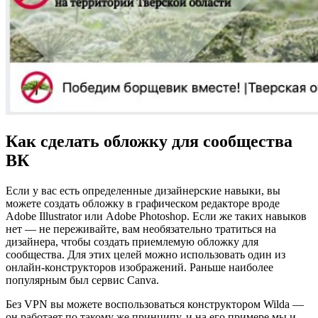
Как сделать обложку для сообщества
ВК
Если у вас есть определенные дизайнерские навыки, вы
можете создать обложку в графическом редакторе вроде
Adobe Illustrator или Adobe Photoshop. Если же таких навыков
нет — не переживайте, вам необязательно тратиться на
дизайнера, чтобы создать приемлемую обложку для
сообщества. Для этих целей можно использовать один из
онлайн-конструкторов изображений. Раньше наиболее
популярным был сервис Canva.
Без VPN вы можете воспользоваться конструктором Wilda —
он работает по такому же принципу, и на его примере мы и