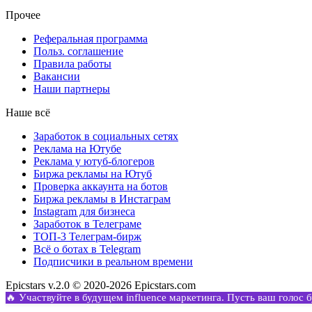
Прочее
Реферальная программа
Польз. соглашение
Правила работы
Вакансии
Наши партнеры
Наше всё
Заработок в социальных сетях
Реклама на Ютубе
Реклама у ютуб-блогеров
Биржа рекламы на Ютуб
Проверка аккаунта на ботов
Биржа рекламы в Инстаграм
Instagram для бизнеса
Заработок в Телеграме
ТОП-3 Телеграм-бирж
Всё о ботах в Telegram
Подписчики в реальном времени
Epicstars v.2.0 © 2020-2026 Epicstars.com
🔥 Участвуйте в будущем influence маркетинга. Пусть ваш голос 