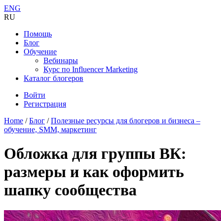
ENG
RU
Помощь
Блог
Обучение
Вебинары
Курс по Influencer Marketing
Каталог блогеров
Войти
Регистрация
Home
/
Блог
/
Полезные ресурсы для блогеров и бизнеса –
обучение, SMM, маркетинг
Обложка для группы ВК:
размеры и как оформить
шапку сообщества