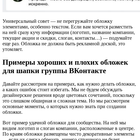
Универсальный совет — не перегружайте обложку
элементами, особенно текстом. Если вам хочется разместить
на ней сразу кучу информации (логотип, название компании,
текущие акции и скидки, слоган, контакты…) — подумайте
еще раз. Обложка не должна быть рекламной доской, это
утомляет.
Примеры хороших и плохих обложек
для шапки группы ВКонтакте
Давайте рассмотрим на примерах, как нужно делать обложки,
а каких ошибок стоит избегать. Мы не будем обсуждать
дизайнерские решения вроде цветовых сочетаний, поскольку
это слишком обширная и сложная тема. Но мы рассмотрим
основные моменты, о которых нужно знать при создании
обложки.
Вот пример удачной обложки для сообщества. На ней мы
видим логотип и слоган компании, расположенные в центре.
По краям обложки размещены чисто декоративные элементы
— если их слегка обрезать, ничего страшного не будет.