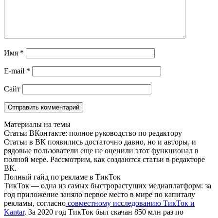
Имя
*
E-mail
*
Сайт
Материалы на темы
Статьи ВКонтакте: полное руководство по редактору
Статьи в ВК появились достаточно давно, но и авторы, и
рядовые пользователи еще не оценили этот функционал в
полной мере. Рассмотрим, как создаются статьи в редакторе
ВК.
Полный гайд по рекламе в ТикТок
ТикТок — одна из самых быстрорастущих медиаплатформ: за
год приложение заняло первое место в мире по капиталу
рекламы, согласно
совместному исследованию ТикТок и
Kantar
. За 2020 год ТикТок был скачан 850 млн раз по