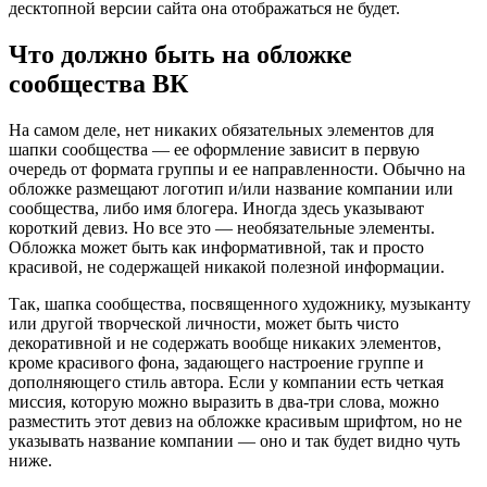
десктопной версии сайта она отображаться не будет.
Что должно быть на обложке
сообщества ВК
На самом деле, нет никаких обязательных элементов для
шапки сообщества — ее оформление зависит в первую
очередь от формата группы и ее направленности. Обычно на
обложке размещают логотип и/или название компании или
сообщества, либо имя блогера. Иногда здесь указывают
короткий девиз. Но все это — необязательные элементы.
Обложка может быть как информативной, так и просто
красивой, не содержащей никакой полезной информации.
Так, шапка сообщества, посвященного художнику, музыканту
или другой творческой личности, может быть чисто
декоративной и не содержать вообще никаких элементов,
кроме красивого фона, задающего настроение группе и
дополняющего стиль автора. Если у компании есть четкая
миссия, которую можно выразить в два-три слова, можно
разместить этот девиз на обложке красивым шрифтом, но не
указывать название компании — оно и так будет видно чуть
ниже.