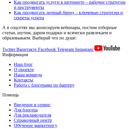
Как продвигать услуги в интернете – рабочие стратегии
и инструменты
Как продвигать личный бренд – ключевые стратегии и
секреты успеха
А в соцсетях мы анонсируем вебинары, постим отборные
статьи, шутим, дарим подарки и всячески развлекаем и
образовываем. Выбирай что по душе:
Twitter
Вконтакте
Facebook
Telegram
Instagram
Информация
Наш блог
О проекте
Наша команда
Контакты
Работа с блогерами по бартеру
Помощь
Введение в сервис
Для блогера
Для рекламодателя
Справочный центр
Обучение маркетингу