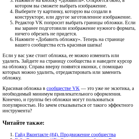
Нажмите на кнопку «Добавить». Откроется окно, в
котором вы сможете выбрать изображение.
Выберите ту картинку, которую вы создали в
конструкторе, или другое заготовленное изображение.
Редактор VK попросит выбрать границы обложки. Если
вы заранее подготовили изображение нужного формата,
ничего обрезать не придется.
Нажмите «Добавить обложку». Теперь на странице
вашего сообщества есть красивая шапка!
Если у вас уже стоит обложка, ее можно изменить или
удалить. Зайдите на страницу сообщества и наведите курсор
на обложку. Справа вверху появятся иконки, с помощью
которых можно удалить, отредактировать или заменить
обложку.
Красивая обложка в
сообществе VK
— это уже не экзотика, а
необходимый минимум привлекательного оформления.
Конечно, и группы без обложки могут пользоваться
популярностью. Но зачем отказываться от такого эффектного
инструмента?
Читайте также:
Гайд Вконтакте (#4). Продвижение сообщества