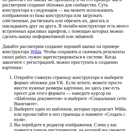
рассмотрим создание обложки для сообщества. Суть
конструктора в следующем — вы можете использовать
изображения из базы конструктора или загружать
собственные, растягивать или обрезать их, двигать и
накладывать друг на друга. В онлайн-конструкторе есть много
встроенных красивых шрифтов, с помощью которых можно
сделать шапку информативной или забавной.
Давайте рассмотрим создание хорошей шапки на примере
конструктора
Wilda
. Чтобы сохранять и скачивать результаты
своих работ, нужно зарегистрироваться в системе. Когда
закончите с регистрацией, можно приступать к созданию
картинки:
Откройте главную страницу конструктора и выберите
формат обложки для VK. Если хотите, можете просто
ввести нужные размеры картинки, но здесь уже есть
пресет для этого формата — наведите курсор на
«Шаблоны документов» и выберите «Социальные сети:
Вконтакте».
Выберите один из шаблонов, которые предлагает Wilda,
или пролистайте в низ страницы и нажмите «Создать с
нуля».
Вы перейдете в редактор изображения. Слева у вас
появится панель инструментов, на которой вы сможете