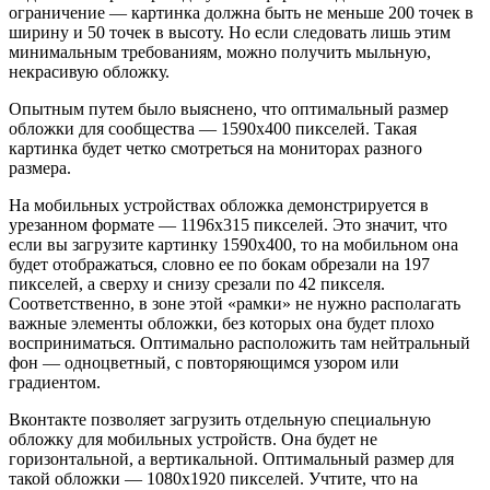
ограничение — картинка должна быть не меньше 200 точек в
ширину и 50 точек в высоту. Но если следовать лишь этим
минимальным требованиям, можно получить мыльную,
некрасивую обложку.
Опытным путем было выяснено, что оптимальный размер
обложки для сообщества — 1590х400 пикселей. Такая
картинка будет четко смотреться на мониторах разного
размера.
На мобильных устройствах обложка демонстрируется в
урезанном формате — 1196х315 пикселей. Это значит, что
если вы загрузите картинку 1590х400, то на мобильном она
будет отображаться, словно ее по бокам обрезали на 197
пикселей, а сверху и снизу срезали по 42 пикселя.
Соответственно, в зоне этой «рамки» не нужно располагать
важные элементы обложки, без которых она будет плохо
восприниматься. Оптимально расположить там нейтральный
фон — одноцветный, с повторяющимся узором или
градиентом.
Вконтакте позволяет загрузить отдельную специальную
обложку для мобильных устройств. Она будет не
горизонтальной, а вертикальной. Оптимальный размер для
такой обложки — 1080х1920 пикселей. Учтите, что на