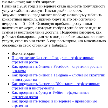
сколько стоит, как себя защитить
Начиная с 2020 года в интернете стала набирать популярность
услуга «забанить аккаунт Инстаграм*» по ключ.
Злоумышленники предлагают любому желающему забанить
конкретный профиль, причем берут за это относительно
недорого — 5—60$. Основную прибыль преступники
получают от жертв, с которых требуют уже более солидные
суммы за восстановление доступа. Подробнее разберем, как
работает блокировка, для чего люди вообще заказывают такие
услуги, сколько они стоят. А еще посмотрим, как максимально
обезопасить свою страницу в Instagram.
Все категории:
Продвижение бизнеса в Instagram – эффективные
стратегии роста
Как продвигать бизнес в Facebook – стратегии роста и
рекламы
Как продвигать бизнес в Telegram – ключевые стратегии
и инструменты
Как продвигать бизнес во ВКонтакте – эффективные
стратегии и инструменты
Как продвигать бренд в Twitter – эффективные
стратегии роста
Как продвигать товары в интернете – проверенные
стратегии