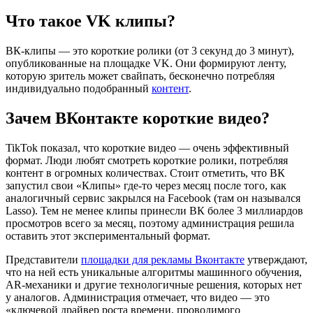
Что такое VK клипы?
ВК-клипы — это короткие ролики (от 3 секунд до 3 минут),
опубликованные на площадке VK. Они формируют ленту,
которую зритель может свайпать, бесконечно потребляя
индивидуально подобранный
контент
.
Зачем ВКонтакте короткие видео?
TikTok показал, что короткие видео — очень эффективный
формат. Люди любят смотреть короткие ролики, потребляя
контент в огромных количествах. Стоит отметить, что ВК
запустил свои «Клипы» где-то через месяц после того, как
аналогичный сервис закрылся на Facebook (там он назывался
Lasso). Тем не менее клипы принесли ВК более 3 миллиардов
просмотров всего за месяц, поэтому администрация решила
оставить этот экспериментальный формат.
Представители
площадки для рекламы Вконтакте
утверждают,
что на ней есть уникальные алгоритмы машинного обучения,
AR-механики и другие технологичные решения, которых нет
у аналогов. Администрация отмечает, что видео — это
«ключевой драйвер роста времени, проводимого