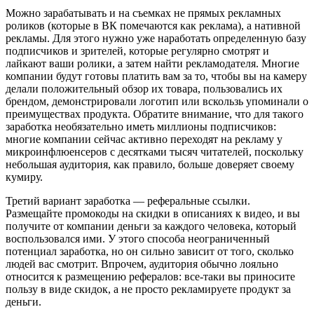
Можно зарабатывать и на съемках не прямых рекламных
роликов (которые в ВК помечаются как реклама), а нативной
рекламы. Для этого нужно уже наработать определенную базу
подписчиков и зрителей, которые регулярно смотрят и
лайкают ваши ролики, а затем найти рекламодателя. Многие
компании будут готовы платить вам за то, чтобы вы на камеру
делали положительный обзор их товара, пользовались их
брендом, демонстрировали логотип или вскользь упоминали о
преимуществах продукта. Обратите внимание, что для такого
заработка необязательно иметь миллионы подписчиков:
многие компании сейчас активно переходят на рекламу у
микроинфлюенсеров с десятками тысяч читателей, поскольку
небольшая аудитория, как правило, больше доверяет своему
кумиру.
Третий вариант заработка — реферальные ссылки.
Размещайте промокоды на скидки в описаниях к видео, и вы
получите от компании деньги за каждого человека, который
воспользовался ими. У этого способа неограниченный
потенциал заработка, но он сильно зависит от того, сколько
людей вас смотрит. Впрочем, аудитория обычно лояльно
относится к размещению рефералов: все-таки вы приносите
пользу в виде скидок, а не просто рекламируете продукт за
деньги.