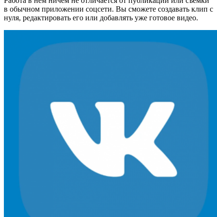
Работа в нем ничем не отличается от публикации или съемки
в обычном приложении соцсети. Вы сможете создавать клип с
нуля, редактировать его или добавлять уже готовое видео.