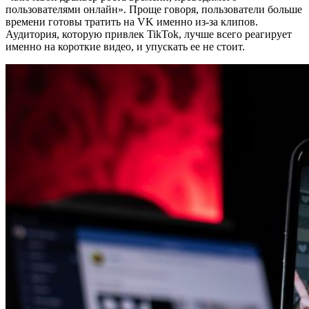
пользователями онлайн». Проще говоря, пользователи больше
времени готовы тратить на VK именно из-за клипов.
Аудитория, которую привлек TikTok, лучше всего реагирует
именно на короткие видео, и упускать ее не стоит.