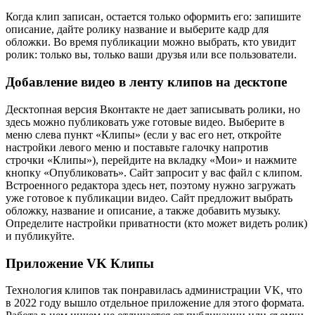
Когда клип записан, остается только оформить его: запишите
описание, дайте ролику название и выберите кадр для
обложки. Во время публикации можно выбрать, кто увидит
ролик: только вы, только ваши друзья или все пользователи.
Добавление видео в ленту клипов на десктопе
Десктопная версия Вконтакте не дает записывать ролики, но
здесь можно публиковать уже готовые видео. Выберите в
меню слева пункт «Клипы» (если у вас его нет, откройте
настройки левого меню и поставьте галочку напротив
строчки «Клипы»), перейдите на вкладку «Мои» и нажмите
кнопку «Опубликовать». Сайт запросит у вас файл с клипом.
Встроенного редактора здесь нет, поэтому нужно загружать
уже готовое к публикации видео. Сайт предложит выбрать
обложку, название и описание, а также добавить музыку.
Определите настройки приватности (кто может видеть ролик)
и публикуйте.
Приложение VK Клипы
Технология клипов так понравилась администрации VK, что
в 2022 году вышло отдельное приложение для этого формата.