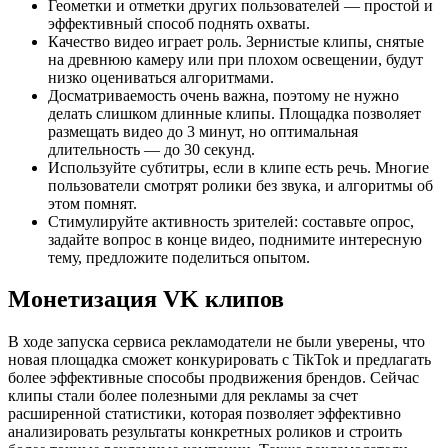
Геометки и отметки других пользователей — простой и
эффективный способ поднять охваты.
Качество видео играет роль. Зернистые клипы, снятые
на древнюю камеру или при плохом освещении, будут
низко оцениваться алгоритмами.
Досматриваемость очень важна, поэтому не нужно
делать слишком длинные клипы. Площадка позволяет
размещать видео до 3 минут, но оптимальная
длительность — до 30 секунд.
Используйте субтитры, если в клипе есть речь. Многие
пользователи смотрят ролики без звука, и алгоритмы об
этом помнят.
Стимулируйте активность зрителей: составьте опрос,
задайте вопрос в конце видео, поднимите интересную
тему, предложите поделиться опытом.
Монетизация VK клипов
В ходе запуска сервиса рекламодатели не были уверены, что
новая площадка сможет конкурировать с TikTok и предлагать
более эффективные способы продвижения брендов. Сейчас
клипы стали более полезными для рекламы за счет
расширенной статистики, которая позволяет эффективно
анализировать результаты конкретных роликов и строить