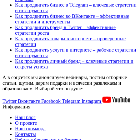
Как продвигать бизнес в Telegram – ключевые стратегии
и инструменты
Как продвигать бизнес во ВКонтакте – эффективные
стратегии и инструменты
Как продвигать бренд в Twitter – эффективные
стратегии роста
Как продвигать товары в интернете – проверенные
стратегии
Как продвигать услуги в интернете – рабочие стратегии
и инструменты
Как продвигать личный бренд – ключевые стратегии и
секреты успеха
А в соцсетях мы анонсируем вебинары, постим отборные
статьи, шутим, дарим подарки и всячески развлекаем и
образовываем. Выбирай что по душе:
Twitter
Вконтакте
Facebook
Telegram
Instagram
Информация
Наш блог
О проекте
Наша команда
Контакты
Работа с блогерами по бартеру