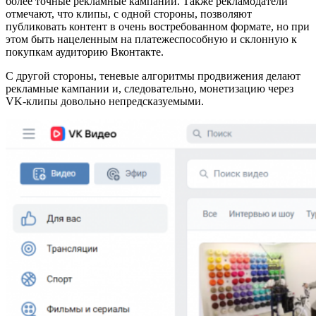
более точные рекламные кампании. Также рекламодатели
отмечают, что клипы, с одной стороны, позволяют
публиковать контент в очень востребованном формате, но при
этом быть нацеленным на платежеспособную и склонную к
покупкам аудиторию Вконтакте.
С другой стороны, теневые алгоритмы продвижения делают
рекламные кампании и, следовательно, монетизацию через
VK-клипы довольно непредсказуемыми.