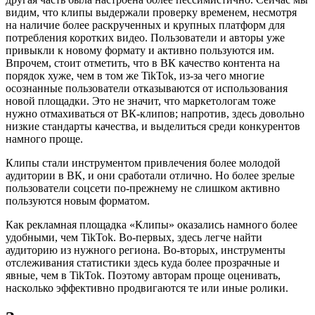
видим, что клипы выдержали проверку временем, несмотря
на наличие более раскрученных и крупных платформ для
потребления коротких видео. Пользователи и авторы уже
привыкли к новому формату и активно пользуются им.
Впрочем, стоит отметить, что в ВК качество контента на
порядок хуже, чем в том же TikTok, из-за чего многие
осознанные пользователи отказываются от использования
новой площадки. Это не значит, что маркетологам тоже
нужно отмахиваться от ВК-клипов; напротив, здесь довольно
низкие стандарты качества, и выделиться среди конкурентов
намного проще.
Клипы стали инструментом привлечения более молодой
аудитории в ВК, и они сработали отлично. Но более зрелые
пользователи соцсети по-прежнему не слишком активно
пользуются новым форматом.
Как рекламная площадка «Клипы» оказались намного более
удобными, чем TikTok. Во-первых, здесь легче найти
аудиторию из нужного региона. Во-вторых, инструменты
отслеживания статистики здесь куда более прозрачные и
явные, чем в TikTok. Поэтому авторам проще оценивать,
насколько эффективно продвигаются те или иные ролики.