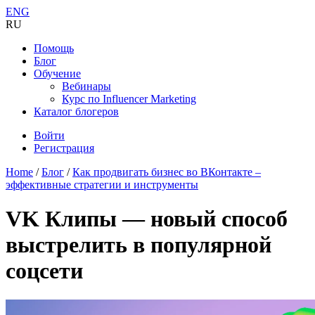
ENG
RU
Помощь
Блог
Обучение
Вебинары
Курс по Influencer Marketing
Каталог блогеров
Войти
Регистрация
Home
/
Блог
/
Как продвигать бизнес во ВКонтакте –
эффективные стратегии и инструменты
​VK Клипы — новый способ
выстрелить в популярной
соцсети