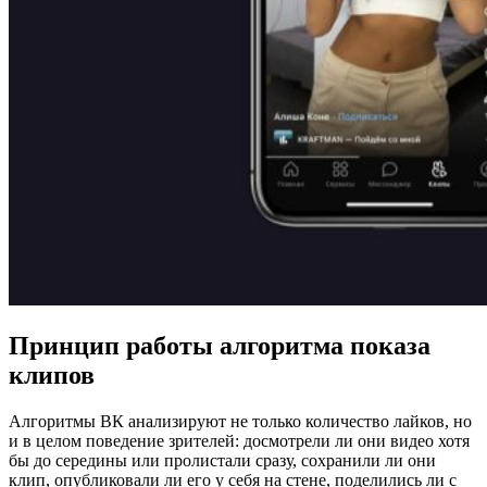
Принцип работы алгоритма показа
клипов
Алгоритмы ВК анализируют не только количество лайков, но
и в целом поведение зрителей: досмотрели ли они видео хотя
бы до середины или пролистали сразу, сохранили ли они
клип, опубликовали ли его у себя на стене, поделились ли с