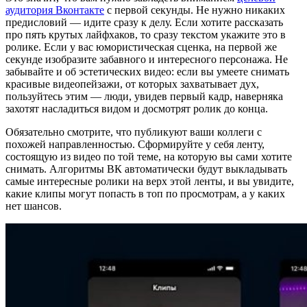
аудитория Вконтакте
с первой секунды. Не нужно никаких
предисловий — идите сразу к делу. Если хотите рассказать
про пять крутых лайфхаков, то сразу текстом укажите это в
ролике. Если у вас юмористическая сценка, на первой же
секунде изобразите забавного и интересного персонажа. Не
забывайте и об эстетических видео: если вы умеете снимать
красивые видеопейзажи, от которых захватывает дух,
пользуйтесь этим — люди, увидев первый кадр, наверняка
захотят насладиться видом и досмотрят ролик до конца.
Обязательно смотрите, что публикуют ваши коллеги с
похожей направленностью. Сформируйте у себя ленту,
состоящую из видео по той теме, на которую вы сами хотите
снимать. Алгоритмы ВК автоматически будут выкладывать
самые интересные ролики на верх этой ленты, и вы увидите,
какие клипы могут попасть в топ по просмотрам, а у каких
нет шансов.