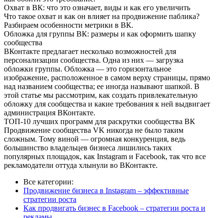
Охват в ВК: что это означает, виды и как его увеличить
Что такое охват и как он влияет на продвижение паблика?
Разбираем особенности метрики в ВК.
Обложка для группы ВК: размеры и как оформить шапку
сообщества
ВКонтакте предлагает несколько возможностей для
персонализации сообщества. Одна из них — загрузка
обложки группы. Обложка — это горизонтальное
изображение, расположенное в самом верху страницы, прямо
над названием сообщества; ее иногда называют шапкой. В
этой статье мы рассмотрим, как создать привлекательную
обложку для сообщества и какие требования к ней выдвигает
администрация ВКонтакте.
ТОП-10 лучших программ для раскрутки сообщества ВК
Продвижение сообщества VK никогда не было таким
сложным. Тому виной — огромная конкуренция, ведь
большинство владельцев бизнеса лишились таких
популярных площадок, как Instagram и Facebook, так что все
рекламодатели оттуда хлынули во ВКонтакте.
Все категории:
Продвижение бизнеса в Instagram – эффективные
стратегии роста
Как продвигать бизнес в Facebook – стратегии роста и
рекламы