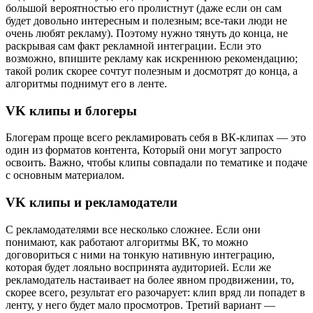
большой вероятностью его пролистнут (даже если он сам
будет довольно интересным и полезным; все-таки люди не
очень любят рекламу). Поэтому нужно тянуть до конца, не
раскрывая сам факт рекламной интеграции. Если это
возможно, впишите рекламу как искреннюю рекомендацию;
такой ролик скорее сочтут полезным и досмотрят до конца, а
алгоритмы поднимут его в ленте.
VK клипы и блогеры
Блогерам проще всего рекламировать себя в ВК-клипах — это
один из форматов контента, Который они могут запросто
освоить. Важно, чтобы клипы совпадали по тематике и подаче
с основным материалом.
VK клипы и рекламодатели
С рекламодателями все несколько сложнее. Если они
понимают, как работают алгоритмы ВК, то можно
договориться с ними на тонкую нативную интеграцию,
которая будет лояльно воспринята аудиторией. Если же
рекламодатель настаивает на более явном продвижении, то,
скорее всего, результат его разочарует: клип вряд ли попадет в
ленту, у него будет мало просмотров. Третий вариант —