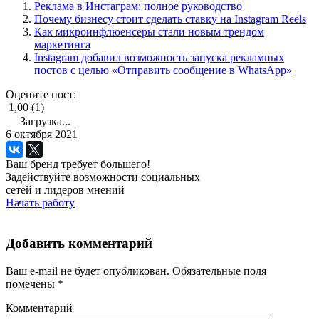
Реклама в Инстаграм: полное руководство
Почему бизнесу стоит сделать ставку на Instagram Reels
Как микроинфлюенсеры стали новым трендом
маркетинга
Instagram добавил возможность запуска рекламных
постов с целью «Отправить сообщение в WhatsApp»
Оцените пост:
1,00 (1)
Загрузка...
6 октября 2021
Ваш бренд требует большего!
Задействуйте возможности социальных
сетей и лидеров мнений
Начать работу
Добавить комментарий
Ваш e-mail не будет опубликован.
Обязательные поля
помечены
*
Комментарий