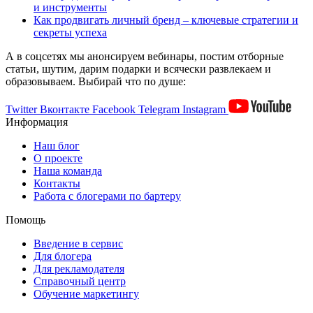
и инструменты
Как продвигать личный бренд – ключевые стратегии и
секреты успеха
А в соцсетях мы анонсируем вебинары, постим отборные
статьи, шутим, дарим подарки и всячески развлекаем и
образовываем. Выбирай что по душе:
Twitter
Вконтакте
Facebook
Telegram
Instagram
Информация
Наш блог
О проекте
Наша команда
Контакты
Работа с блогерами по бартеру
Помощь
Введение в сервис
Для блогера
Для рекламодателя
Справочный центр
Обучение маркетингу