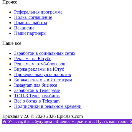
Прочее
Реферальная программа
Польз. соглашение
Правила работы
Вакансии
Наши партнеры
Наше всё
Заработок в социальных сетях
Реклама на Ютубе
Реклама у ютуб-блогеров
Биржа рекламы на Ютуб
Проверка аккаунта на ботов
Биржа рекламы в Инстаграм
Instagram для бизнеса
Заработок в Телеграме
ТОП-3 Телеграм-бирж
Всё о ботах в Telegram
Подписчики в реальном времени
Epicstars v.2.0 © 2020-2026 Epicstars.com
🔥 Участвуйте в будущем influence маркетинга. Пусть ваш голос 