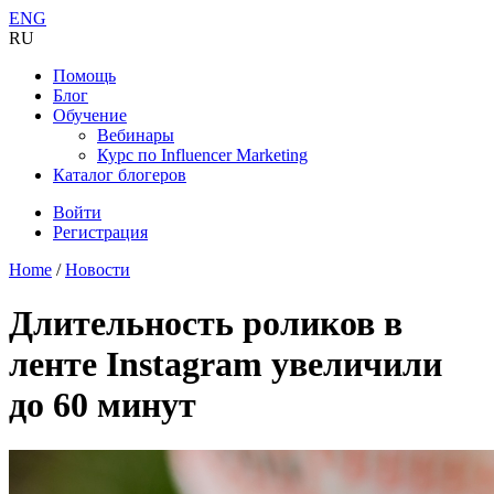
ENG
RU
Помощь
Блог
Обучение
Вебинары
Курс по Influencer Marketing
Каталог блогеров
Войти
Регистрация
Home
/
Новости
Длительность роликов в
ленте Instagram увеличили
до 60 минут