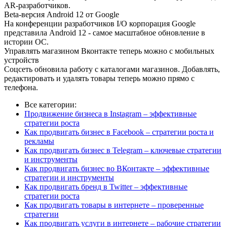
AR-разработчиков.
Beta-версия Android 12 от Google
На конференции разработчиков I/O корпорация Google
представила Android 12 - самое масштабное обновление в
истории ОС.
Управлять магазином Вконтакте теперь можно с мобильных
устройств
Соцсеть обновила работу с каталогами магазинов. Добавлять,
редактировать и удалять товары теперь можно прямо с
телефона.
Все категории:
Продвижение бизнеса в Instagram – эффективные
стратегии роста
Как продвигать бизнес в Facebook – стратегии роста и
рекламы
Как продвигать бизнес в Telegram – ключевые стратегии
и инструменты
Как продвигать бизнес во ВКонтакте – эффективные
стратегии и инструменты
Как продвигать бренд в Twitter – эффективные
стратегии роста
Как продвигать товары в интернете – проверенные
стратегии
Как продвигать услуги в интернете – рабочие стратегии