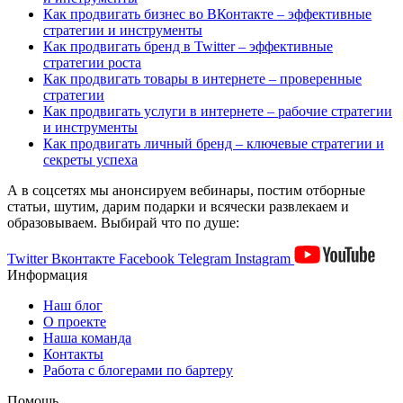
Как продвигать бизнес во ВКонтакте – эффективные
стратегии и инструменты
Как продвигать бренд в Twitter – эффективные
стратегии роста
Как продвигать товары в интернете – проверенные
стратегии
Как продвигать услуги в интернете – рабочие стратегии
и инструменты
Как продвигать личный бренд – ключевые стратегии и
секреты успеха
А в соцсетях мы анонсируем вебинары, постим отборные
статьи, шутим, дарим подарки и всячески развлекаем и
образовываем. Выбирай что по душе:
Twitter
Вконтакте
Facebook
Telegram
Instagram
Информация
Наш блог
О проекте
Наша команда
Контакты
Работа с блогерами по бартеру
Помощь