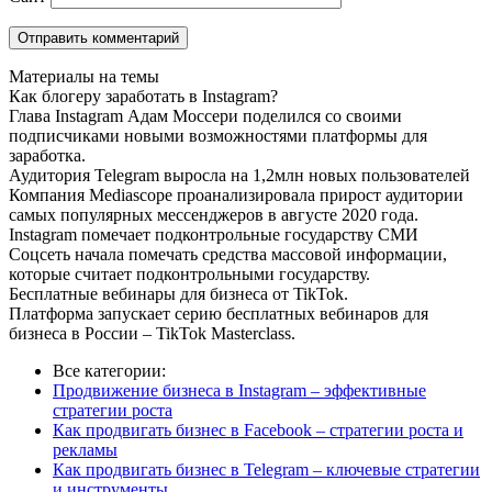
Материалы на темы
Как блогеру заработать в Instagram?
Глава Instagram Адам Моссери поделился со своими
подписчиками новыми возможностями платформы для
заработка.
Аудитория Telegram выросла на 1,2млн новых пользователей
Компания Mediascope проанализировала прирост аудитории
самых популярных мессенджеров в августе 2020 года.
Instagram помечает подконтрольные государству СМИ
Соцсеть начала помечать средства массовой информации,
которые считает подконтрольными государству.
Бесплатные вебинары для бизнеса от TikTok.
Платформа запускает серию бесплатных вебинаров для
бизнеса в России – TikTok Masterclass.
Все категории:
Продвижение бизнеса в Instagram – эффективные
стратегии роста
Как продвигать бизнес в Facebook – стратегии роста и
рекламы
Как продвигать бизнес в Telegram – ключевые стратегии
и инструменты