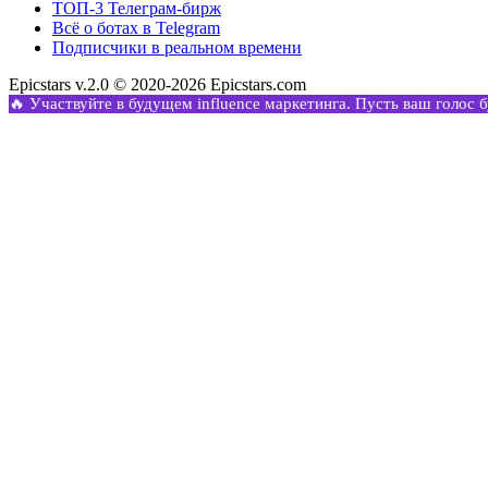
ТОП-3 Телеграм-бирж
Всё о ботах в Telegram
Подписчики в реальном времени
Epicstars v.2.0 © 2020-2026 Epicstars.com
🔥 Участвуйте в будущем influence маркетинга. Пусть ваш голос 