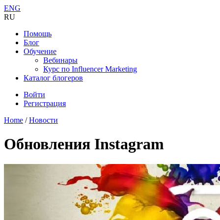
ENG
RU
Помощь
Блог
Обучение
Вебинары
Курс по Influencer Marketing
Каталог блогеров
Войти
Регистрация
Home
/
Новости
Обновления Instagram