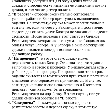
Становится доступен чат для обсуждения условий
сделки и стороны могут изменить ее описание и другие
детали, в том числе размер оплаты.
“В работе”
- стороны окончательно согласовали
условия работы и Блогер приступил к выполнению
задания. На этот статус сделка может перейти только в
том случае, если на счету у Рекламодателя достаточно
средств для оплаты услуг Блогера по указанной в сделке
стоимости. После перехода в этот статус на балансе
Рекламодателя замораживается сумма, необходимая для
оплаты услуг Блогера. А у Блогера в окне обсуждения
сделки появляется поле для вставки ссылки на
сделанную работу.
“На проверке”
- на этот статус сделку может
переключить только Блогер. Это означает, что задание
выполнено и готово к проверке. У Рекламодателя есть 5
рабочих дней на проверку. По прошествии этого срока
задание считается автоматически принятым и претензии
к исполнителю сервисом не принимаются. В случае,
если задание выполнено некачественно и Блогер это
признает - сделка может быть возвращена
Рекламодателем на доработку. В этом случае, статус
сделки сменится обратно на “В работе”.
“Завершена”
- Рекламодатель остался доволен
результатом работы и перевел сделку в этот статус.