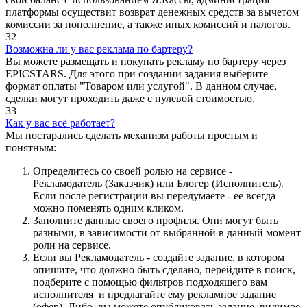
платформы осуществит возврат денежных средств за вычетом
комиссии за пополнение, а также иных комиссий и налогов.
32
Возможна ли у вас реклама по бартеру?
Вы можете размещать и покупать рекламу по бартеру через
EPICSTARS. Для этого при создании задания выберите
формат оплаты "Товаром или услугой". В данном случае,
сделки могут проходить даже с нулевой стоимостью.
33
Как у вас всё работает?
Мы постарались сделать механизм работы простым и
понятным:
Определитесь со своей ролью на сервисе -
Рекламодатель (Заказчик) или Блогер (Исполнитель).
Если после регистрации вы передумаете - ее всегда
можно поменять одним кликом.
Заполните данные своего профиля. Они могут быть
разными, в зависимости от выбранной в данный момент
роли на сервисе.
Если вы Рекламодатель - создайте задание, в котором
опишите, что должно быть сделано, перейдите в поиск,
подберите с помощью фильтров подходящего вам
исполнителя и предлагайте ему рекламное задание
(офер). Либо, вы можете опубликовать задание, видимое