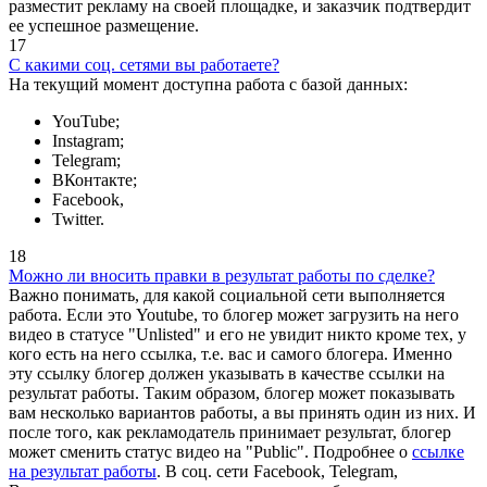
разместит рекламу на своей площадке, и заказчик подтвердит
ее успешное размещение.
17
С какими соц. сетями вы работаете?
На текущий момент доступна работа с базой данных:
YouTube;
Instagram;
Telegram;
ВКонтакте;
Facebook,
Twitter.
18
Можно ли вносить правки в результат работы по сделке?
Важно понимать, для какой социальной сети выполняется
работа. Если это Youtube, то блогер может загрузить на него
видео в статусе "Unlisted" и его не увидит никто кроме тех, у
кого есть на него ссылка, т.е. вас и самого блогера. Именно
эту ссылку блогер должен указывать в качестве ссылки на
результат работы. Таким образом, блогер может показывать
вам несколько вариантов работы, а вы принять один из них. И
после того, как рекламодатель принимает результат, блогер
может сменить статус видео на "Public". Подробнее о
ссылке
на результат работы
. В соц. сети Facebook, Telegram,