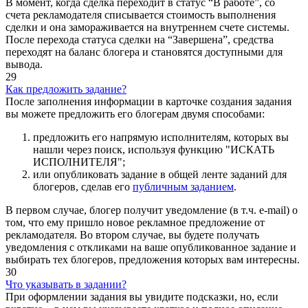
В момент, когда сделка переходит в статус “В работе”, со
счета рекламодателя списывается стоимость выполнения
сделки и она замораживается на внутреннем счете системы.
После перехода статуса сделки на “Завершена”, средства
переходят на баланс блогера и становятся доступными для
вывода.
29
Как предложить задание?
После заполнения информации в карточке создания задания
вы можете предложить его блогерам двумя способами:
предложить его напрямую исполнителям, которых вы
нашли через поиск, используя функцию "ИСКАТЬ
ИСПОЛНИТЕЛЯ";
или опубликовать задание в общей ленте заданий для
блогеров, сделав его
публичным заданием
.
В первом случае, блогер получит уведомление (в т.ч. e-mail) о
том, что ему пришло новое рекламное предложение от
рекламодателя. Во втором случае, вы будете получать
уведомления с откликами на ваше опубликованное задание и
выбирать тех блогеров, предложения которых вам интересны.
30
Что указывать в задании?
При оформлении задания вы увидите подсказки, но, если