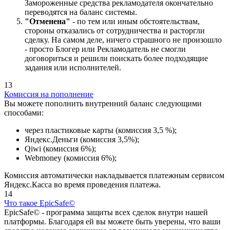
Замороженные средства рекламодателя окончательно
переводятся на баланс системы.
"Отменена"
- по тем или иным обстоятельствам,
стороны отказались от сотрудничества и расторгли
сделку. На самом деле, ничего страшного не произошло
- просто Блогер или Рекламодатель не смогли
договориться и решили поискать более подходящие
задания или исполнителей.
13
Комиссия на пополнение
Вы можете пополнить внутренний баланс следующими
способами:
через пластиковые карты (комиссия 3,5 %);
Яндекс.Деньги (комиссия 3,5%);
Qiwi (комиссия 6%);
Webmoney (комиссия 6%);
Комиссия автоматически накладывается платежным сервисом
Яндекс.Касса во время проведения платежа.
14
Что такое EpicSafe©
EpicSafe© - программа защиты всех сделок внутри нашей
платформы. Благодаря ей вы можете быть уверены, что ваши