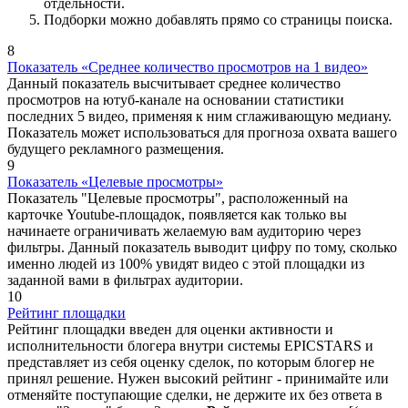
отдельности.
Подборки можно добавлять прямо со страницы поиска.
8
Показатель «Среднее количество просмотров на 1 видео»
Данный показатель высчитывает среднее количество
просмотров на ютуб-канале на основании статистики
последних 5 видео, применяя к ним сглаживающую медиану.
Показатель может использоваться для прогноза охвата вашего
будущего рекламного размещения.
9
Показатель «Целевые просмотры»
Показатель "Целевые просмотры", расположенный на
карточке Youtube-площадок, появляется как только вы
начинаете ограничивать желаемую вам аудиторию через
фильтры. Данный показатель выводит цифру по тому, сколько
именно людей из 100% увидят видео с этой площадки из
заданной вами в фильтрах аудитории.
10
Рейтинг площадки
Рейтинг площадки введен для оценки активности и
исполнительности блогера внутри системы EPICSTARS и
представляет из себя о
ценку сделок, по которым блогер не
принял решение. Нужен высокий рейтинг - принимайте или
отменяйте поступающие сделки, не держите их без ответа в