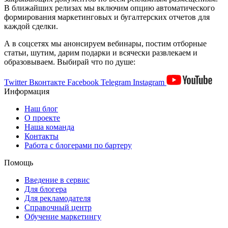
В ближайших релизах мы включим опцию автоматического
формирования маркетинговых и бугалтерских отчетов для
каждой сделки.
А в соцсетях мы анонсируем вебинары, постим отборные
статьи, шутим, дарим подарки и всячески развлекаем и
образовываем. Выбирай что по душе:
Twitter
Вконтакте
Facebook
Telegram
Instagram
Информация
Наш блог
О проекте
Наша команда
Контакты
Работа с блогерами по бартеру
Помощь
Введение в сервис
Для блогера
Для рекламодателя
Справочный центр
Обучение маркетингу