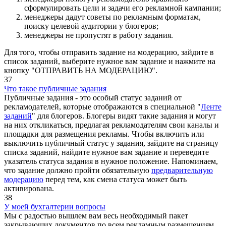
сформулировать цели и задачи его рекламной кампании;
менеджеры дадут советы по рекламным форматам,
поиску целевой аудитории у блогеров;
менеджеры не пропустят в работу задания.
Для того, чтобы отправить задание на модерацию, зайдите в
список заданий, выберите нужное вам задание и нажмите на
кнопку "ОТПРАВИТЬ НА МОДЕРАЦИЮ".
37
Что такое публичные задания
Публичные задания - это особый статус заданий от
рекламодателей, которые отображаются в специальной "
Ленте
заданий
" для блогеров. Блогеры видят такие задания и могут
на них откликаться, предлагая рекламодателям свои каналы и
площадки для размещения рекламы. Чтобы включить или
выключить публичный статус у задания, зайдите на страницу
списка заданий, найдите нужное вам задание и переведите
указатель статуса задания в нужное положение. Напоминаем,
что задание должно пройти обязательную
предварительную
модерацию
перед тем, как смена статуса может быть
активирована.
38
У моей бухгалтерии вопросы
Мы с радостью вышлем вам весь необходимый пакет
закрывающих документов по всем рекламным размещениям.