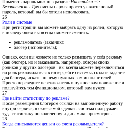
Поменять пароль можно в разделе
Настройки =>
Безопасность
. Для смены пароля просто укажите новый
пароль, который вы бы хотели использовать.
26
Роли в системе
При регистрации вы можете выбрать одну из ролей, которую
в последующем вы всегда сможете сменить:
рекламодатель (заказчик);
блогер (исполнитель);
Однако, если вы желаете не только размещать у себя рекламу
(как блогер), но и заказывать, например, обзоры своих
роликов у других блогеров - вы всегда можете переключиться
на роль рекламодателя в интерфейсе системы, создать задание
для блогера, искать по нему нужных вам исполнителей.
Просто переведите переключатель в нужное вам положение и
пользуйтесь тем функционалом, который вам нужен.
27
Где найти статистику по рекламе?
После размещения блогером ссылки на выполненную работу
внутри сервиса, в окне самой сделки - система подгружает
туда статистику по количеству и динамике просмотров.
28
Когда списываются деньги со счета рекламодателя?