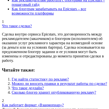
Как рекламодателям работать с блогерами на Epicstars –
пошаговый гайд
Как блогерам зарабатывать на Epicstars – все
возможности платформы
1
Что такое сделки?
Сделка внутри сервиса Epicstars, это договоренность между
рекламодателем (заказчиком) и блогером (исполнителем) об
оказании услуг рекламного характера на возмездной основе
(за деньги или на условиях бартера). Сделка основывается на
предложенном блогеру задании и ее условия могут быть
изменены и отредактированы до момента принятия сделки в
работу.
Читайте также:
Где найти статистику по рекламе?
Можно ли вносить правки в результат работы по сделке?
Что такое дедлайн?
Сколько блогер хранит опубликованную рекламу?
2
Как работает формат «Взаимопиар»?