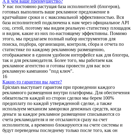
А в чем ваше преимущество?
У нас постоянно растущая база исполнителей (блогеров),
готовых выполнить ваше рекламное предложение в
кратчайшие сроки и с максимальной эффективностью. Вся
база исполнителей подключена к нам через официальное API
соц. сетей, поэтому мы видим реальную статистику площадок
и видим, какие из них по-настоящему эффективны. Помимо
этого, мы предлагаем полный набор инструментов для
поиска, подбора, организации, контроля, сбора и отчета по
статистике по каждому рекламному размещению,
отображаемое в едином удобном интерфейсе как для блогера,
так и для рекламодателя. Более того, мы работаем как
рекламное агентство и готовы провести для вас всю
рекламную кампанию "под ключ".
16
Какие-то гарантии вы даете?
Epicstars выступает гарантом при проведении каждого
рекламного размещения внутри платформы. Для обеспечения
обязательств каждой из сторон сделки мы берем 100%
предоплату по каждой утвержденной сделке, а также
используем механизм заморозки денежных средств, когда
деньги за каждое рекламное размещение списываются со
счета рекламодателя и не отсылаются сразу на счет
исполнителя, а временно блокируются на счете системы и
будут переведены последнему только после того, как он