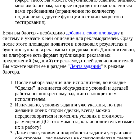
многим блогерам, которые подходят по выставленным
вами требованиям (ограничение по количеству
подписчиков, другие функции в стадии закрытого
тестирования).
Если вы блогер - необходимо
добавить свою площадку
в
систему и указать к ней описание для рекламодателей. Сразу
после этого площадка появится в поисковых результатах и
будет доступна для рекламных предложений. Дополнительно,
на платформе есть формат публикации рекламных
предложений (заданий) от рекламодателей для исполнителей.
Вы можете найти ее в разделе "
Лента заданий
" в режиме
блогера.
После выбора задания или исполнителя, во вкладке
“Сделки” начинается обсуждение условий и деталей
работы по конкретному заданию с конкретным
исполнителем.
Изначально, условия задания уже указаны, но при
желании обеих сторон сделки, всегда можно
передоговориться и поменять условия и стоимость
размещения ДО того момента, как исполнитель возьмет
их в работу!
Даже если условия и подробности задания устраивают
обе стороны - для перехода на следующий этап сделки