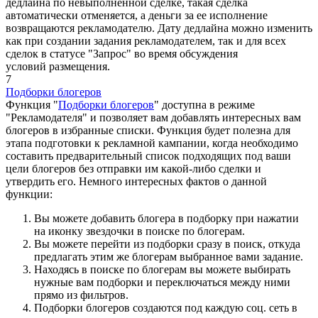
дедлайна по невыполненной сделке, такая сделка
автоматически отменяется, а деньги за ее исполнение
возвращаются рекламодателю. Дату дедлайна можно изменить
как при создании задания рекламодателем, так и для всех
сделок в статусе "Запрос" во время обсуждения
условий размещения.
7
Подборки блогеров
Функция "
Подборки блогеров
" доступна в режиме
"Рекламодателя" и позволяет вам добавлять интересных вам
блогеров в избранные списки. Функция будет полезна для
этапа подготовки к рекламной кампании, когда необходимо
составить предварительный список подходящих под ваши
цели блогеров без отправки им какой-либо сделки и
утвердить его. Немного интересных фактов о данной
функции:
Вы можете добавить блогера в подборку при нажатии
на иконку звездочки в поиске по блогерам.
Вы можете перейти из подборки сразу в поиск, откуда
предлагать этим же блогерам выбранное вами задание.
Находясь в поиске по блогерам вы можете выбирать
нужные вам подборки и переключаться между ними
прямо из фильтров.
Подборки блогеров создаются под каждую соц. сеть в