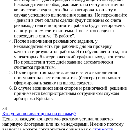
Рекламодателю необходимо иметь на счету достаточное
количество средств, что бы гарантировать оплату в
случае успешного выполнения задания. Не переживайте
- деньги в счет оплаты сделки будут списаны со счета
рекламодателя и до принятия работы будут заморожены
на внутреннем счете системы. После этого сделка
переходит в статус “В работе”.
После выполнения рекламного задания, у
Рекламодателя есть три рабочих дня на проверку
качества и результатов работы. Это обусловлено тем, что
у некоторых блогеров жесткий график выхода контента.
По прошествии трех дней задание автоматически
считается принятым.
После принятия задания, деньги за его выполнения
поступают на счет исполнителя (блогера) и он может
сформировать заявку на вывод средств.
В случае возникновения споров и разногласий, решение
принимается беспристрастным сотрудником службы
арбитража Epicstars.
34
Кто устанавливает цены на рекламу?
Цены за каждую конкретную рекламу устанавливаются
напрямую блогерами или их менеджерами. Именно поэтому
вы всегда можете договориться с ними как о
стоимости