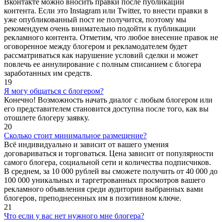
Вконтакте можно вносить правки после публикации
контента. Если это Instagram или Twitter, то внести правки в
уже опубликованный пост не получится, поэтому мы
рекомендуем очень внимательно подойти к публикации
рекламного контента. Отметим, что любое внесение правок не
оговоренное между блогером и рекламодателем будет
рассматриваться как нарушение условий сделки и может
повлечь ее аннулирование с полным списанием с блогера
заработанных им средств.
19
Я могу общаться с блогером?
Конечно! Возможность начать диалог с любым блогером или
его представителем становится доступна после того, как вы
отошлете блогеру заявку.
20
Сколько стоит минимальное размещение?
Всё индивидуально и зависит от вашего умения
договариваться и торговаться. Цена зависит от популярности
самого блогера, социальной сети и количества подписчиков.
В среднем, за 10 000 рублей вы сможете получить от 40 000 до
100 000 уникальных и таргетрованных просмотров вашего
рекламного объявления среди аудитории выбранных вами
блогеров, преподнесенных им в позитивном ключе.
21
Что если у вас нет нужного мне блогера?