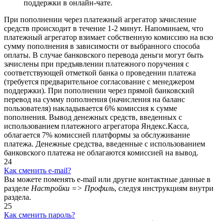
поддержки в онлайн-чате.
При пополнении через платежный агрегатор зачисление
средств происходит в течение 1-2 минут. Напоминаем, что
платежный агрегатор взимает собственную комиссию на всю
сумму пополнения в зависимости от выбранного способа
оплаты. В случае банковского перевода деньги могут быть
зачислены при предъявлении платежного поручения с
соответствующей отметкой банка о проведении платежа
(требуется предварительное согласование с менеджером
поддержки). При пополнении через прямой банковский
перевод на сумму пополнения (начисления на баланс
пользователя) накладывается 6% комиссия к сумме
пополнения. Вывод денежных средств, введенных с
использованием платежного агрегатора Яндекс.Касса,
облагается 7% комиссией платформы за обслуживание
платежа. Денежные средства, введенные с использованием
банковского платежа не облагаются комиссией на вывод.
24
Как сменить e-mail?
Вы можете поменять e-mail или другие контактные данные в
разделе
Настройки => Профиль
, следуя инструкциям внутри
раздела.
25
Как сменить пароль?