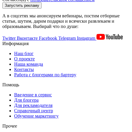
А в соцсетях мы анонсируем вебинары, постим отборные
статьи, шутим, дарим подарки и всячески развлекаем и
образовываем. Выбирай что по душе:
Twitter
Вконтакте
Facebook
Telegram
Instagram
Информация
Наш блог
О проекте
Наша команда
Контакты
Работа с блогерами по бартеру
Помощь
Введение в сервис
Для блогера
Для рекламодателя
Справочный центр
Обучение маркетингу
Прочее