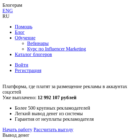
Блогерам
ENG
RU
Помощь
Блог
Обучение
Вебинары
Курс по Influencer Marketing
Каталог блогеров
Войти
Регистрация
Платформа, где платят за размещение
рекламы в аккаунтах
соцсетей
Уже выплачено:
12 992 107 рублей
Более 500 крупных рекламодателей
Легкий вывод денег из системы
Гарантия от неуплаты рекламодателя
Начать работу
Рассчитать выгоду
Вывод денег