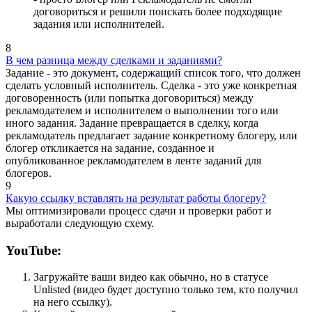
договориться и решили поискать более подходящие
задания или исполнителей.
8
В чем разница между сделками и заданиями?
Задание - это документ, содержащий список того, что должен
сделать условный исполнитель.
Сделка - это уже конкретная
договоренность (или попытка договориться) между
рекламодателем и исполнителем о выполнении того или
иного задания.
Задание превращается в сделку, когда
рекламодатель предлагает задание конкретному блогеру, или
блогер откликается на задание, созданное и
опубликованное рекламодателем в ленте заданий для
блогеров.
9
Какую ссылку вставлять на результат работы блогеру?
Мы оптимизировали процесс сдачи и проверки работ и
выработали следующую схему.
YouTube:
Загружайте ваши видео как обычно, но в статусе
Unlisted (видео будет доступно только тем, кто получил
на него ссылку).