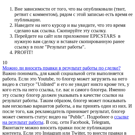
Вне зависимости от того, что вы опубликовали (твит,
ретвит с комментом), рядом с этой записью есть время ее
публикации.
Наведите на него курсор и вы увидите, что это время
сделано как ссылка. Скопируйте эту ссылку.
Перейдите на сайт или приложение EPICSTARS в
нужную вам сделку и вставьте скопированную ранее
ссылку в поле "Результат работы".
PROFIT!
10
Можно ли вносить правки в результат работы по сделке?
Важно понимать, для какой социальной сети выполняется
работа. Если это Youtube, то блогер может загрузить на него
видео в статусе "Unlisted" и его не увидит никто кроме тех, у
кого есть на него ссылка, т.е. вас и самого блогера. Именно
эту ссылку блогер должен указывать в качестве ссылки на
результат работы. Таким образом, блогер может показывать
вам несколько вариантов работы, а вы принять один из них. И
после того, как рекламодатель принимает результат, блогер
может сменить статус видео на "Public". Подробнее о
ссылке
на результат работы
. В соц. сети Facebook, Telegram,
Вконтакте можно вносить правки после публикации
контента. Если это Instagram или Twitter, то внести правки в