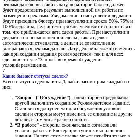
рекламодателю выставить дату, до которой блогер должен
будет предоставить результат выполненной им работы по
размещению рекламы. Уведомление о наступлении дедлайна
будут приходить блогеру при наступлении сроков 50%, 75% и
100% дедлайна, т.е. система трижды уведомит исполнителя о
том, что приближается дата сдачи работы. При наступлении
дедлайна по невыполненной сделке, такая сделка
автоматически отменяется, а деньги за ее исполнение
возвращаются рекламодателю. Дату дедлайна можно изменить
как при создании задания рекламодателем, так и для всех
сделок в статусе "Запрос" во время обсуждения
условий размещения.
7
Какие бывают статусы сделок?
Всего статусов сделок пять. Давайте рассмотрим каждый из
них:
“Запрос” (“Обсуждение”)
- одна сторона предложила
другой выполнить созданное Рекламодателем задание.
Становится доступен чат для обсуждения условий
сделки и стороны могут изменить ее описание и другие
детали, в том числе размер оплаты.
“В работе”
- стороны окончательно согласовали
условия работы и Блогер приступил к выполнению
задания. На этот статус сделка может перейти только в