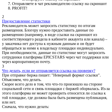
Отправляете в чат рекламодателю ссылку на скриншот
PROFIT!
2
Предоставление статистики
Рекламодатель может запросить статистику по итогам
размещения. Блогеру нужно предоставить данные по
размещению (например, в виде ссылки на скриншот из
соответствующего раздела в кабинете аккаунта или канала) –
у заказчика нет доступа к нужным данным и он будет
обращаться за ними к владельцу площадки индивидуально.
При необходимости, данные по статистике могут запросить
сотрудники платформы EPICSTARS через чат поддержки или
через корпоративную почту.
3
Что делать, если не отправляется ссылка на проверку?
При отправке биржа пишет: "Неверный формат ссылки".
Объясняем, что делать.
Скорее всего дело в том, что что-то произошло на стороне
социальной сети и связь площадки с биржей оборвалась. Из-за
этого платформа не может проверить относится ли ссылка к
той площадке, где должна была быть размещена публикация,
или нет.
Сначала, что нужно делать: