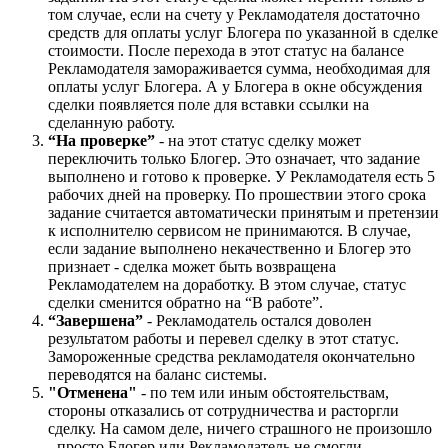
том случае, если на счету у Рекламодателя достаточно
средств для оплаты услуг Блогера по указанной в сделке
стоимости. После перехода в этот статус на балансе
Рекламодателя замораживается сумма, необходимая для
оплаты услуг Блогера. А у Блогера в окне обсуждения
сделки появляется поле для вставки ссылки на
сделанную работу.
“На проверке”
- на этот статус сделку может
переключить только Блогер. Это означает, что задание
выполнено и готово к проверке. У Рекламодателя есть 5
рабочих дней на проверку. По прошествии этого срока
задание считается автоматически принятым и претензии
к исполнителю сервисом не принимаются. В случае,
если задание выполнено некачественно и Блогер это
признает - сделка может быть возвращена
Рекламодателем на доработку. В этом случае, статус
сделки сменится обратно на “В работе”.
“Завершена”
- Рекламодатель остался доволен
результатом работы и перевел сделку в этот статус.
Замороженные средства рекламодателя окончательно
переводятся на баланс системы.
"Отменена"
- по тем или иным обстоятельствам,
стороны отказались от сотрудничества и расторгли
сделку. На самом деле, ничего страшного не произошло
- просто Блогер или Рекламодатель не смогли