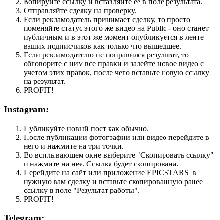
Копируйте ссылку и вставляйте ее в поле результата.
Отправляйте сделку на проверку.
Если рекламодатель принимает сделку, то просто
поменяйте статус этого же видео на Public - оно станет
публичным и в этот же момент опубликуется в ленте
ваших подписчиков как только что вышедшее.
Если рекламодателю не понравился результат, то
обговорите с ним все правки и залейте новое видео с
учетом этих правок, после чего вставьте новую ссылку
на результат.
PROFIT!
Instagram:
Публикуйте новый пост как обычно.
После публикации фотографии или видео перейдите в
него и нажмите на три точки.
Во всплывающем окне выберите "Скопировать ссылку"
и нажмите на нее. Ссылка будет скопирована.
Перейдите на сайт или приложение EPICSTARS в
нужную вам сделку и вставьте скопированную ранее
ссылку в поле "Результат работы".
PROFIT!
Telegram: