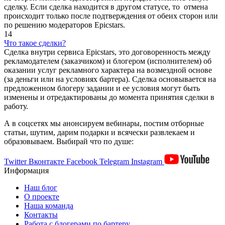
сделку. Если сделка находится в другом статусе, то отмена
происходит только после подтверждения от обеих сторон или
по решению модераторов Epicstars.
14
Что такое сделки?
Сделка внутри сервиса Epicstars, это договоренность между
рекламодателем (заказчиком) и блогером (исполнителем) об
оказании услуг рекламного характера на возмездной основе
(за деньги или на условиях бартера). Сделка основывается на
предложенном блогеру задании и ее условия могут быть
изменены и отредактированы до момента принятия сделки в
работу.
А в соцсетях мы анонсируем вебинары, постим отборные
статьи, шутим, дарим подарки и всячески развлекаем и
образовываем. Выбирай что по душе:
Twitter
Вконтакте
Facebook
Telegram
Instagram
Информация
Наш блог
О проекте
Наша команда
Контакты
Работа с блогерами по бартеру