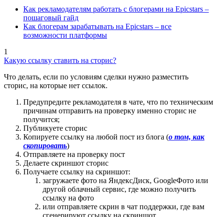
Как рекламодателям работать с блогерами на Epicstars –
пошаговый гайд
Как блогерам зарабатывать на Epicstars – все
возможности платформы
1
Какую ссылку ставить на сторис?
Что делать, если по условиям сделки нужно разместить
сторис, на которые нет ссылок.
Предупредите рекламодателя в чате, что по техническим
причинам отправить на проверку именно сторис не
получится;
Публикуете сторис
Копируете ссылку на любой пост из блога (
о том, как
скопировать
)
Отправляете на проверку пост
Делаете скриншот сторис
Получаете ссылку на скриншот:
загружаете фото на ЯндексДиск, GoogleФото или
другой облачный сервис, где можно получить
ссылку на фото
или отправляете скрин в чат поддержки, где вам
сгенерируют ссылку на скриншот