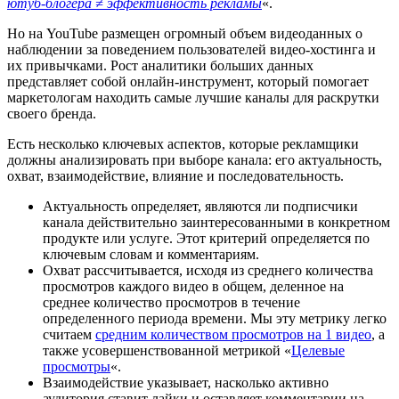
ютуб-блогера ≠ эффективность рекламы
«.
Но на YouTube размещен огромный объем видеоданных о
наблюдении за поведением пользователей видео-хостинга и
их привычками. Рост аналитики больших данных
представляет собой онлайн-инструмент, который помогает
маркетологам находить самые лучшие каналы для раскрутки
своего бренда.
Есть несколько ключевых аспектов, которые рекламщики
должны анализировать при выборе канала: его актуальность,
охват, взаимодействие, влияние и последовательность.
Актуальность определяет, являются ли подписчики
канала действительно заинтересованными в конкретном
продукте или услуге. Этот критерий определяется по
ключевым словам и комментариям.
Охват рассчитывается, исходя из среднего количества
просмотров каждого видео в общем, деленное на
среднее количество просмотров в течение
определенного периода времени. Мы эту метрику легко
считаем
средним количеством просмотров на 1 видео
, а
также усовершенствованной метрикой «
Целевые
просмотры
«.
Взаимодействие указывает, насколько активно
аудитория ставит лайки и оставляет комментарии на