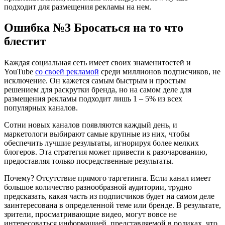
подходит для размещения рекламы на нем.
Ошибка №3 Бросаться на то что
блестит
Каждая социальная сеть имеет своих знаменитостей и
YouTube
со своей рекламой
среди миллионов подписчиков, не
исключение. Он кажется самым быстрым и простым
решением для раскрутки бренда, но на самом деле для
размещения рекламы подходит лишь 1 – 5% из всех
популярных каналов.
Сотни новых каналов появляются каждый день, и
маркетологи выбирают самые крупные из них, чтобы
обеспечить лучшие результаты, игнорируя более мелких
блогеров. Эта стратегия может привести к разочарованию,
предоставляя только посредственные результаты.
Почему? Отсутствие прямого таргетинга. Если канал имеет
большое количество разнообразной аудитории, трудно
предсказать, какая часть из подписчиков будет на самом деле
заинтересована в определенной теме или бренде. В результате,
зрители, просматривающие видео, могут вовсе не
интересоваться информацией, представляемой в роликах, что