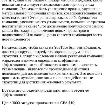
тратить деньги на рекламу, прежде чем они определят, какие
показатели им следует использовать для оценки успеха
кампании. Это может быть увеличение продаж, улучшение
материального положения клиентов, совершенствование их
качества жизни? Это пропаганда какого-либо бренда или
компании, увеличение его узнаваемости, повышение трафика
посетителей на сайте? Это достижение популярности самого
канала благодаря привлечению новых просмотров и
подписчиков? Или вашей целью является комбинация всего
перечисленного?
На самом деле, чтобы канал на YouTube был рентабельным,
для его раскрутки, потребуется хорошо продуманная
стратегия. Наряду с числовыми целями рекламной компании,
маркетологи должны определить коэффициент
эффективности, который является ключевым показателем,
указывающим, являются ли производимые действия
полезными для достижения конкретных задач. Это позволит
принимать лучшие решения и составлять действенные
стратегии для достижения конечного результата.
Вот пример определения цели кампании и расчет ее
эффективности:
Цель: 3000 загрузок приложения ≤ CPA $10;