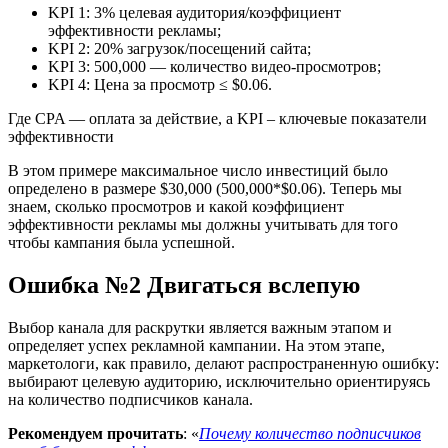
KPI 1: 3% целевая аудитория/коэффициент
эффективности рекламы;
KPI 2: 20% загрузок/посещений сайта;
KPI 3: 500,000 — количество видео-просмотров;
KPI 4: Цена за просмотр ≤ $0.06.
Где CPA — оплата за действие, а KPI – ключевые показатели
эффективности
В этом примере максимальное число инвестиций было
определено в размере $30,000 (500,000*$0.06). Теперь мы
знаем, сколько просмотров и какой коэффициент
эффективности рекламы мы должны учитывать для того
чтобы кампания была успешной.
Ошибка №2 Двигаться вслепую
Выбор канала для раскрутки является важным этапом и
определяет успех рекламной кампании. На этом этапе,
маркетологи, как правило, делают распространенную ошибку:
выбирают целевую аудиторию, исключительно ориентируясь
на количество подписчиков канала.
Рекомендуем прочитать
: «
Почему количество подписчиков