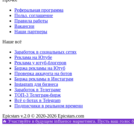
Реферальная программа
Польз. соглашение
Правила работы
Вакансии
Наши партнеры
Наше всё
Заработок в социальных сетях
Реклама на Ютубе
Реклама у ютуб-блогеров
Биржа рекламы на Ютуб
Проверка аккаунта на ботов
Биржа рекламы в Инстаграм
Instagram для бизнеса
Заработок в Телеграме
ТОП-3 Телеграм-бирж
Всё о ботах в Telegram
Подписчики в реальном времени
Epicstars v.2.0 © 2020-2026 Epicstars.com
🔥 Участвуйте в будущем influence маркетинга. Пусть ваш голос 