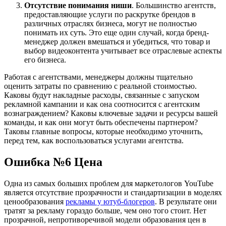
Отсутствие понимания ниши
. Большинство агентств,
предоставляющие услуги по раскрутке брендов в
различных отраслях бизнеса, могут не полностью
понимать их суть. Это еще один случай, когда бренд-
менеджер должен вмешаться и убедиться, что товар и
выбор видеоконтента учитывает все отраслевые аспекты
его бизнеса.
Работая с агентствами, менеджеры должны тщательно
оценить затраты по сравнению с реальной стоимостью.
Каковы будут накладные расходы, связанные с запуском
рекламной кампании и как она соотносится с агентским
вознаграждением? Каковы ключевые задачи и ресурсы вашей
команды, и как они могут быть обеспечены партнером?
Таковы главные вопросы, которые необходимо уточнить,
перед тем, как воспользоваться услугами агентства.
Ошибка №6 Цена
Одна из самых больших проблем для маркетологов YouTube
является отсутствие прозрачности и стандартизации в моделях
ценообразования
рекламы у ютуб-блогеров
. В результате они
тратят за рекламу гораздо больше, чем оно того стоит. Нет
прозрачной, непротиворечивой модели образования цен в