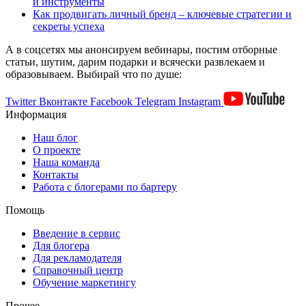
и инструменты
Как продвигать личный бренд – ключевые стратегии и
секреты успеха
А в соцсетях мы анонсируем вебинары, постим отборные
статьи, шутим, дарим подарки и всячески развлекаем и
образовываем. Выбирай что по душе:
Twitter
Вконтакте
Facebook
Telegram
Instagram
Информация
Наш блог
О проекте
Наша команда
Контакты
Работа с блогерами по бартеру
Помощь
Введение в сервис
Для блогера
Для рекламодателя
Справочный центр
Обучение маркетингу
Прочее