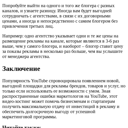
Попробуйте выйти на одного и того же блогера с разных
каналов, и узнаете разницу. Иногда вам будет выгодней
сотрудничать с агентствами, в связи с их договорными
ценами, а иногда и непосредственно с самим блогером без
привлечения третьих лиц.
Например: одно агентство указывает одни и те же цены на
размещение рекламы на канале, которые являются в 3-6 раз
выше, чем у самого блогера, и наоборот – блогер ставит цену
за показы рекламы в несколько раз больше, чем вы услышите
от менеджера агентства.
Заключение
Популярность YouTube спровоцировала появлением новой,
выгодной площадки для рекламы брендов, товаров и услуг, но
только если использовать ее возможности с умом. Зная
распространенные ошибки маркетологов на YouTube, этот
видео-хостинг может помочь бизнесменам и стартаперам
получить максимальную отдачу от инвестиций в рекламу и
обеспечить долгосрочную выгоду от успешной
маркетинговой программы.
Читайте также: