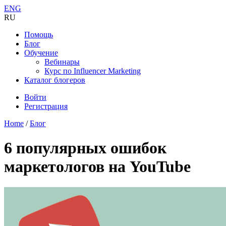
ENG
RU
Помощь
Блог
Обучение
Вебинары
Курс по Influencer Marketing
Каталог блогеров
Войти
Регистрация
Home
/
Блог
6 популярных ошибок
маркетологов на YouTube