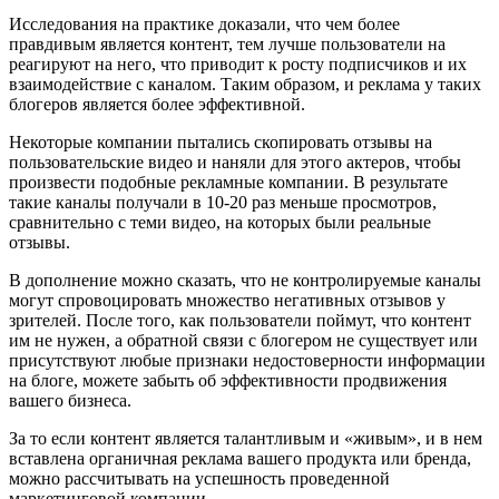
Исследования на практике доказали, что чем более
правдивым является контент, тем лучше пользователи на
реагируют на него, что приводит к росту подписчиков и их
взаимодействие с каналом. Таким образом, и реклама у таких
блогеров является более эффективной.
Некоторые компании пытались скопировать отзывы на
пользовательские видео и наняли для этого актеров, чтобы
произвести подобные рекламные компании. В результате
такие каналы получали в 10-20 раз меньше просмотров,
сравнительно с теми видео, на которых были реальные
отзывы.
В дополнение можно сказать, что не контролируемые каналы
могут спровоцировать множество негативных отзывов у
зрителей. После того, как пользователи поймут, что контент
им не нужен, а обратной связи с блогером не существует или
присутствуют любые признаки недостоверности информации
на блоге, можете забыть об эффективности продвижения
вашего бизнеса.
За то если контент является талантливым и «живым», и в нем
вставлена органичная реклама вашего продукта или бренда,
можно рассчитывать на успешность проведенной
маркетинговой компании.