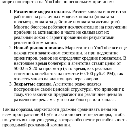
мире спонсорства на YouTube по нескольким причинам:
Различные модели оплаты
. Разные каналы и агентства
работают на различных моделях оплаты (оплата за
просмотр, оплата за действие и оплата за активацию).
Многие блогеры работают исключительно на получении
прибыли за активацию и часто не связывают их
реальный доход с гарантированными результатами
рекламной компании.
Новый рынок влияния.
Маркетинг на YouTube все еще
находится в зачаточном состоянии, и при недостатке
ориентиров, рынок не определяет средние показатели. В
настоящее время болегеры и агентства ставят цены от
$0.02 и $.20 за просмотр (в то время, как реальная
стоимость колеблется на отметке 60-100 руб./CPM), так
что есть много вариантов для переговоров.
Закрытые сделки
. Агентства редко делятся
построением своей ценовой структуры, что приводит к
тому, что заказчики предлагают им различные цены за
размещение рекламы у того же блогера или канала.
Таким образом, маркетологи должны сравнивать цены на
всем пространстве Ютуба и активно вести переговоры, чтобы
получить выгодную сделку, которая обеспечит рентабельность
проводимой рекламной компании.