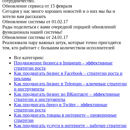
сотрудничество.
Обновление сервиса от 15 февраля
Сегодня у нас много хороших новостей и о них мы бы и
хотели вам рассказать
Обновление системы от 01.02.17
Рады поделиться с вами очередной порцией обновлений
функционала нашей системы!
Обновление системы от 24.01.17
Реализовали пару важных штук, которые точно пригодятся
тем, кто работает с большим количеством исполнителей
Все категории:
Продвижение бизнеса в Instagram – эффективные
стратегии роста
Как продвигать бизнес в Facebook – стратегии роста и
рекламы
Как продвигать бизнес в Telegram – ключевые стратегии
и инструменты
Как продвигать бизнес во ВКонтакте – эффективные
стратегии и инструменты
Как продвигать бренд в Twitter – эффективные
стратегии роста
Как продвигать товары в интернете – проверенные
стратегии
Как продвигать услуги в интернете – рабочие стратегии