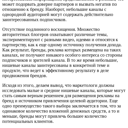
может подорвать доверие партнеров и вызвать негатив по
отношению к бренду. Наоборот, небольшие каналы с
однородной аудиторией могут содержать действительно
заинтересованных подписчиков.
Отсутствие подлинного восхищения. Множество
авторитетных блогеров охватывают различные темы,
экспериментируют с разными видео, идеями и относятся к
партнерству, как к еще одному источнику получения дохода.
Как результат, бренды, реклама которых размещена на таких
каналах, не получают никакого особого интереса со стороны
подписчиков и зрителей канала. В то же время небольшие,
нишевые каналы заинтересованы в конкретной теме и
продукте, что ведет к эффективному результату в деле
продвижения брендов.
Исходя из этого, делаем вывод, что маркетологи должны
исследовать малые и средние нишевые каналы, которые могут
стать самым верным решением для размещения рекламы на
бренд и источником привлечения целевой аудитории. Еще
одно преимущество такого выбора заключается в том, что за
одинаковое количество вложений денежных средств, а то и
меньше, бренды могут привлечь большее количество
потенциальных клиентов.