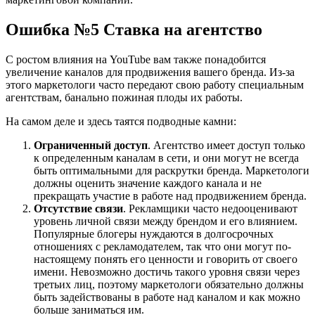
Ошибка №5 Ставка на агентство
С ростом влияния на YouTube вам также понадобится
увеличение каналов для продвижения вашего бренда. Из-за
этого маркетологи часто передают свою работу специальным
агентствам, банально пожиная плоды их работы.
На самом деле и здесь таятся подводные камни:
Ограниченный доступ
. Агентство имеет доступ только
к определенным каналам в сети, и они могут не всегда
быть оптимальными для раскрутки бренда. Маркетологи
должны оценить значение каждого канала и не
прекращать участие в работе над продвижением бренда.
Отсутствие связи
. Рекламщики часто недооценивают
уровень личной связи между брендом и его влиянием.
Популярные блогеры нуждаются в долгосрочных
отношениях с рекламодателем, так что они могут по-
настоящему понять его ценности и говорить от своего
имени. Невозможно достичь такого уровня связи через
третьих лиц, поэтому маркетологи обязательно должны
быть задействованы в работе над каналом и как можно
больше заниматься им.