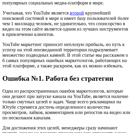
популярных социальных медиа-платформ в мире.
Учитывая, что YouTube является
второй
крупнейшей
поисковой системой в мире и имеет базу пользователей более
чем 1 миллиард человек, не удивительно, что спонсорство в
видео на этом сайте является одним из лучших инструментов
в привлечении клиентов.
YouTube маркетинг приносит неплохую прибыль, но путь к
успеху на этой неизведанной территории подразумевает
множество подводных камней. В этой статье мы расскажем о
6 самых популярных ошибках маркетологов, работающих на
этой платформе, а также раскроем, как их можно избежать.
Ошибка №1. Работа без стратегии
Одна из распространенных ошибок маркетологов, которые
они делают при запуске канала на YouTube, является наличие
только смутных целей и задач. Чаще всего рекламщики на
Ютубе стремятся достичь определенного количества
просмотров, лайков, комментариев или репостов на видео или
по нескольким каналам.
Для достижения этих целей, менеджеры сразу начинают