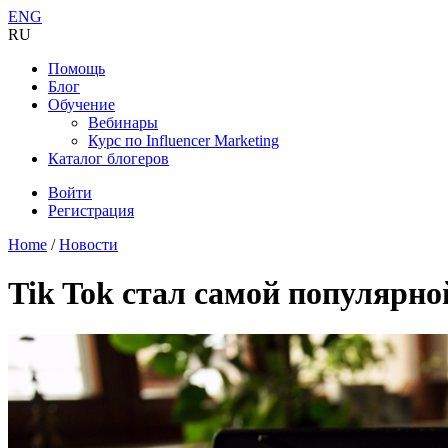
ENG
RU
Помощь
Блог
Обучение
Вебинары
Курс по Influencer Marketing
Каталог блогеров
Войти
Регистрация
Home
/
Новости
Tik Tok стал самой популярно