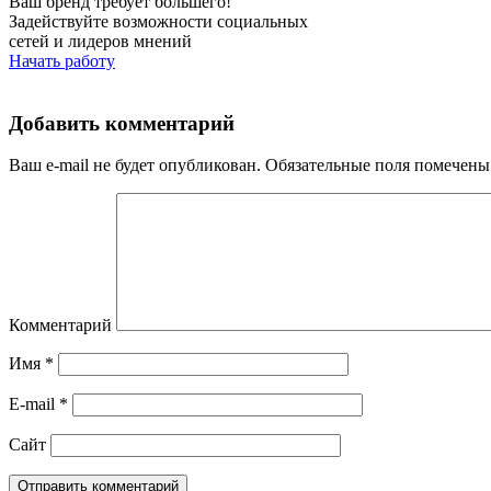
Ваш бренд требует большего!
Задействуйте возможности социальных
сетей и лидеров мнений
Начать работу
Добавить комментарий
Ваш e-mail не будет опубликован.
Обязательные поля помечен
Комментарий
Имя
*
E-mail
*
Сайт