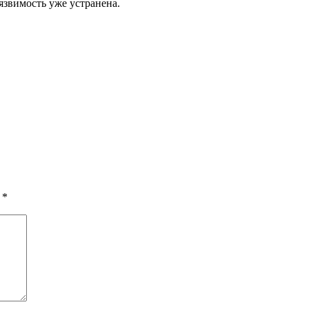
язвимость уже устранена.
ы
*