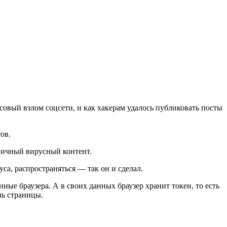
вый взлом соцсети, и как хакерам удалось публиковать посты
ов.
гичный вирусный контент.
са, распространяться — так он и сделал.
ные браузера. А в своих данных браузер хранит токен, то есть
ль страницы.