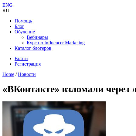
ENG
RU
Помощь
Блог
Обучение
Вебинары
Курс по Influencer Marketing
Каталог блогеров
Войти
Регистрация
Home
/
Новости
«ВКонтакте» взломали через