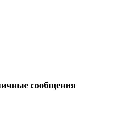
 личные сообщения