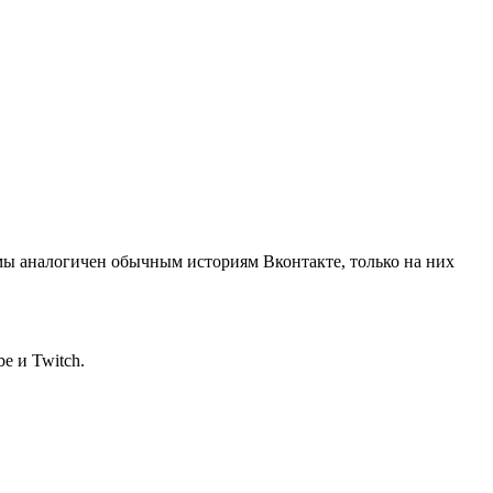
мы аналогичен обычным историям Вконтакте, только на них
e и Twitch.