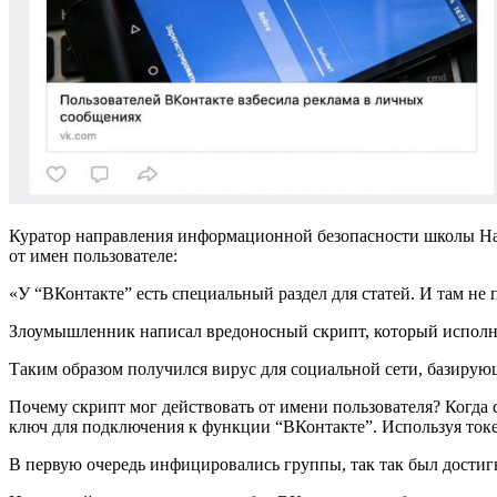
Куратор направления информационной безопасности школы Hac
от имен пользователе:
«У “ВКонтакте” есть специальный раздел для статей. И там не 
Злоумышленник написал вредоносный скрипт, который исполнял
Таким образом получился вирус для социальной сети, базирующи
Почему скрипт мог действовать от имени пользователя? Когда с
ключ для подключения к функции “ВКонтакте”. Используя токен
В первую очередь инфицировались группы, так так был достиг