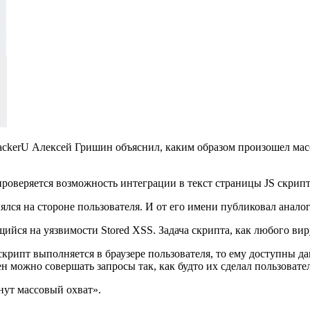
kerU Алексей Гришин объяснил, каким образом произошел массо
проверяется возможность интеграции в текст страницы JS скрипт
ся на стороне пользователя. И от его имени публиковал анало
йся на уязвимости Stored XSS. Задача скрипта, как любого виру
крипт выполняется в браузере пользователя, то ему доступны дан
 можно совершать запросы так, как будто их сделал пользовате
нут массовый охват».