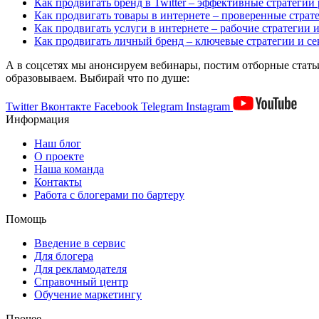
Как продвигать бренд в Twitter – эффективные стратегии 
Как продвигать товары в интернете – проверенные страт
Как продвигать услуги в интернете – рабочие стратегии
Как продвигать личный бренд – ключевые стратегии и се
А в соцсетях мы анонсируем вебинары, постим отборные статьи
образовываем. Выбирай что по душе:
Twitter
Вконтакте
Facebook
Telegram
Instagram
Информация
Наш блог
О проекте
Наша команда
Контакты
Работа с блогерами по бартеру
Помощь
Введение в сервис
Для блогера
Для рекламодателя
Справочный центр
Обучение маркетингу
Прочее