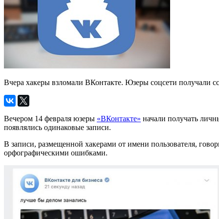
Вчера хакеры взломали ВКонтакте. Юзеры соцсети получали сс
Вечером 14 февраля юзеры
«ВКонтакте»
начали получать личны
появлялись одинаковые записи.
В записи, размещенной хакерами от имени пользователя, гово
орфографическими ошибками.