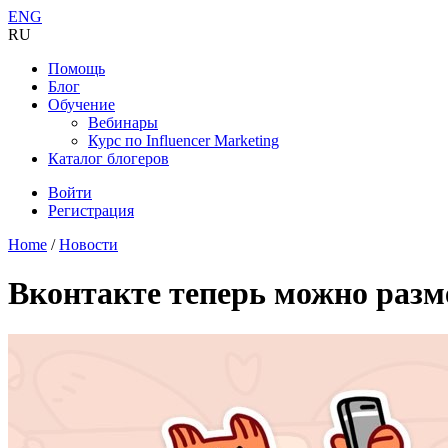
ENG
RU
Помощь
Блог
Обучение
Вебинары
Курс по Influencer Marketing
Каталог блогеров
Войти
Регистрация
Home
/
Новости
Вконтакте теперь можно разм