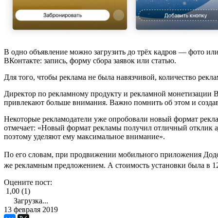
В одно объявление можно загрузить до трёх кадров — фото ил
ВКонтакте: запись, форму сбора заявок или статью.
Для того, чтобы реклама не была навязчивой, количество реклам
Директор по рекламному продукту и рекламной монетизации В
привлекают больше внимания. Важно помнить об этом и создав
Некоторые рекламодатели уже опробовали новый формат реклам
отмечает: «Новый формат рекламы получил отличный отклик ау
поэтому уделяют ему максимальное внимание».
По его словам, при продвижении мобильного приложения Додо П
же рекламным предложением. А стоимость установки была в 12 
Оцените пост:
1,00 (1)
Загрузка...
13 февраля 2019