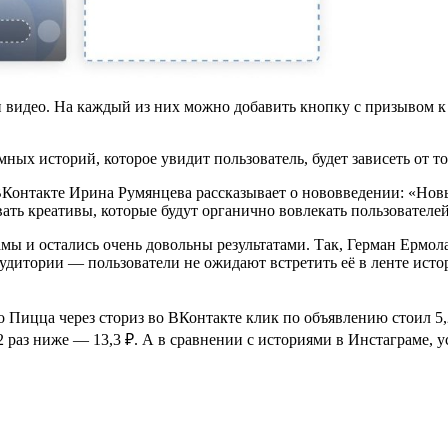
и видео. На каждый из них можно добавить кнопку с призывом к
ных историй, которое увидит пользователь, будет зависеть от то
Контакте Ирина Румянцева рассказывает о нововведении: «Новы
ать креативы, которые будут органично вовлекать пользователе
ы и остались очень довольны результатами. Так, Герман Ермол
дитории — пользователи не ожидают встретить её в ленте истор
ицца через сториз во ВКонтакте клик по объявлению стоил 5,2 
раз ниже — 13,3 ₽. А в сравнении с историями в Инстаграме, у