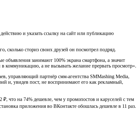
 действию и указать ссылку на сайт или публикацию
го, сколько сториз своих друзей он посмотрел подряд.
е объявления занимают 100% экрана смартфона, а значит
й в коммуникацию, а не вызывать желание прервать просмотр».
аев, управляющий партнёр смм-агентства SMMashing Media,
ий и, увидев пост, не воспринимают его как рекламный,
₽, что на 74% дешевле, чем у промопостов и каруселей с тем
становка приложения во ВКонтакте обошлась дешевле в 11 раз.