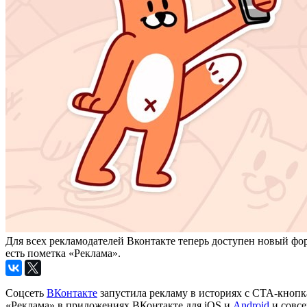
Для всех рекламодателей Вконтакте теперь доступен новый ф
есть пометка «Реклама».
Соцсеть
ВКонтакте
запустила рекламу в историях с CTA-кнопк
«Реклама» в приложениях ВКонтакте для iOS и
Android
и совсе