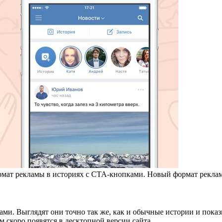
ормат рекламы в историях с СТА-кнопками. Новый формат рекла
ами. Выглядят они точно так же, как и обычные истории и пока
м скоро появятся в десктопной версии сайта.