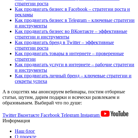
стратегии роста
Как продвигать бизнес в Facebook – стратегии роста и
рекламы
Как продвигать бизнес в Telegram – ключевые стратегии
и инструменты
Как продвигать бизнес во ВКонтакте – эффективные
стратегии и инструменты
Как продвигать бренд в Twitter – эффективные
стратегии роста
Как продвигать товары в интернете – проверенные
стратегии
Как продвигать услуги в интернете – рабочие стратегии
и инструменты
Как продвигать личный бренд – ключевые стратегии и
секреты успеха
А в соцсетях мы анонсируем вебинары, постим отборные
статьи, шутим, дарим подарки и всячески развлекаем и
образовываем. Выбирай что по душе:
Twitter
Вконтакте
Facebook
Telegram
Instagram
Информация
Наш блог
О проекте