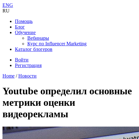
ENG
RU
Помощь
Блог
Обучение
Вебинары
Курс по Influencer Marketing
Каталог блогеров
Войти
Регистрация
Home
/
Новости
Youtube определил основные
метрики оценки
видеорекламы