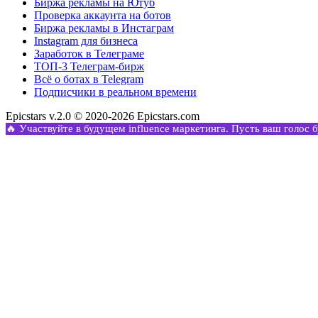
Биржа рекламы на Ютуб
Проверка аккаунта на ботов
Биржа рекламы в Инстаграм
Instagram для бизнеса
Заработок в Телеграме
ТОП-3 Телеграм-бирж
Всё о ботах в Telegram
Подписчики в реальном времени
Epicstars v.2.0 © 2020-2026 Epicstars.com
🔥 Участвуйте в будущем influence маркетинга. Пусть ваш голос 