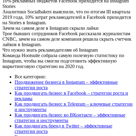
10% рекламных бюджетов Facebook приходится на Instagram
Stories
Аналитики Socialbakers выяснили, что по итогам III квартала
2019 года, 10% затрат рекламодателей в Facebook приходится
на Stories в Instagram.
Зачем на самом деле в Instagram скрыли лайки
Трое бывших сотрудников Facebook рассказали журналистам
CNBC, зачем на самом деле компания решила скрыть счетчик
лайков в Instagram.
Что нужно знать рекламодателям об Instagram
Команда Hootsuite собрала самую полезную статистику по
Instagram, чтобы вы смогли подготовить эффективную
маркетинговую стратегию на 2020 год.
Все категории:
Продвижение бизнеса в Instagram – эффективные
стратегии роста
Как продвигать бизнес в Facebook – стратегии роста и
рекламы
Как продвигать бизнес в Telegram – ключевые стратегии
и инструменты
Как продвигать бизнес во ВКонтакте – эффективные
стратегии и инструменты
Как продвигать бренд в Twitter – эффективные
стратегии роста