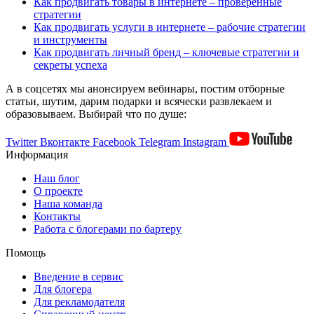
Как продвигать товары в интернете – проверенные
стратегии
Как продвигать услуги в интернете – рабочие стратегии
и инструменты
Как продвигать личный бренд – ключевые стратегии и
секреты успеха
А в соцсетях мы анонсируем вебинары, постим отборные
статьи, шутим, дарим подарки и всячески развлекаем и
образовываем. Выбирай что по душе:
Twitter
Вконтакте
Facebook
Telegram
Instagram
Информация
Наш блог
О проекте
Наша команда
Контакты
Работа с блогерами по бартеру
Помощь
Введение в сервис
Для блогера
Для рекламодателя