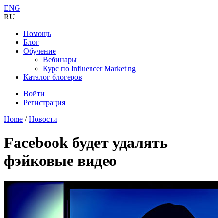
ENG
RU
Помощь
Блог
Обучение
Вебинары
Курс по Influencer Marketing
Каталог блогеров
Войти
Регистрация
Home
/
Новости
Facebook будет удалять
фэйковые видео