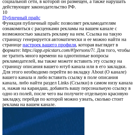
социальной сети, в которой он размещен, а также нарушать
действующее законодательство РФ.
10
Публичный прайс
Функция публичный прайс позволяет рекламодателям
ознакомиться с расценками рекламы на вашем канале с
возможностью заказать рекламу на нем. Ссылка на такую
страницу генерируется автоматически и ее можно найти на
странице
настроек вашего профиля
, которая выглядит в
формате:
https://app.epicstars.com/#!persons/7/.
Для того, чтобы
не тратить много времени на однотипные вопросы
рекламодателей, вы также можете вставить эту ссылку на
страницу описания вашего ютуб канала или в его закладки.
Для этого необходимо перейти во вкладку About (О канале)
вашего канала и либо вставить ссылку в поле описания
канала, либо найти раздел Links (Ссылки) в самом низу канала
и, нажав на карандаш, добавить вашу персональную ссылку в
одно из полей, после чего вы получите отдельную красивую
закладку, перейдя по которой можно узнать, сколько стоит
реклама на вашем канале.