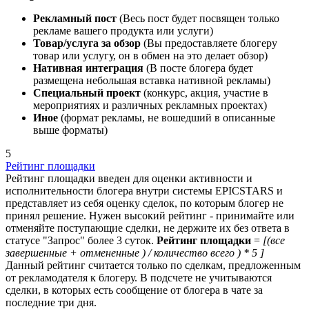
Рекламный пост
(Весь пост будет посвящен только
рекламе вашего продукта или услуги)
Товар/услуга за обзор
(Вы предоставляете блогеру
товар или услугу, он в обмен на это делает обзор)
Нативная интеграция
(В посте блогера будет
размещена небольшая вставка нативной рекламы)
Специальный проект
(конкурс, акция, участие в
мероприятиях и различных рекламных проектах)
Иное
(формат рекламы, не вошедший в описанные
выше форматы)
5
Рейтинг площадки
Рейтинг площадки введен для оценки активности и
исполнительности блогера внутри системы EPICSTARS и
представляет из себя о
ценку сделок, по которым блогер не
принял решение. Нужен высокий рейтинг - принимайте или
отменяйте поступающие сделки, не держите их без ответа в
статусе "Запрос" более 3 суток.
Рейтинг площадки
=
[(все
завершенные + отмененные ) / количество всего ) * 5 ]
Данный рейтинг считается только по сделкам, предложенным
от рекламодателя к блогеру. В подсчете не учитываются
сделки, в которых есть сообщение от блогера в чате за
последние три дня.