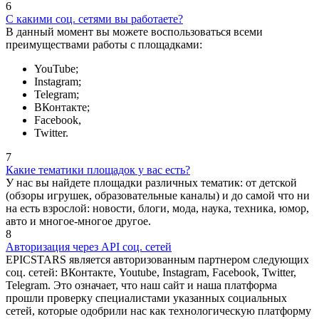
6
С какими соц. сетями вы работаете?
В данный момент вы можете воспользоваться всеми
преимуществами работы с площадками:
YouTube;
Instagram;
Telegram;
ВКонтакте;
Facebook,
Twitter.
7
Какие тематики площадок у вас есть?
У нас вы найдете площадки различных тематик: от детской
(обзоры игрушек, образовательные каналы) и до самой что ни
на есть взрослой: новости, блоги, мода, наука, техника, юмор,
авто и многое-многое другое.
8
Авторизация через API соц. сетей
EPICSTARS является авторизованным партнером следующих
соц. сетей: ВКонтакте, Youtube, Instagram, Facebook, Twitter,
Telegram. Это означает, что наш сайт и наша платформа
прошли проверку специалистами указанных социальных
сетей, которые одобрили нас как технологическую платформу