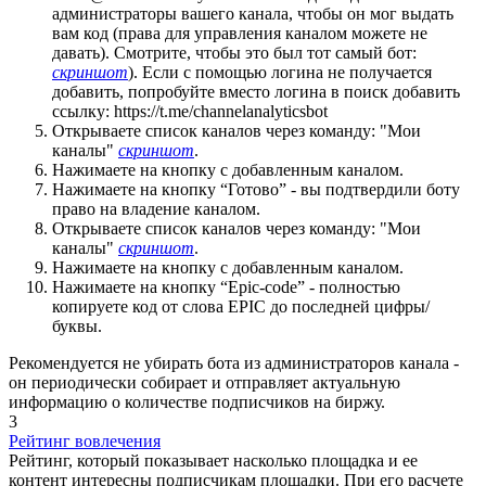
администраторы вашего канала, чтобы он мог выдать
вам код (права для управления каналом можете не
давать).
Смотрите, чтобы это был тот самый бот:
скриншот
). Если с помощью логина не получается
добавить, попробуйте вместо логина в поиск добавить
ссылку: https://t.me/channelanalyticsbot
Открываете список каналов через команду: "Мои
каналы"
скриншот
.
Нажимаете на кнопку с добавленным каналом.
Нажимаете на кнопку “Готово” - вы подтвердили боту
право на владение каналом.
Открываете список каналов через команду: "Мои
каналы"
скриншот
.
Нажимаете на кнопку с добавленным каналом.
Нажимаете на кнопку “Epic-code” - полностью
копируете код от слова EPIC до последней цифры/
буквы.
Рекомендуется не убирать бота из администраторов канала -
он периодически собирает и отправляет актуальную
информацию о количестве подписчиков на биржу.
3
Рейтинг вовлечения
Рейтинг, который показывает насколько площадка и ее
контент интересны подписчикам площадки. При его расчете