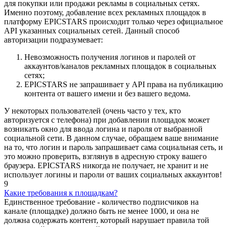
для покупки или продажи рекламы в социальных сетях.
Именно поэтому, добавление всех рекламных площадок в
платформу EPICSTARS происходит только через официальное
API указанных социальных сетей. Данный способ
авторизации подразумевает:
Невозможность получения логинов и паролей от
аккаунтов/каналов рекламных площадок в социальных
сетях;
EPICSTARS не запрашивает у API права на публикацию
контента от вашего имени и без вашего ведома.
У некоторых пользователей (очень часто у тех, кто
авторизуется с телефона) при добавлении площадок может
возникать окно для ввода логина и пароля от выбранной
социальной сети. В данном случае, обращаем ваше внимание
на то, что логин и пароль запрашивает сама социальная сеть, и
это можно проверить, взглянув в адресную строку вашего
браузера. EPICSTARS никогда не получает, не хранит и не
использует логины и пароли от ваших социальных аккаунтов!
9
Какие требования к площадкам?
Единственное требование - количество подписчиков на
канале (площадке) должно быть не менее 1000, и она не
должна содержать контент, который нарушает правила той