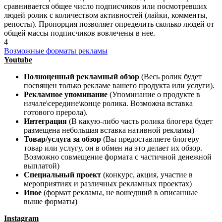
сравнивается общее число подписчиков или посмотревших
людей ролик с количеством активностей (лайки, комменты,
репосты). Пропорция позволяет определить сколько людей от
общей массы подписчиков вовлечены в нее.
4
Возможные форматы рекламы
Youtube
Полноценный рекламный обзор
(Весь ролик будет
посвящен только рекламе вашего продукта или услуги).
Рекламное упоминание
(Упоминание о продукте в
начале\середине\конце ролика. Возможна вставка
готового прерола).
Интеграция
(В какую-либо часть ролика блогера будет
размещена небольшая вставка нативной рекламы)
Товар/услуга за обзор
(Вы предоставляете блогеру
товар или услугу, он в обмен на это делает их обзор.
Возможно совмещение формата с частичной денежной
выплатой)
Специальный проект
(конкурс, акция, участие в
мероприятиях и различных рекламных проектах)
Иное
(формат рекламы, не вошедший в описанные
выше форматы)
Instagram