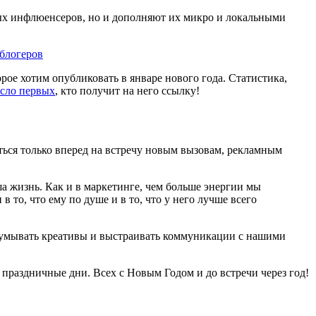
ых инфлюенсеров, но и дополняют их микро и локальными
блогеров
рое хотим опубликовать в январе нового года. Статистика,
исло первых
, кто получит на него ссылку!
аться только вперед на встречу новым вызовам, рекламным
ша жизнь. Как и в маркетинге, чем больше энергии мы
 то, что ему по душе и в то, что у него лучше всего
ридумывать креативы и выстраивать коммуникации с нашими
 праздничные дни. Всех с Новым Годом и до встречи через год!