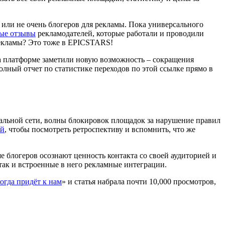
 или не очень блогеров для рекламы. Пока универсального
ые отзывы
рекламодателей, которые работали и проводили
рекламы? Это тоже в EPICSTARS!
на платформе заметили новую возможность – сокращения
олный отчет по статистике переходов по этой ссылке прямо в
иальной сети, волны блокировок площадок за нарушение правил
ей
, чтобы посмотреть ретроспективу и вспомнить, что же
е блогеров осознают ценность контакта со своей аудиторией и
так и встроенные в него рекламные интеграции.
когда придёт к нам
» и статья набрала почти 10,000 просмотров,