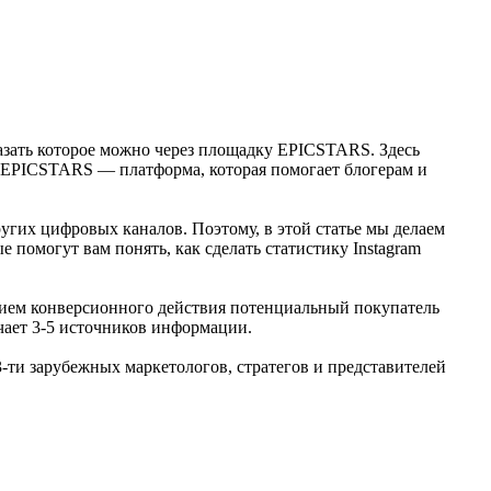
азать которое можно через площадку EPICSTARS. Здесь
. EPICSTARS — платформа, которая помогает блогерам и
угих цифровых каналов. Поэтому, в этой статье мы делаем
е помогут вам понять, как сделать статистику Instagram
ением конверсионного действия потенциальный покупатель
учает 3-5 источников информации.
13-ти зарубежных маркетологов, стратегов и представителей