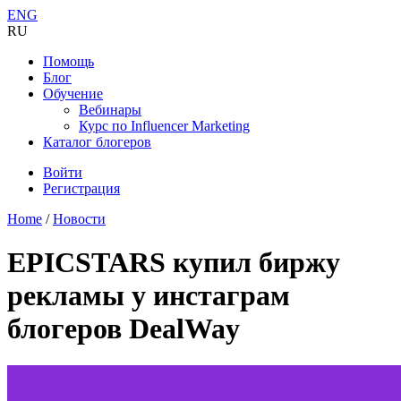
ENG
RU
Помощь
Блог
Обучение
Вебинары
Курс по Influencer Marketing
Каталог блогеров
Войти
Регистрация
Home
/
Новости
EPICSTARS купил биржу
рекламы у инстаграм
блогеров DealWay