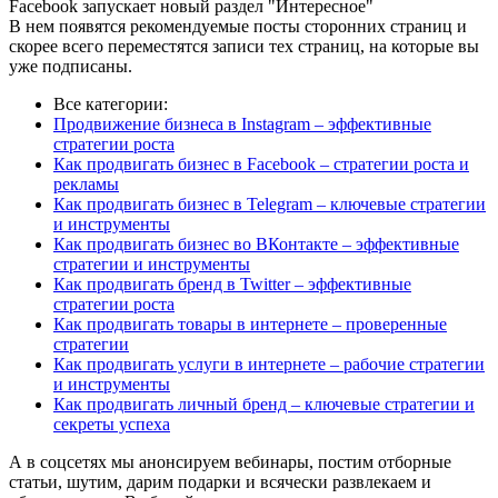
Facebook запускает новый раздел "Интересное"
В нем появятся рекомендуемые посты сторонних страниц и
скорее всего переместятся записи тех страниц, на которые вы
уже подписаны.
Все категории:
Продвижение бизнеса в Instagram – эффективные
стратегии роста
Как продвигать бизнес в Facebook – стратегии роста и
рекламы
Как продвигать бизнес в Telegram – ключевые стратегии
и инструменты
Как продвигать бизнес во ВКонтакте – эффективные
стратегии и инструменты
Как продвигать бренд в Twitter – эффективные
стратегии роста
Как продвигать товары в интернете – проверенные
стратегии
Как продвигать услуги в интернете – рабочие стратегии
и инструменты
Как продвигать личный бренд – ключевые стратегии и
секреты успеха
А в соцсетях мы анонсируем вебинары, постим отборные
статьи, шутим, дарим подарки и всячески развлекаем и