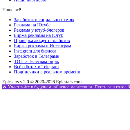
Наше всё
Заработок в социальных сетях
Реклама на Ютубе
Реклама у ютуб-блогеров
Биржа рекламы на Ютуб
Проверка аккаунта на ботов
Биржа рекламы в Инстаграм
Instagram для бизнеса
Заработок в Телеграме
ТОП-3 Телеграм-бирж
Всё о ботах в Telegram
Подписчики в реальном времени
Epicstars v.2.0 © 2020-2026 Epicstars.com
🔥 Участвуйте в будущем influence маркетинга. Пусть ваш голос 