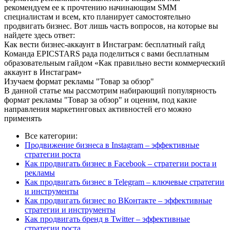
рекомендуем ее к прочтению начинающим SMM
специалистам и всем, кто планирует самостоятельно
продвигать бизнес. Вот лишь часть вопросов, на которые вы
найдете здесь ответ:
Как вести бизнес-аккаунт в Инстаграм: бесплатный гайд
Команда EPICSTARS рада поделиться с вами бесплатным
образовательным гайдом «Как правильно вести коммерческий
аккаунт в Инстаграм»
Изучаем формат рекламы "Товар за обзор"
В данной статье мы рассмотрим набирающий популярность
формат рекламы "Товар за обзор" и оценим, под какие
направления маркетинговых активностей его можно
применять
Все категории:
Продвижение бизнеса в Instagram – эффективные
стратегии роста
Как продвигать бизнес в Facebook – стратегии роста и
рекламы
Как продвигать бизнес в Telegram – ключевые стратегии
и инструменты
Как продвигать бизнес во ВКонтакте – эффективные
стратегии и инструменты
Как продвигать бренд в Twitter – эффективные
стратегии роста