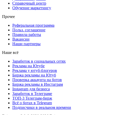
Справочный центр
Обучение маркетингу
Прочее
Реферальная программа
Польз. соглашение
Правила работы
Вакансии
Наши партнеры
Наше всё
Заработок в социальных сетях
Реклама на Ютубе
Реклама у ютуб-блогеров
Биржа рекламы на Ютуб
Проверка аккаунта на ботов
Биржа рекламы в Инстаграм
Instagram для бизнеса
Заработок в Телеграме
ТОП-3 Телеграм-бирж
Всё о ботах в Telegram
Подписчики в реальном времени