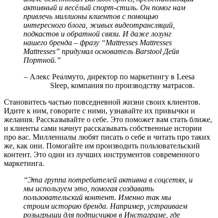
активный и весёлый спорт-стиль. Он помог нам
привлечь миллионы клиентов с помощью
интересного блога, живых видеотрансляций,
подкастов и обратной связи. И даже лозунг
нашего бренда – фразу “Mattresses Mattresses
Mattresses” придумал основатель Barstool Дейв
Портной.”
– Алекс Реалмуто, директор по маркетингу в Leesa
Sleep, компания по производству матрасов.
Становитесь частью повседневной жизни своих клиентов.
Идите к ним, говорите с ними, узнавайте их привычки и
желания. Рассказывайте о себе. Это поможет вам стать ближе,
и клиенты сами начнут рассказывать собственные истории
про вас. Миллениалы любят писать о себе и читать про таких
же, как они. Помогайте им производить пользовательский
контент. Это один из лучших инструментов современного
маркетинга.
“Эта группа потребителей активна в соцсетях, и
мы используем это, помогая создавать
пользовательский контент. Именно так мы
строим историю бренда. Например, устраиваем
розыгрыши для подписчиков в Инстаграме, где