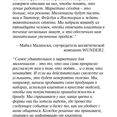
измеряем отклики на них, чтобы понять, что
лучше работает. Маркетинг сегодня – это
больше, чем реклама. Миллениалы будут писать
вам в Твиттер, Фейсбук и Инстаграм и ждать
моментального ответа. Мы набрали команду из
пятнадцати человек, чтобы отвечать клиентам в
течение нескольких минут, и это обеспечило нам
значительное увеличение продаж.”
– Майкл Малински, соучредитель косметической
компании WUNDER2.
“Самое удивительное в маркетинге для
миллениалов – это то, что они сами прекрасно
расскажут вам о том, что любят… и о том, что
ненавидят. И если вы действительно сможете их
услышать, это будет невероятно полезно. Мы,
например, начали продавать свою продукцию в
наборах, используя клиентов в качестве моделей,
чтобы они почувствовали принадлежность к
бренду. Мы спрашиваем у них, какие цвета и
формы они бы хотели видеть, где провести
следующее событие и даже то, как им удобнее с
нами общаться. Каждое решение мы принимаем,
опираясь на информацию от клиентов.