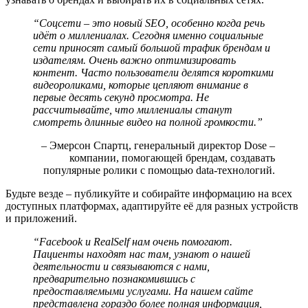
“Соцсети – это новый SEO, особенно когда речь
идёт о миллениалах. Сегодня именно социальные
сети приносят самый большой трафик брендам и
издателям. Очень важно оптимизировать
контент. Часто пользователи делятся короткими
видеороликами, которые цепляют внимание в
первые десять секунд просмотра. Не
рассчитывайте, что миллениалы станут
смотреть длинные видео на полной громкости.”
– Эмерсон Спартц, генеральный директор Dose –
компании, помогающей брендам, создавать
популярные ролики с помощью data-технологий.
Будьте везде – публикуйте и собирайте информацию на всех
доступных платформах, адаптируйте её для разных устройств
и приложений.
“Facebook и RealSelf нам очень помогают.
Пациенты находят нас там, узнают о нашей
деятельности и связываются с нами,
предварительно познакомившись с
предоставляемыми услугами. На нашем сайте
представлена гораздо более полная информация,