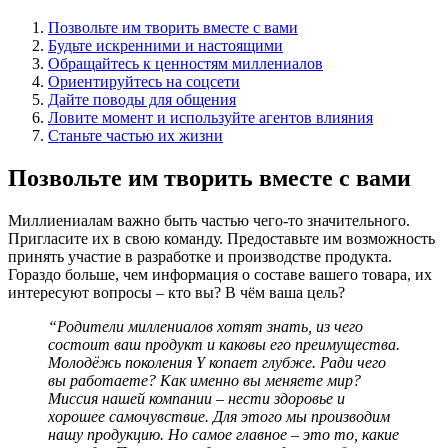
Позвольте им творить вместе с вами
Будьте искренними и настоящими
Обращайтесь к ценностям миллениалов
Ориентируйтесь на соцсети
Дайте поводы для общения
Ловите момент и используйте агентов влияния
Станьте частью их жизни
Позвольте им творить вместе с вами
Миллиениалам важно быть частью чего-то значительного.
Пригласите их в свою команду. Предоставьте им возможность
принять участие в разработке и производстве продукта.
Гораздо больше, чем информация о составе вашего товара, их
интересуют вопросы – кто вы? В чём ваша цель?
“Родители миллениалов хотят знать, из чего
состоит ваш продукт и каковы его преимущества.
Молодёжь поколения Y копает глубже. Ради чего
вы работаете? Как именно вы меняете мир?
Миссия нашей компании – нести здоровье и
хорошее самочувствие. Для этого мы производим
нашу продукцию. Но самое главное – это то, какие