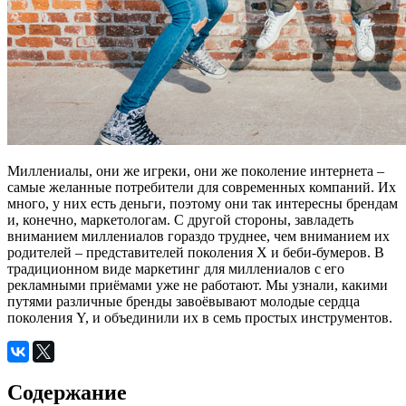
Миллениалы, они же игреки, они же поколение интернета –
самые желанные потребители для современных компаний. Их
много, у них есть деньги, поэтому они так интересны брендам
и, конечно, маркетологам. С другой стороны, завладеть
вниманием миллениалов гораздо труднее, чем вниманием их
родителей – представителей поколения Х и беби-бумеров. В
традиционном виде маркетинг для миллениалов с его
рекламными приёмами уже не работают. Мы узнали, какими
путями различные бренды завоёвывают молодые сердца
поколения Y, и объединили их в семь простых инструментов.
Содержание