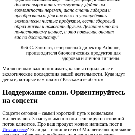
должен вырастить жемчужину. Дайте им
возможность перемен, шанс стать лидером и
преобразиться. Для них важно употреблять
экологически чистые продукты, вести здоровый
образ жизни и помогать другим. Делайте что-то
по-настоящему ценное, и это поколение оценит
вас по достоинству.”
— Кей С. Занотти, генеральный директор Arbonne,
производителя биологических продуктов для
здоровья и личной гигиены.
Миллениалам важно понимать, каковы социальные и
экологические последствия вашей деятельности. Куда идут
деньги, которые вам платят? Расскажите об этом.
Поддержание связи. Ориентируйтесь
на соцсети
Соцсети сегодня – самый короткий путь к кошелькам
миллениалов. Зачастую именно они генерируют основной
поток клиентов. Про ваш продукт можно написать пост в
Инстаграме
? Если да – напишите его! Миллениалы привыкли
узнавать о брендах и выбирать их в социальных сетях.