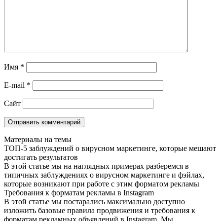
Имя
*
E-mail
*
Сайт
Материалы на темы
ТОП-5 заблуждений о вирусном маркетинге, которые мешают
достигать результатов
В этой статье мы на наглядных примерах разберемся в
типичных заблуждениях о вирусном маркетинге и фэйлах,
которые возникают при работе с этим форматом рекламы
Требования к форматам рекламы в Instagram
В этой статье мы постарались максимально доступно
изложить базовые правила продвижения и требования к
форматам рекламных объявлений в Instagram. Мы