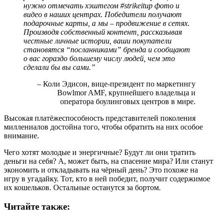
нужно отмечать хэштегом #strikeitup фото и
видео в наших центрах. Победители получают
подарочные карты, а мы – продвижение в сетях.
Производя собственный контент, рассказывая
честные личные истории, ваши покупатели
становятся “посланниками” бренда и сообщают
о вас гораздо большему числу людей, чем это
сделали бы вы сами.”
– Коли Эдисон, вице-президент по маркетингу
Bowlmor AMF, крупнейшего владельца и
оператора боулинговых центров в мире.
Высокая платёжеспособность представителей поколения
миллениалов достойна того, чтобы обратить на них особое
внимание.
Чего хотят молодые и энергичные? Будут ли они тратить
деньги на себя? А, может быть, на спасение мира? Или станут
экономить и откладывать на чёрный день? Это похоже на
игру в угадайку. Тот, кто в ней победит, получит содержимое
их кошельков. Остальные останутся за бортом.
Читайте также: