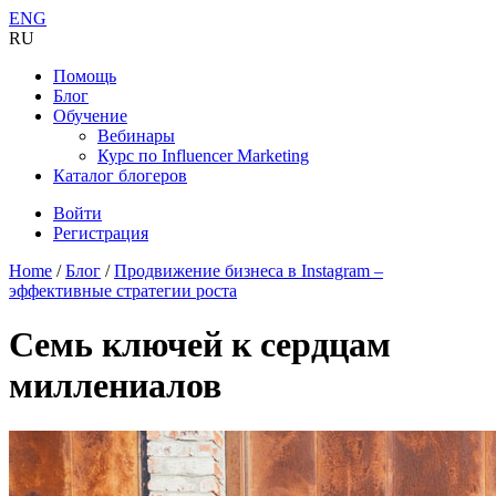
ENG
RU
Помощь
Блог
Обучение
Вебинары
Курс по Influencer Marketing
Каталог блогеров
Войти
Регистрация
Home
/
Блог
/
Продвижение бизнеса в Instagram –
эффективные стратегии роста
Семь ключей к сердцам
миллениалов