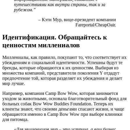
путешествиями как внутри страны, так и за
рубежом.”
– Кэти Мур, вице-президент компании
Fareportal/CheapOair.
Идентификация. Обращайтесь к
ценностям миллениалов
Миллениалы, как правило, покупают то, что соответствует их
убеждениям и социальной идентичности. Успешны будут те
бренды, которые обращаются к их ценностям. Выбирая из
множества компаний, представители поколения Y отдадут
предпочтение той, которая разделяет их убеждения и делает
мир лучше.
Например, компания Camp Bow Wow, которая занимается
уходом за животными, основала благотворительный фонд для
больных собак Bow Wow Buddies Foundation. Теперь их
клиенты знают, что своими деньгами спасают жизни, и чаще
обращаются именно в Camp Bow Wow при выборе клиники
для питомца.
«Для миллениалов мир – это устрица, а ваш бизнес