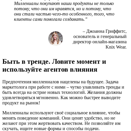
Миллениалы покупают наши продукты не только
потому, что они им нравятся, но и потому, что
они стали частью чего-то особенного, того, что
клиенты сами помогали создавать.”
– Джоанна Гриффитс,
основатель и генеральный
директор онлайн-магазина
Knix Wear.
Быть в тренде. Ловите момент и
используйте агентов влияния
Предпочтения миллениалов нацелены на будущее. Задача
маркетолога при работе с ними – чутко улавливать тренды и
быть всегда на острие новых технологий. Желания должны
удовлетворяться мгновенно. Как можно быстрее выводите
продукт на рынок!
Миллениалы используют своё социальное влияние, чтобы
менять поведение компаний. Они ценят удобство, но не
желают при этом жертвовать качеством. Не позволяйте им
скучать, ищите новые формы и способы подачи.