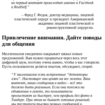
но первый контакт происходит именно в Facebook
и RealSelf.”
– Фред Г. Федок, доктор медицины, лицевой
пластический хирург и президент Американской
академии лицевой пластической и
реконструктивной хирургии.
Привлечение внимания. Дайте поводы
для общения
Миллениалов ежедневно накрывает шквал новых
предложений. Вам нужно прорваться через весь этот
цифровой шум, поэтому очень важно, чтобы о вас говорили.
Пусть пользователи делятся опытом, обсуждают, спорят.
“У миллениалов есть встроенные “детекторы
лжи”. Настоящее они ценят на вес золота. Ваш
контент, ваши сообщения и видео – всё это
должно быть реальным. Если они похожи на
объявление в газете, то пользователи
пролистают их быстрее, чем профиль без фото в
Тиндере. При этом не бывает готовых решений:
мы тестируем тысячи разных сообщений и