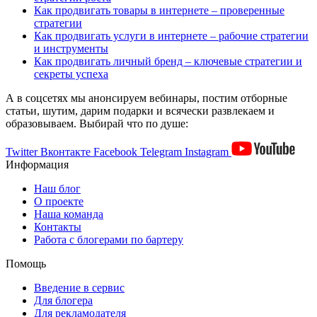
Как продвигать товары в интернете – проверенные
стратегии
Как продвигать услуги в интернете – рабочие стратегии
и инструменты
Как продвигать личный бренд – ключевые стратегии и
секреты успеха
А в соцсетях мы анонсируем вебинары, постим отборные
статьи, шутим, дарим подарки и всячески развлекаем и
образовываем. Выбирай что по душе:
Twitter
Вконтакте
Facebook
Telegram
Instagram
Информация
Наш блог
О проекте
Наша команда
Контакты
Работа с блогерами по бартеру
Помощь
Введение в сервис
Для блогера
Для рекламодателя