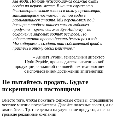
мы люди. Помощь нуждающимся должна быть
всегда на первом месте. В нашем случае это
благотворительные взносы в пользу организации,
занимающейся поставкой чистой воды в
развивающиеся страны. Мы перечисляем по 3
доллара с продаж нашего самого ходового
продукта – крема для глаз Eye Authority – на
сохранение мировых водных ресурсов. Но
недостаточно просто давать деньги раз в год.
Мы собираемся создать наш собственный фонд и
привлечь к этому своих клиентов.”
– Аннетт Рубин, генеральный директор
HydroPeptide, производителя гигиенической
продукции, созданной по новейшим технологиям
с использованием достижений эпигенетики.
Не пытайтесь продать. Будьте
искренними и настоящими
Вместо того, чтобы покупать фейковые отзывы, спрашивайте
честное мнение потребителей. Давайте полезные советы, а не
хвастайтесь. Тратьте деньги на улучшение продукта, а не на
громкие рекламные компании.