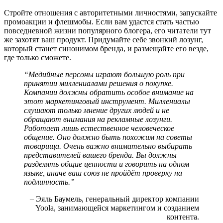
Стройте отношения с авторитетными личностями, запускайте
промоакции и флешмобы. Если вам удастся стать частью
повседневной жизни популярного блогера, его читатели тут
же захотят ваш продукт. Придумайте себе звонкий лозунг,
который станет синонимом бренда, и размещайте его везде,
где только сможете.
“Медийные персоны играют большую роль при
принятии миллениалами решения о покупке.
Компании должны обратить особое внимание на
этот маркетинговый инструмент. Миллениалы
слушают только мнение других людей и не
обращают внимания на рекламные лозунги.
Работает лишь естественное человеческое
общение. Оно должно быть похожим на советы
товарища. Очень важно внимательно выбирать
представителей вашего бренда. Вы должны
разделять общие ценности и говорить на одном
языке, иначе ваш союз не пройдёт проверку на
подлинность.”
– Эяль Баумель, генеральный директор компании
Yoola, занимающейся маркетингом и созданием
контента.