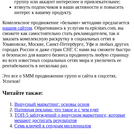
группу или аккаунт интереснее и привлекательнее;
втянуть подписчиков в ваши активности и повысить
интерес к вашему продукту.
Комплексное продвижение «белыми» методами предлагается
нашим сайтом
. Обратившись к услугам ru.epicstars.com, вы
сможете как самостоятельно стать рекламодателем, так и
заказать комплексную раскрутку в социальных сетях в
Ульяновске, Москве, Санкт-Петербурге, Уфе и любых других
городах России и даже стран СНГ. С нами вы сможете быстро
и безопасно для вашего бизнеса продвинуть любую страницу
во всех известных социальных сетях мира и увеличить ее
рентабельность в несколько раз.
Это все о SMM продвижении групп и сайта в соцсетях.
Успехов!
Читайте также:
Вирусный маркетинг: основы основ
Нативная реклама: что такое и с чем едят
ТОП-5 заблуждений о вирусном маркетинге, которые
мешают достигать результатов
Семь ключей к сердцам миллениалов