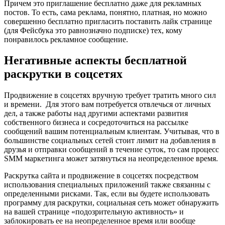
Причем это приглашение бесплатно даже для рекламных
постов. То есть, сама реклама, понятно, платная, но можно
совершенно бесплатно пригласить поставить лайк странице
(для Фейсбука это равнозначно подписке) тех, кому
понравилось рекламное сообщение.
Негативные аспекты бесплатной
раскрутки в соцсетях
Продвижение в соцсетях вручную требует тратить много сил
и времени. Для этого вам потребуется отвлечься от личных
дел, а также работы над другими аспектами развития
собственного бизнеса и сосредоточиться на рассылке
сообщений вашим потенциальным клиентам. Учитывая, что в
большинстве социальных сетей стоит лимит на добавления в
друзья и отправки сообщений в течение суток, то сам процесс
SMM маркетинга может затянуться на неопределенное время.
Раскрутка сайта и продвижение в соцсетях посредством
использования специальных приложений также связанны с
определенными рисками. Так, если вы будете использовать
программу для раскрутки, социальная сеть может обнаружить
на вашей странице «подозрительную активность» и
заблокировать ее на неопределенное время или вообще