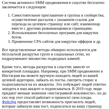
Система активного SMM продвижения в соцсетях бесплатно
заключается в следующем:
Самостоятельное приглашение в группы и сообщества,
осуществление рассылок с указанием ссылок для
перехода на целевую страницу или сайт, взаимопиар
вместе с другими развивающимися страницами.
Использование бесплатных программ для накрутки
ботов.
Применение CPA-сайтов для накрутки офферов и др.
Все представленные методы обширно используются для
бесплатной раскрутки групп в социальных сетях, но
подразумевают множество подводных камней.
Кроме того, методы раскрутки в соцсетях зависят от
конкретной площадки. Например, при SMM продвижение в
Инстаграм вы можете вручную находить людей из вашей
целевой аудитории, лайкать их посты, смотреть сторис и
подписываться на их аккаунты. Это побуждает людей ответно
заходить в ваш аккаунт и подписываться. В 2019 году люди
придают меньше значения «инстаграмной вежливости», но до
сих пор этот способ работает и приносит свои плоды.
Фейсбук
предоставляет возможность пригласить людей,
которые лайкнули ваш пост, подписаться на вашу страницу.