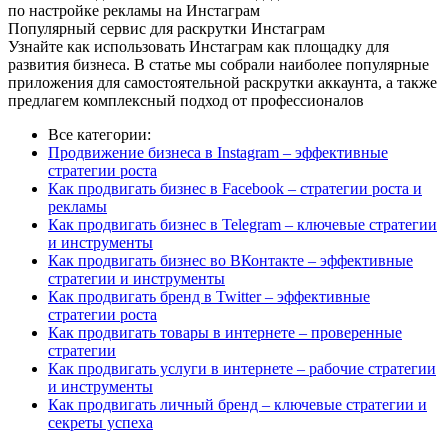
по настройке рекламы на Инстаграм
Популярный сервис для раскрутки Инстаграм
Узнайте как использовать Инстаграм как площадку для
развития бизнеса. В статье мы собрали наиболее популярные
приложения для самостоятельной раскрутки аккаунта, а также
предлагем комплексный подход от профессионалов
Все категории:
Продвижение бизнеса в Instagram – эффективные
стратегии роста
Как продвигать бизнес в Facebook – стратегии роста и
рекламы
Как продвигать бизнес в Telegram – ключевые стратегии
и инструменты
Как продвигать бизнес во ВКонтакте – эффективные
стратегии и инструменты
Как продвигать бренд в Twitter – эффективные
стратегии роста
Как продвигать товары в интернете – проверенные
стратегии
Как продвигать услуги в интернете – рабочие стратегии
и инструменты
Как продвигать личный бренд – ключевые стратегии и
секреты успеха