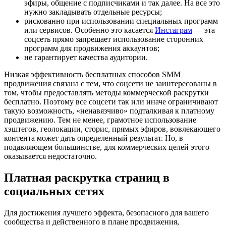
эфиры, общение с подписчиками и так далее. На все это
нужно закладывать отдельные ресурсы;
рискованно при использовании специальных программ
или сервисов. Особенно это касается
Инстаграм
— эта
соцсеть прямо запрещает использование сторонних
программ для продвижения аккаунтов;
не гарантирует качества аудитории.
Низкая эффективность бесплатных способов SMM
продвижения связана с тем, что соцсети не заинтересованы в
том, чтобы предоставлять методы коммерческой раскрутки
бесплатно. Поэтому все соцсети так или иначе ограничивают
такую возможность, «ненавязчиво» подталкивая к платному
продвижению. Тем не менее, грамотное использование
хэштегов, геолокации, сторис, прямых эфиров, вовлекающего
контента может дать определенный результат. Но, в
подавляющем большинстве, для коммерческих целей этого
оказывается недостаточно.
Платная раскрутка страниц в
социальных сетях
Для достижения лучшего эффекта, безопасного для вашего
сообщества и действенного в плане продвижения,