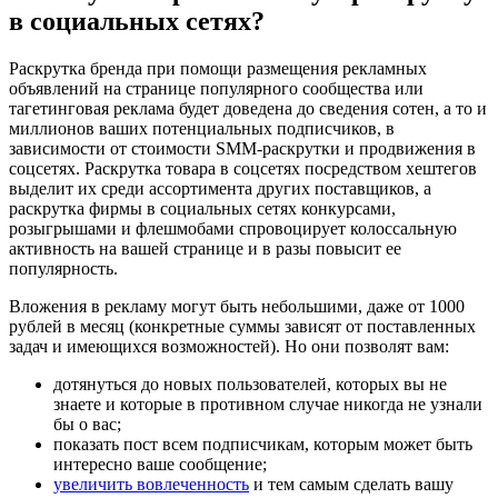
в социальных сетях?
Раскрутка бренда при помощи размещения рекламных
объявлений на странице популярного сообщества или
тагетинговая реклама будет доведена до сведения сотен, а то и
миллионов ваших потенциальных подписчиков, в
зависимости от стоимости SMM-раскрутки и продвижения в
соцсетях. Раскрутка товара в соцсетях посредством хештегов
выделит их среди ассортимента других поставщиков, а
раскрутка фирмы в социальных сетях конкурсами,
розыгрышами и флешмобами спровоцирует колоссальную
активность на вашей странице и в разы повысит ее
популярность.
Вложения в рекламу могут быть небольшими, даже от 1000
рублей в месяц (конкретные суммы зависят от поставленных
задач и имеющихся возможностей). Но они позволят вам:
дотянуться до новых пользователей, которых вы не
знаете и которые в противном случае никогда не узнали
бы о вас;
показать пост всем подписчикам, которым может быть
интересно ваше сообщение;
увеличить вовлеченность
и тем самым сделать вашу