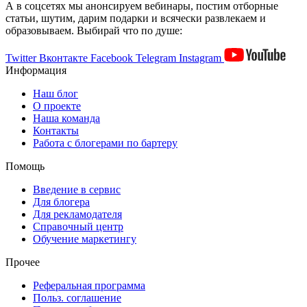
А в соцсетях мы анонсируем вебинары, постим отборные
статьи, шутим, дарим подарки и всячески развлекаем и
образовываем. Выбирай что по душе:
Twitter
Вконтакте
Facebook
Telegram
Instagram
Информация
Наш блог
О проекте
Наша команда
Контакты
Работа с блогерами по бартеру
Помощь
Введение в сервис
Для блогера
Для рекламодателя
Справочный центр
Обучение маркетингу
Прочее
Реферальная программа
Польз. соглашение