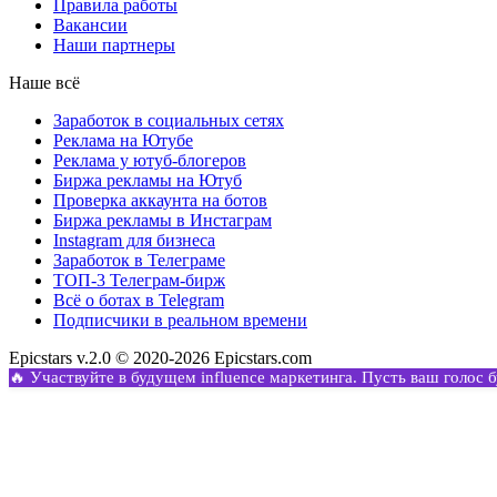
Правила работы
Вакансии
Наши партнеры
Наше всё
Заработок в социальных сетях
Реклама на Ютубе
Реклама у ютуб-блогеров
Биржа рекламы на Ютуб
Проверка аккаунта на ботов
Биржа рекламы в Инстаграм
Instagram для бизнеса
Заработок в Телеграме
ТОП-3 Телеграм-бирж
Всё о ботах в Telegram
Подписчики в реальном времени
Epicstars v.2.0 © 2020-2026 Epicstars.com
🔥 Участвуйте в будущем influence маркетинга. Пусть ваш голос 