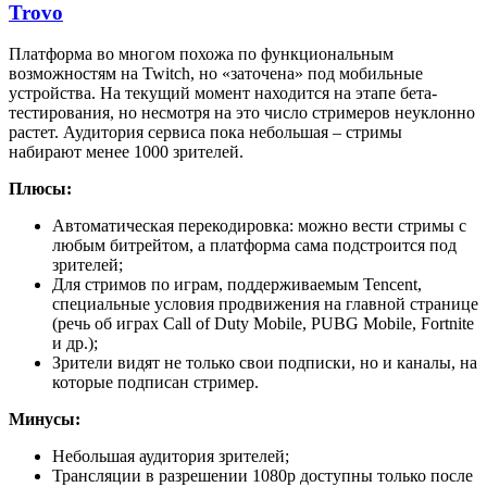
Trovo
Платформа во многом похожа по функциональным
возможностям на Twitch, но «заточена» под мобильные
устройства. На текущий момент находится на этапе бета-
тестирования, но несмотря на это число стримеров неуклонно
растет. Аудитория сервиса пока небольшая – стримы
набирают менее 1000 зрителей.
Плюсы:
Автоматическая перекодировка: можно вести стримы с
любым битрейтом, а платформа сама подстроится под
зрителей;
Для стримов по играм, поддерживаемым Tencent,
специальные условия продвижения на главной странице
(речь об играх Call of Duty Mobile, PUBG Mobile, Fortnite
и др.);
Зрители видят не только свои подписки, но и каналы, на
которые подписан стример.
Минусы:
Небольшая аудитория зрителей;
Трансляции в разрешении 1080р доступны только после