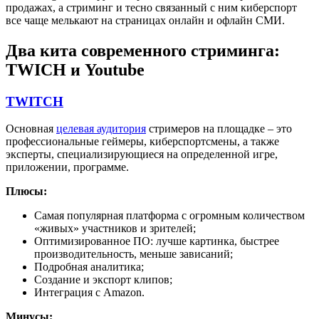
продажах, а стриминг и тесно связанный с ним киберспорт
все чаще мелькают на страницах онлайн и офлайн СМИ.
Два кита современного стриминга:
TWICH и Youtube
TWITCH
Основная
целевая аудитория
стримеров на площадке – это
профессиональные геймеры, киберспортсмены, а также
эксперты, специализирующиеся на определенной игре,
приложении, программе.
Плюсы:
Самая популярная платформа с огромным количеством
«живых» участников и зрителей;
Оптимизированное ПО: лучше картинка, быстрее
производительность, меньше зависаний;
Подробная аналитика;
Создание и экспорт клипов;
Интеграция с Amazon.
Минусы: