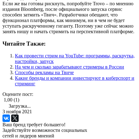
Если же вы готовы рискнуть, попробуйте Trovo – по мнению
издания Bloomberg, после официального запуска сервис
способен затмить «Твич». Разработчики обещают, что
функционал платформы, как минимум, ни в чем не будет
уступать раскрученному гиганту. Поэтому уже сейчас можно
занять нишу и начать стримить на перспективной платформе.
Читайте Также:
Как провести стрим на YouTube: программы, раскрутка,
настройки, запуск
На чем и сколько зарабатывают стримеры в России
Способы рекламы на Твиче
Какие бренды и компании инвестируют в киберспорт и
стриминг
Оцените пост:
1,00 (1)
Загрузка...
3 ноября 2021
Ваш бренд требует большего!
Задействуйте возможности социальных
сетей и лидеров мнений