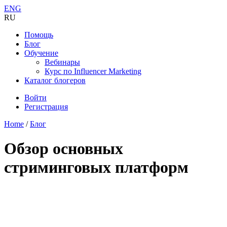
ENG
RU
Помощь
Блог
Обучение
Вебинары
Курс по Influencer Marketing
Каталог блогеров
Войти
Регистрация
Home
/
Блог
Обзор основных
стриминговых платформ