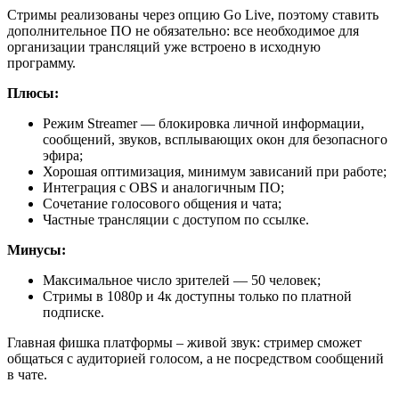
Стримы реализованы через опцию Go Live, поэтому ставить
дополнительное ПО не обязательно: все необходимое для
организации трансляций уже встроено в исходную
программу.
Плюсы:
Режим Streamer — блокировка личной информации,
сообщений, звуков, всплывающих окон для безопасного
эфира;
Хорошая оптимизация, минимум зависаний при работе;
Интеграция с OBS и аналогичным ПО;
Сочетание голосового общения и чата;
Частные трансляции с доступом по ссылке.
Минусы:
Максимальное число зрителей — 50 человек;
Стримы в 1080р и 4к доступны только по платной
подписке.
Главная фишка платформы – живой звук: стример сможет
общаться с аудиторией голосом, а не посредством сообщений
в чате.