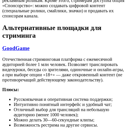
рекламным роликам. Кроме этого, стримерам доступна опция
«Спонсорство»: можно создавать цифровой контент
(специальные ролики, смайлики, значки) и продавать их
спонсорам канала.
Альтернативные площадки для
стриминга
GoodGame
Отечественная стриминговая платформа с ежемесячной
аудиторией более 1 млн человек. Позволяет транслировать
видеоуроки, беседы со зрителями, одиночные и онлайн-игры,
а при выборе опции «18+» — даже откровенный контент (не
противоречащий действующему законодательству).
Плюсы:
Русскоязычная и оперативная система поддержки;
Интуитивно понятный интерфейс и удобный чат;
Отличный выбор для трансляций на небольшую
аудиторию (менее 1000 человек);
Можно делать 30—60-секундные клипы;
Возможность рестрима на другие сервисы.