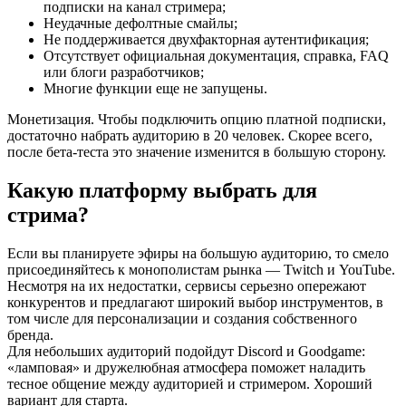
подписки на канал стримера;
Неудачные дефолтные смайлы;
Не поддерживается двухфакторная аутентификация;
Отсутствует официальная документация, справка, FAQ
или блоги разработчиков;
Многие функции еще не запущены.
Монетизация. Чтобы подключить опцию платной подписки,
достаточно набрать аудиторию в 20 человек. Скорее всего,
после бета-теста это значение изменится в большую сторону.
Какую платформу выбрать для
стрима?
Если вы планируете эфиры на большую аудиторию, то смело
присоединяйтесь к монополистам рынка — Twitch и YouTube.
Несмотря на их недостатки, сервисы серьезно опережают
конкурентов и предлагают широкий выбор инструментов, в
том числе для персонализации и создания собственного
бренда.
Для небольших аудиторий подойдут Discord и Goodgame:
«ламповая» и дружелюбная атмосфера поможет наладить
тесное общение между аудиторией и стримером. Хороший
вариант для старта.