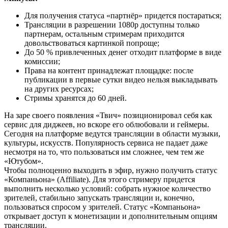
Для получения статуса «партнёр» придется постараться;
Трансляции в разрешении 1080p доступны только
партнерам, остальным стримерам приходится
довольствоваться картинкой попроще;
До 50 % привлеченных денег отходит платформе в виде
комиссии;
Права на контент принадлежат площадке: после
публикации в первые сутки видео нельзя выкладывать
на других ресурсах;
Стримы хранятся до 60 дней.
На заре своего появления «Твич» позиционировал себя как
сервис для диджеев, но вскоре его облюбовали и геймеры.
Сегодня на платформе ведутся трансляции в области музыки,
культуры, искусств. Популярность сервиса не падает даже
несмотря на то, что пользоваться им сложнее, чем тем же
«Ютубом».
Чтобы полноценно выходить в эфир, нужно получить статус
«Компаньона» (Affiliate). Для этого стримеру придется
выполнить несколько условий: собрать нужное количество
зрителей, стабильно запускать трансляции и, конечно,
пользоваться спросом у зрителей. Статус «Компаньона»
открывает доступ к монетизации и дополнительным опциям
трансляции.