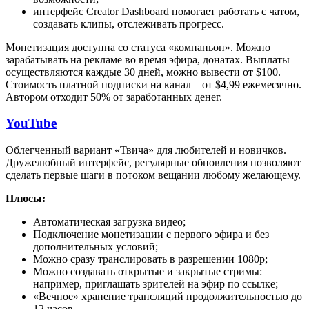
интерфейс Creator Dashboard помогает работать с чатом,
создавать клипы, отслеживать прогресс.
Монетизация доступна со статуса «компаньон». Можно
зарабатывать на рекламе во время эфира, донатах. Выплаты
осуществляются каждые 30 дней, можно вывести от $100.
Стоимость платной подписки на канал – от $4,99 ежемесячно.
Автором отходит 50% от заработанных денег.
YouTube
Облегченный вариант «Твича» для любителей и новичков.
Дружелюбный интерфейс, регулярные обновления позволяют
сделать первые шаги в потоком вещании любому желающему.
Плюсы:
Автоматическая загрузка видео;
Подключение монетизации с первого эфира и без
дополнительных условий;
Можно сразу транслировать в разрешении 1080р;
Можно создавать открытые и закрытые стримы:
например, приглашать зрителей на эфир по ссылке;
«Вечное» хранение трансляций продолжительностью до
12 часов.