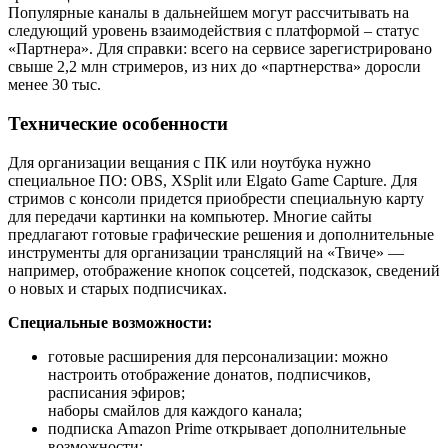
Популярные каналы в дальнейшем могут рассчитывать на
следующий уровень взаимодействия с платформой – статус
«Партнера». Для справки: всего на сервисе зарегистрировано
свыше 2,2 млн стримеров, из них до «партнерства» доросли
менее 30 тыс.
Технические особенности
Для организации вещания с ПК или ноутбука нужно
специальное ПО: OBS, XSplit или Elgato Game Capture. Для
стримов с консоли придется приобрести специальную карту
для передачи картинки на компьютер. Многие сайты
предлагают готовые графические решения и дополнительные
инструменты для организации трансляций на «Твиче» —
например, отображение кнопок соцсетей, подсказок, сведений
о новых и старых подписчиках.
Специальные возможности:
готовые расширения для персонализации: можно
настроить отображение донатов, подписчиков,
расписания эфиров;
наборы смайлов для каждого канала;
подписка Amazon Prime открывает дополнительные
возможности;