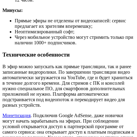
Минусы:
Прямые эфиры не отделены от видеозаписей: сервис
предлагает их зрителям вперемешку;
Неоптимизированный софт;
Через мобильное устройство могут стримить только при
наличии 1000+ подписчиков.
Технические особенности
В эфир можно запускать как прямые трансляции, так и ранее
записанные видеоролики. По завершении трансляции видео
автоматически загружается на YouTube, где и будет храниться
в течение долгого времени. Для стримов с ПК и консолей
нужно специальное ПО, для смартфонов дополнительных
приложений не нужно. Платформа автоматически
подстраивается под видеопоток и перекодирует видео для
разных устройств.
Монетизация
. Подключив Google AdSense, даже новички
могут начать зарабатывать на эфирах. При соблюдении
условий открывается доступ к партнерской программе от
самого сервиса: она открывает доступ к платным подпискам и