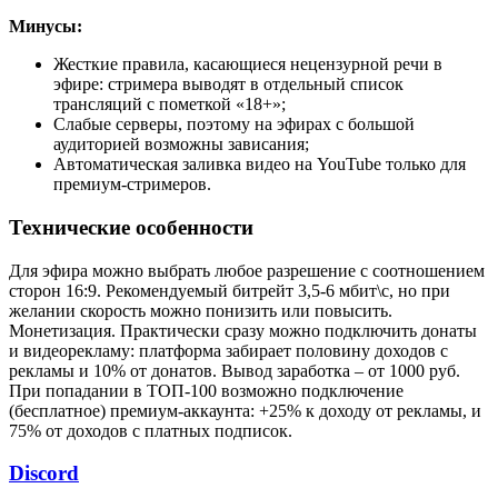
Минусы:
Жесткие правила, касающиеся нецензурной речи в
эфире: стримера выводят в отдельный список
трансляций с пометкой «18+»;
Слабые серверы, поэтому на эфирах с большой
аудиторией возможны зависания;
Автоматическая заливка видео на YouTube только для
премиум-стримеров.
Технические особенности
Для эфира можно выбрать любое разрешение с соотношением
сторон 16:9. Рекомендуемый битрейт 3,5-6 мбит\с, но при
желании скорость можно понизить или повысить.
Монетизация. Практически сразу можно подключить донаты
и видеорекламу: платформа забирает половину доходов с
рекламы и 10% от донатов. Вывод заработка – от 1000 руб.
При попадании в ТОП-100 возможно подключение
(бесплатное) премиум-аккаунта: +25% к доходу от рекламы, и
75% от доходов с платных подписок.
Discord