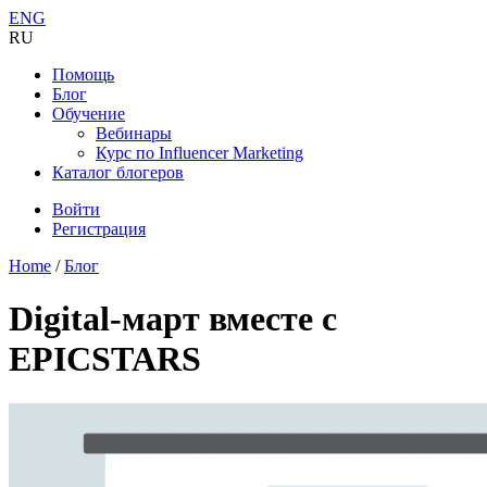
ENG
RU
Помощь
Блог
Обучение
Вебинары
Курс по Influencer Marketing
Каталог блогеров
Войти
Регистрация
Home
/
Блог
Digital-март вместе с
EPICSTARS