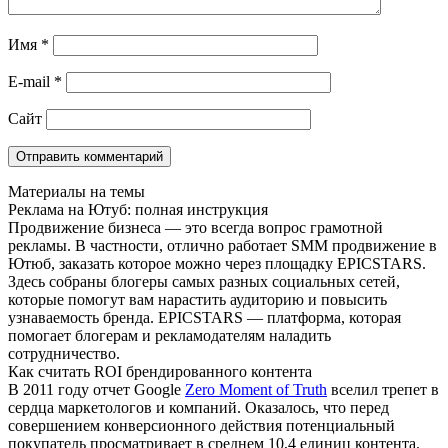
Имя
*
E-mail
*
Сайт
Материалы на темы
Реклама на Ютуб: полная инструкция
Продвижение бизнеса — это всегда вопрос грамотной
рекламы. В частности, отлично работает SMM продвижение в
Ютюб, заказать которое можно через площадку EPICSTARS.
Здесь собраны блогеры самых разных социальных сетей,
которые помогут вам нарастить аудиторию и повысить
узнаваемость бренда. EPICSTARS — платформа, которая
помогает блогерам и рекламодателям наладить
сотрудничество.
Как считать ROI брендированного контента
В 2011 году отчет Google
Zero Moment of Truth
вселил трепет в
сердца маркетологов и компаний. Оказалось, что перед
совершением конверсионного действия потенциальный
покупатель просматривает в среднем 10,4 единиц контента.