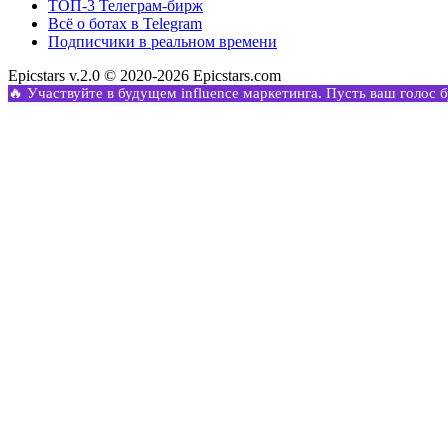
ТОП-3 Телеграм-бирж
Всё о ботах в Telegram
Подписчики в реальном времени
Epicstars v.2.0 © 2020-2026 Epicstars.com
🔥 Участвуйте в будущем influence маркетинга. Пусть ваш голос 