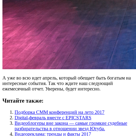
А уже во всю идет апрель, который обещает быть богатым на
интересные события. Так что ждите наш следующий
ежемесячный отчет. Уверены, будет интересно.
Читайте также:
Подборка СММ конференций на лето 2017
Digital-февраль вместе с EPICSTARS
Видеоблогеры вне закона — самые громкие судебные
разбирательства в отношении звезд Ютуба.
Видеореклама: тренды и факты 2017