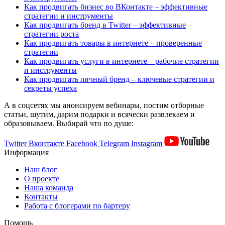
Как продвигать бизнес во ВКонтакте – эффективные
стратегии и инструменты
Как продвигать бренд в Twitter – эффективные
стратегии роста
Как продвигать товары в интернете – проверенные
стратегии
Как продвигать услуги в интернете – рабочие стратегии
и инструменты
Как продвигать личный бренд – ключевые стратегии и
секреты успеха
А в соцсетях мы анонсируем вебинары, постим отборные
статьи, шутим, дарим подарки и всячески развлекаем и
образовываем. Выбирай что по душе:
Twitter
Вконтакте
Facebook
Telegram
Instagram
Информация
Наш блог
О проекте
Наша команда
Контакты
Работа с блогерами по бартеру
Помощь