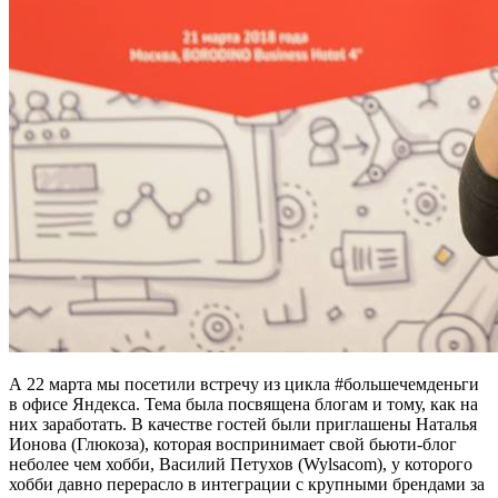
А 22 марта мы посетили встречу из цикла #большечемденьги
в офисе Яндекса. Тема была посвящена блогам и тому, как на
них заработать. В качестве гостей были приглашены Наталья
Ионова (Глюкоза), которая воспринимает свой бьюти-блог
неболее чем хобби, Василий Петухов (Wylsacom), у которого
хобби давно перерасло в интеграции с крупными брендами за