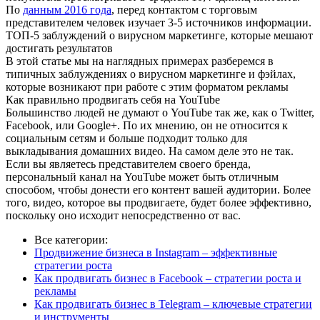
По
данным 2016 года
, перед контактом с торговым
представителем человек изучает 3-5 источников информации.
ТОП-5 заблуждений о вирусном маркетинге, которые мешают
достигать результатов
В этой статье мы на наглядных примерах разберемся в
типичных заблуждениях о вирусном маркетинге и фэйлах,
которые возникают при работе с этим форматом рекламы
Как правильно продвигать себя на YouTube
Большинство людей не думают о YouTube так же, как о Twitter,
Facebook, или Google+. По их мнению, он не относится к
социальным сетям и больше подходит только для
выкладывания домашних видео. На самом деле это не так.
Если вы являетесь представителем своего бренда,
персональный канал на YouTube может быть отличным
способом, чтобы донести его контент вашей аудитории. Более
того, видео, которое вы продвигаете, будет более эффективно,
поскольку оно исходит непосредственно от вас.
Все категории:
Продвижение бизнеса в Instagram – эффективные
стратегии роста
Как продвигать бизнес в Facebook – стратегии роста и
рекламы
Как продвигать бизнес в Telegram – ключевые стратегии
и инструменты