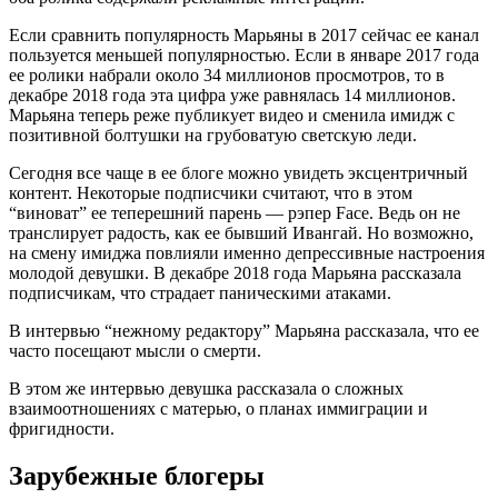
Если сравнить популярность Марьяны в 2017 сейчас ее канал
пользуется меньшей популярностью. Если в январе 2017 года
ее ролики набрали около 34 миллионов просмотров, то в
декабре 2018 года эта цифра уже равнялась 14 миллионов.
Марьяна теперь реже публикует видео и сменила имидж с
позитивной болтушки на грубоватую светскую леди.
Сегодня все чаще в ее блоге можно увидеть эксцентричный
контент. Некоторые подписчики считают, что в этом
“виноват” ее теперешний парень — рэпер Face. Ведь он не
транслирует радость, как ее бывший Ивангай. Но возможно,
на смену имиджа повлияли именно депрессивные настроения
молодой девушки. В декабре 2018 года Марьяна рассказала
подписчикам, что страдает паническими атаками.
В интервью “нежному редактору” Марьяна рассказала, что ее
часто посещают мысли о смерти.
В этом же интервью девушка рассказала о сложных
взаимоотношениях с матерью, о планах иммиграции и
фригидности.
Зарубежные блогеры