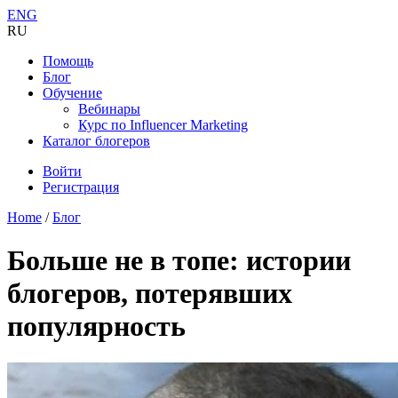
ENG
RU
Помощь
Блог
Обучение
Вебинары
Курс по Influencer Marketing
Каталог блогеров
Войти
Регистрация
Home
/
Блог
Больше не в топе: истории
блогеров, потерявших
популярность