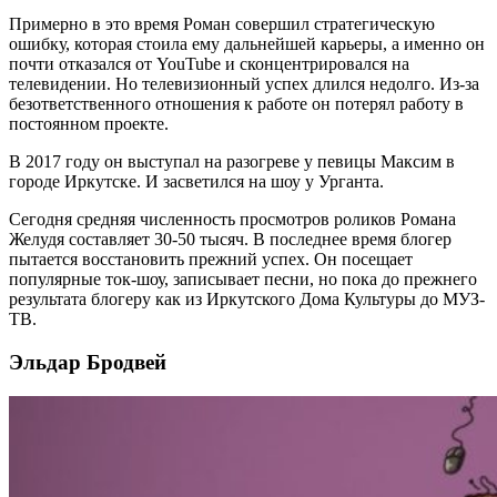
Примерно в это время Роман совершил стратегическую
ошибку, которая стоила ему дальнейшей карьеры, а именно он
почти отказался от YouTube и сконцентрировался на
телевидении. Но телевизионный успех длился недолго. Из-за
безответственного отношения к работе он потерял работу в
постоянном проекте.
В 2017 году он выступал на разогреве у певицы Максим в
городе Иркутске. И засветился на шоу у Урганта.
Сегодня средняя численность просмотров роликов Романа
Желудя составляет 30-50 тысяч. В последнее время блогер
пытается восстановить прежний успех. Он посещает
популярные ток-шоу, записывает песни, но пока до прежнего
результата блогеру как из Иркутского Дома Культуры до МУЗ-
ТВ.
Эльдар Бродвей