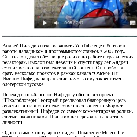
Андрей Нифедов начал осваивать YouTube еще в бытность
работы наладчиком и программистом станков в 2007 году.
Сначала он делал обучающие ролики по работе в графических
редакторах. Выхлоп был невелик и спустя пару лет Андрей
сменил вектор на развлекательный контент. Он пробовал
сразу несколько проектов в рамках канала “Омское ТВ”.
Именно Нифедву направление помогло ему закрепиться в
блогерской тусовке.
Переход в топ-блогеров Нифедову обеспечил проект
“Школоблогеры”, который преследовал благородную цель —
очистить интернет от некачественного контента. Формат —
развлекательный. Нифедов со смаком комментировал ролики,
снятые школьниками. При этом не переходил на критику
личности.
Одно из самых популярных видео “Поколение Minecraft и