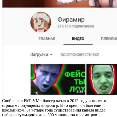
Свой канал FirTaVMir блогер начал в 2012 году и посвятил
стримам популярных видеоигр. В то время он был еще
школьником. За четыре года существования канала видео
набрали суммарно около 300 миллионов просмотров.