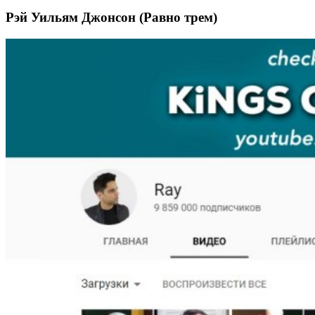
Рэй Уильям Джонсон (Равно трем)