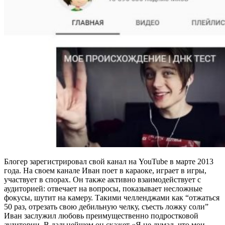
Блогер зарегистрировал свой канал на YouTube в марте 2013
года. На своем канале Иван поет в караоке, играет в игры,
участвует в спорах. Он также активно взаимодействует с
аудиторией: отвечает на вопросы, показывает несложные
фокусы, шутит на камеру. Такими челленджами как “отжаться
50 раз, отрезать свою дебильную челку, съесть ложку соли”
Иван заслужил любовь преимущественно подростковой
аудитории. В дальнейшем он скажет «Я не думал, что мои