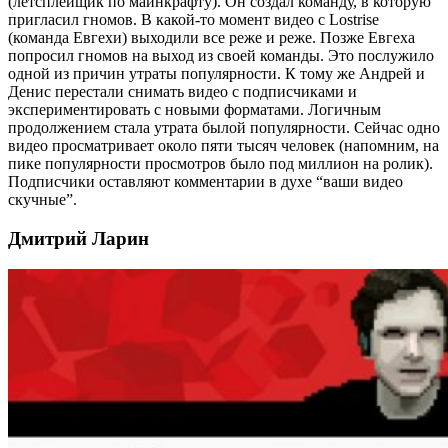
(летсплейщик по майнкрафту). Он создал команду, в которую
пригласил гномов. В какой-то момент видео с Lostrise
(команда Евгехи) выходили все реже и реже. Позже Евгеха
попросил гномов на выход из своей команды. Это послужило
одной из причин утраты популярности. К тому же Андрей и
Денис перестали снимать видео с подписчиками и
экспериментировать с новыми форматами. Логичным
продолжением стала утрата былой популярности. Сейчас одно
видео просматривает около пяти тысяч человек (напомним, на
пике популярности просмотров было под миллион на ролик).
Подписчики оставляют комментарии в духе “ваши видео
скучные”.
Дмитрий Ларин