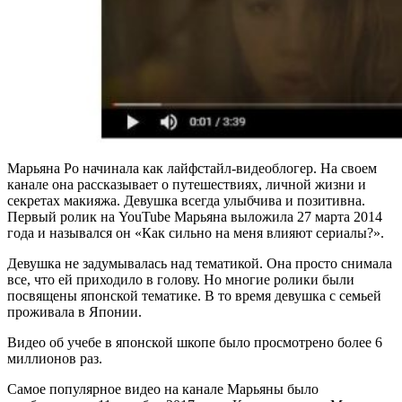
Марьяна Ро начинала как лайфстайл-видеоблогер. На своем
канале она рассказывает о путешествиях, личной жизни и
секретах макияжа. Девушка всегда улыбчива и позитивна.
Первый ролик на YouTube Марьяна выложила 27 марта 2014
года и назывался он «Как сильно на меня влияют сериалы?».
Девушка не задумывалась над тематикой. Она просто снимала
все, что ей приходило в голову. Но многие ролики были
посвящены японской тематике. В то время девушка с семьей
проживала в Японии.
Видео об учебе в японской шкопе было просмотрено более 6
миллионов раз.
Самое популярное видео на канале Марьяны было