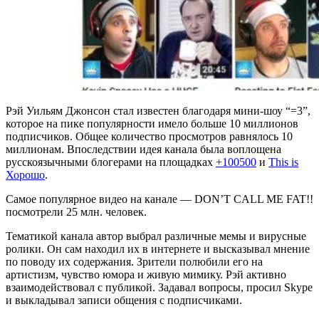
Рэй Уильям Джонсон стал известен благодаря мини-шоу “=3”,
которое на пике популярности имело больше 10 миллионов
подписчиков. Общее количество просмотров равнялось 10
миллионам. Впоследствии идея канала была воплощена
русскоязычными блогерами на площадках
+100500
и
This is
Хорошо
.
Самое популярное видео на канале — DON’T CALL ME FAT!!
посмотрели 25 млн. человек.
Тематикой канала автор выбрал различные мемы и вирусные
ролики. Он сам находил их в интернете и высказывал мнение
по поводу их содержания. Зрители полюбили его на
артистизм, чувство юмора и живую мимику. Рэй активно
взаимодействовал с публикой. Задавал вопросы, просил Skype
и выкладывал записи общения с подписчиками.