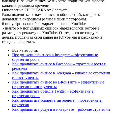
наблюдать за изменением количества подписчиков любого
канала в реальном времени
Обновление EPICSTARS от 7 августа
Рады поделиться с вами списком обновлений, которые мы
добавили в очередном релизе нашей платформы.
6 популярных ошибок маркетологов на YouTube
Узнайте о 6 популярных ошибок маркетологов, которые
размещают рекламу на YouTube. О том, чего не следует
делать, продвигая свой канал на Ютубе мы и расскажем в
сегодняшней статье
Все категории:
Продвижение бизнеса в Instagram – эффективные
стратегии роста
Как продвигать бизнес в Facebook – стратегии роста и
рекламы
Как продвигать бизнес в Telegram – ключевые стратегии
и инструменты
Как продвигать бизнес во ВКонтакте – эффективные
стратегии и инструменты
Как продвигать бренд в Twitter – эффективные
стратегии роста
Как продвигать товары в интернете – проверенные
стратегии
Как продвигать услуги в интернете – рабочие стратегии