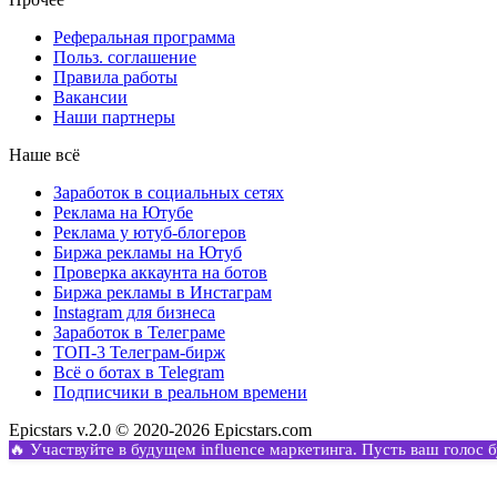
Реферальная программа
Польз. соглашение
Правила работы
Вакансии
Наши партнеры
Наше всё
Заработок в социальных сетях
Реклама на Ютубе
Реклама у ютуб-блогеров
Биржа рекламы на Ютуб
Проверка аккаунта на ботов
Биржа рекламы в Инстаграм
Instagram для бизнеса
Заработок в Телеграме
ТОП-3 Телеграм-бирж
Всё о ботах в Telegram
Подписчики в реальном времени
Epicstars v.2.0 © 2020-2026 Epicstars.com
🔥 Участвуйте в будущем influence маркетинга. Пусть ваш голос 