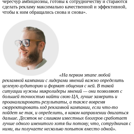
чересчур амбициозны, готовы к сотрудничеству и стараются
сделать рекламу максимально качественной и эффективной,
чтобы к ним обращались снова и снова».
«На первом этапе любой
рекламной кампании с лидерами мнений важно определить
целевую аудиторию и формат общения с ней. В такой
ситуации нужны микролидеры мнений — они позволяют с
большей точностью найти свою ЦА, лучше замерить и
проанализировать результаты, а также вовремя
скорректировать ход рекламной кампании, если что-то
пойдет не так, и определить, в каком направлении двигаться
дальше. Десяток не слишком известных блогеров сработает
лучше одного именитого хотя бы потому, что, сотрудничая с
ними, вы получаете несколько попыток вместо одной».