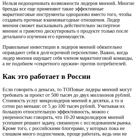
Нельзя недооценивать возможности лидеров мнений. Многие
бренды все еще применяют такие эффективные
маркетинговые инструменты одноразово вместо того, чтобы
создавать прочные взаимовыгодные отношения. Лидер
мнения сможет высказывать действительно экспертное
мнение и грамотно дискутировать о продукте только после
детального изучения его преимуществ.
Правильные инвестиции в лидеров мнений обязательно
оправдают себя в долгосрочной перспективе. Важно, когда
лидер мнения ощущает себя членом маркетинговой команды,
а не подобием «секретного оружия» против потребителей.
Как это работает в России
Если говорить о деньгах, то ТОПовые лидеры мнений могут
требовать за проект от 500 тысяч до двух миллионов рублей.
Стоимость услуг микролидеров мнений в десятки, а то и
сотни раз меньше: от 5 до 100 тысяч рублей. Учитывая их
большую относительную эффективность, можно с
уверенностью говорить, что 10-20 микролидеров мнений
успешнее решают задачу, связанную с исследованием рынка.
Кроме того, с российскими блогерами, у которых пока не
слишком много подписчиков, проще работать, ведь они не