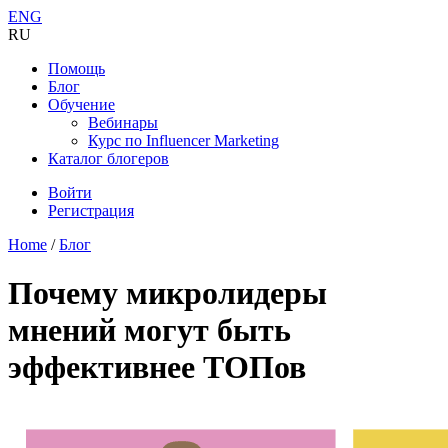
ENG
RU
Помощь
Блог
Обучение
Вебинары
Курс по Influencer Marketing
Каталог блогеров
Войти
Регистрация
Home
/
Блог
Почему микролидеры
мнений могут быть
эффективнее ТОПов