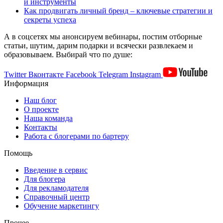
и инструменты
Как продвигать личный бренд – ключевые стратегии и
секреты успеха
А в соцсетях мы анонсируем вебинары, постим отборные
статьи, шутим, дарим подарки и всячески развлекаем и
образовываем. Выбирай что по душе:
Twitter
Вконтакте
Facebook
Telegram
Instagram
Информация
Наш блог
О проекте
Наша команда
Контакты
Работа с блогерами по бартеру
Помощь
Введение в сервис
Для блогера
Для рекламодателя
Справочный центр
Обучение маркетингу
Прочее