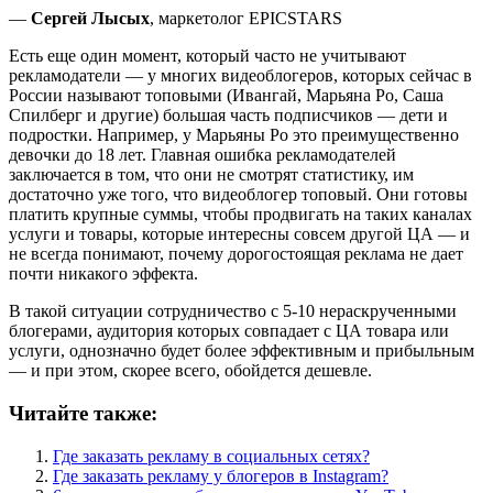
—
Сергей Лысых
, маркетолог EPICSTARS
Есть еще один момент, который часто не учитывают
рекламодатели — у многих видеоблогеров, которых сейчас в
России называют топовыми (Ивангай, Марьяна Ро, Саша
Спилберг и другие) большая часть подписчиков — дети и
подростки. Например, у Марьяны Ро это преимущественно
девочки до 18 лет. Главная ошибка рекламодателей
заключается в том, что они не смотрят статистику, им
достаточно уже того, что видеоблогер топовый. Они готовы
платить крупные суммы, чтобы продвигать на таких каналах
услуги и товары, которые интересны совсем другой ЦА — и
не всегда понимают, почему дорогостоящая реклама не дает
почти никакого эффекта.
В такой ситуации сотрудничество с 5-10 нераскрученными
блогерами, аудитория которых совпадает с ЦА товара или
услуги, однозначно будет более эффективным и прибыльным
— и при этом, скорее всего, обойдется дешевле.
Читайте также:
Где заказать рекламу в социальных сетях?
Где заказать рекламу у блогеров в Instagram?