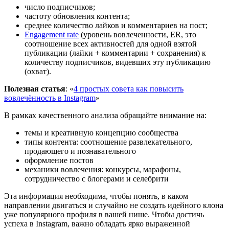
число подписчиков;
частоту обновления контента;
среднее количество лайков и комментариев на пост;
Engagement rate
(уровень вовлеченности, ER, это
соотношение всех активностей для одной взятой
публикации (лайки + комментарии + сохранения) к
количеству подписчиков, видевших эту публикацию
(охват).
Полезная статья
: «
4 простых совета как повысить
вовлечённость в Instagram
»
В рамках качественного анализа обращайте внимание на:
темы и креативную концепцию сообщества
типы контента: соотношение развлекательного,
продающего и познавательного
оформление постов
механики вовлечения: конкурсы, марафоны,
сотрудничество с блогерами и селебрити
Эта информация необходима, чтобы понять, в каком
направлении двигаться и случайно не создать идейного клона
уже популярного профиля в вашей нише. Чтобы достичь
успеха в Instagram, важно обладать ярко выраженной