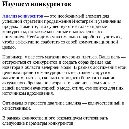
Изучаем конкурентов
Анализ конкурентов
— это необходимый элемент для
успешной стратегии продвижения Инстаграм и увеличения
продаж. Помните, что существуют не только прямые
конкуренты, но также косвенные и конкуренты «за
внимание». Необходимо максимально подробно изучить их,
чтобы эффективно сработать со своей коммуникационной
целью.
Например, у вас есть магазин вечерних платьев. Ваша цель —
отстроиться от конкурентов и создать образ бренда как
новатора в области вечерней моды. В рамках достижения этой
цели вам придется конкурировать не столько с другим
магазином платьев, сколько с теми, кто борется за звание
актуального бренда, новатора, кто говорит в том числе с
вашей целевой аудиторией о моде, стиле, становится для них
источником вдохновения.
Оптимально провести два типа анализа — количественный и
качественный.
В рамках количественного рекомендуем отслеживать
следующие параметры конкурентов: