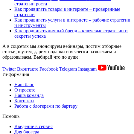
стратегии роста
Как продвигать товары в интернете – проверенные
стратегии
Как продвигать услуги в интернете – рабочие стратегии
и инструменты
Как продвигать личный бренд – ключевые стратегии и
секреты успеха
А в соцсетях мы анонсируем вебинары, постим отборные
статьи, шутим, дарим подарки и всячески развлекаем и
образовываем. Выбирай что по душе:
Twitter
Вконтакте
Facebook
Telegram
Instagram
Информация
Наш блог
О проекте
Наша команда
Контакты
Работа с блогерами по бартеру
Помощь
Введение в сервис
Для блогера