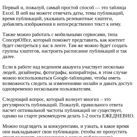
Первый и, пожалуй, самый простой способ — это таблица
Excel. В ней вы можете отмечать даты, темы публикаций,
время публикаций, указывать релевантные хэштеги,
добавлять изображения и непосредственно текст к нему.
Также можно работать с мобильными сервисами, типа
ConceptOffice, который поможет представить, как контент
будет смотреться у вас в ленте. Там же можно будет создать
группы хэштегов, настроить расписание публикаций и так
далее.
Если в работе над ведением аккаунта участвует несколько
людей, дизайнеры, фотографы, копирайтеры, в этом случае
можно воспользоваться Google-таблицами, чтобы иметь
возможность следить за изменениями онлайн и давать доступ
одновременно нескольким пользователям.
Следующий вопрос, который волнует многих – это
регулярность публикаций. Пожалуй, правильного ответа
насчет оптимальной частоты публикаций не существует,
однако на старте рекомендуем делать 1-2 поста ЕЖЕДНЕВНО.
Можно подглядеть за конкурентами, и узнать, в какое время
они выкладывают свои публикации. (чтобы не пропустить