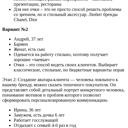
презентации, рестораны
Для нее очки – это не просто способ решить проблемы
со зрением, но и стильный аксессуар. Любит бренды
Chanel, Dior
Вариант №2
Андрей, 37 лет
Бармен
Женат, есть сын
Одевается на работу стильно, поэтому получает
хорошие «чаевые»
Очки – это способ видеть своих клиентов. Выбирает
классические, стильные, но бюджетные варианты оправ
Этап 2: Создание аватара-клиента — человека лояльного к
вашему бренду, можно сказать типичного покупателя. Он
представляет собой детальный портрет конкретного человека,
понимание мотивов и проблем которого позволит
сформировать персонализированную коммуникацию.
Ирина, 36 лет
Замужем, есть дочка 6 лет
Работает госслужащей
Отдыхает с семьей 4-6 раз в год