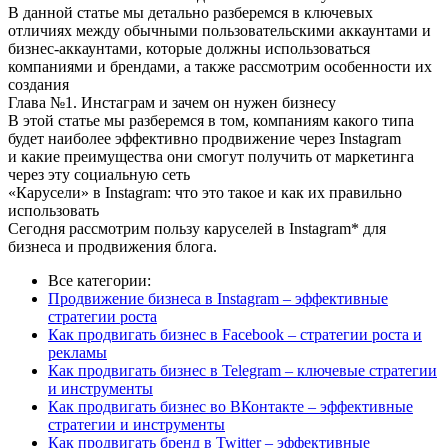
В данной статье мы детально разберемся в ключевых
отличиях между обычными пользовательскими аккаунтами и
бизнес-аккаунтами, которые должны использоваться
компаниями и брендами, а также рассмотрим особенности их
создания
Глава №1. Инстаграм и зачем он нужен бизнесу
В этой статье мы разберемся в том, компаниям какого типа
будет наиболее эффективно продвижение через Instagram
и какие преимущества они смогут получить от маркетинга
через эту социальную сеть
«Карусели» в Instagram: что это такое и как их правильно
использовать
Сегодня рассмотрим пользу каруселей в Instagram* для
бизнеса и продвижения блога.
Все категории:
Продвижение бизнеса в Instagram – эффективные
стратегии роста
Как продвигать бизнес в Facebook – стратегии роста и
рекламы
Как продвигать бизнес в Telegram – ключевые стратегии
и инструменты
Как продвигать бизнес во ВКонтакте – эффективные
стратегии и инструменты
Как продвигать бренд в Twitter – эффективные