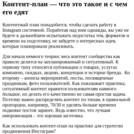
Контент-план — что это такое и с чем
его едят
Контентный план понадобится, чтобы сделать работу в
Instagram системной. Поработав над ним однажды, вы уже не
будете в дальнейшем испытывать недостатка тем, форматов и
времени на подготовку, не забудете о интересных идея,
которые планировали реализовать.
Для начала немного теории: весь контент сообщества как
правило делится на запланированный и ситуативный. К
первому типу относятся публикации о товарах, услугах
компании, скидках, акциях, концепции и истории бренда. Ко
второму – анонсы мероприятий, посты, посвященные
праздникам, фото пользователей. Как показывает практика,
ситуативный контент нравится пользователям намного
большое, но делать его качественно не самая простая задача.
Поэтому важно распределять контент по типам, в правильной
пропорции, например, 70/30 и уделять больше времени
подковке постов заранее. Ведь известно, что лучшая
импровизация – это хорошая заготовка.
Как использовать контент-план на практике для стратегии
продвижения Инстаграм?