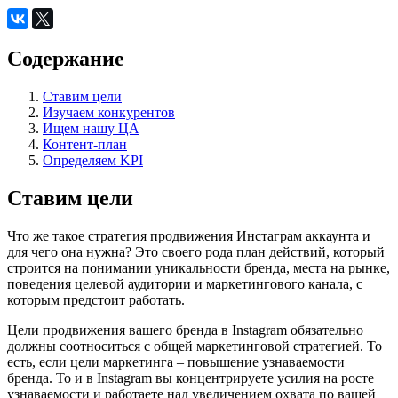
Содержание
Ставим цели
Изучаем конкурентов
Ищем нашу ЦА
Контент-план
Определяем KPI
Ставим цели
Что же такое стратегия продвижения Инстаграм аккаунта и
для чего она нужна? Это своего рода план действий, который
строится на понимании уникальности бренда, места на рынке,
поведения целевой аудитории и маркетингового канала, с
которым предстоит работать.
Цели продвижения вашего бренда в Instagram обязательно
должны соотноситься с общей маркетинговой стратегией. То
есть, если цели маркетинга – повышение узнаваемости
бренда. То и в Instagram вы концентрируете усилия на росте
узнаваемости и работаете над увеличением охвата по вашей