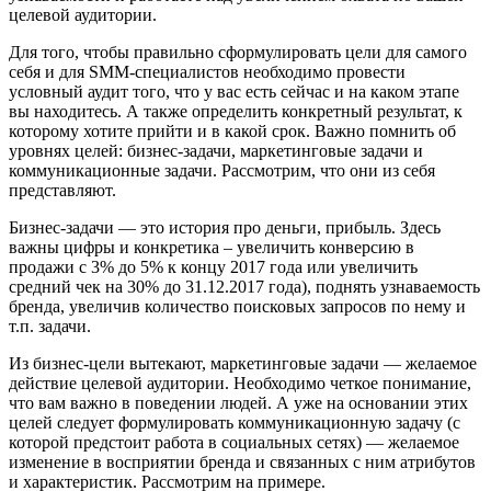
целевой аудитории.
Для того, чтобы правильно сформулировать цели для самого
себя и для SMM-специалистов необходимо провести
условный аудит того, что у вас есть сейчас и на каком этапе
вы находитесь. А также определить конкретный результат, к
которому хотите прийти и в какой срок. Важно помнить об
уровнях целей: бизнес-задачи, маркетинговые задачи и
коммуникационные задачи. Рассмотрим, что они из себя
представляют.
Бизнес-задачи — это история про деньги, прибыль. Здесь
важны цифры и конкретика – увеличить конверсию в
продажи с 3% до 5% к концу 2017 года или увеличить
средний чек на 30% до 31.12.2017 года), поднять узнаваемость
бренда, увеличив количество поисковых запросов по нему и
т.п. задачи.
Из бизнес-цели вытекают, маркетинговые задачи — желаемое
действие целевой аудитории. Необходимо четкое понимание,
что вам важно в поведении людей. А уже на основании этих
целей следует формулировать коммуникационную задачу (с
которой предстоит работа в социальных сетях) — желаемое
изменение в восприятии бренда и связанных с ним атрибутов
и характеристик. Рассмотрим на примере.