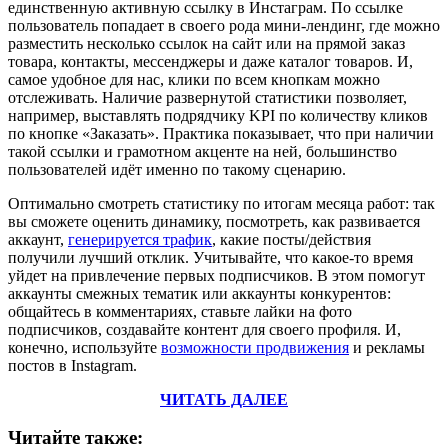
единственную активную ссылку в Инстаграм. По ссылке
пользователь попадает в своего рода мини-лендинг, где можно
разместить несколько ссылок на сайт или на прямой заказ
товара, контакты, мессенджеры и даже каталог товаров. И,
самое удобное для нас, клики по всем кнопкам можно
отслеживать. Наличие развернутой статистики позволяет,
например, выставлять подрядчику KPI по количеству кликов
по кнопке «Заказать». Практика показывает, что при наличии
такой ссылки и грамотном акценте на ней, большинство
пользователей идёт именно по такому сценарию.
Оптимально смотреть статистику по итогам месяца работ: так
вы сможете оценить динамику, посмотреть, как развивается
аккаунт,
генерируется трафик
, какие посты/действия
получили лучший отклик. Учитывайте, что какое-то время
уйдет на привлечение первых подписчиков. В этом помогут
аккаунты смежных тематик или аккаунты конкурентов:
общайтесь в комментариях, ставьте лайки на фото
подписчиков, создавайте контент для своего профиля. И,
конечно, используйте
возможности продвижения
и рекламы
постов в Instagram.
ЧИТАТЬ ДАЛЕЕ
Читайте также: