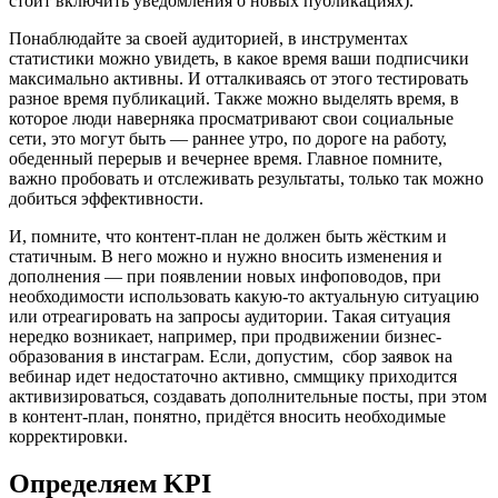
стоит включить уведомления о новых публикациях).
Понаблюдайте за своей аудиторией, в инструментах
статистики можно увидеть, в какое время ваши подписчики
максимально активны. И отталкиваясь от этого тестировать
разное время публикаций. Также можно выделять время, в
которое люди наверняка просматривают свои социальные
сети, это могут быть — раннее утро, по дороге на работу,
обеденный перерыв и вечернее время. Главное помните,
важно пробовать и отслеживать результаты, только так можно
добиться эффективности.
И, помните, что контент-план не должен быть жёстким и
статичным. В него можно и нужно вносить изменения и
дополнения — при появлении новых инфоповодов, при
необходимости использовать какую-то актуальную ситуацию
или отреагировать на запросы аудитории. Такая ситуация
нередко возникает, например, при продвижении бизнес-
образования в инстаграм. Если, допустим, сбор заявок на
вебинар идет недостаточно активно, сммщику приходится
активизироваться, создавать дополнительные посты, при этом
в контент-план, понятно, придётся вносить необходимые
корректировки.
Определяем KPI