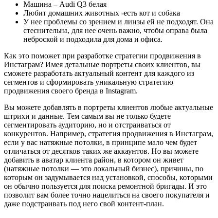
Машина – Audi Q3 белая
Любит домашних животных -есть кот и собака
У нее проблемы со зрением и линзы ей не подходят. Она
стеснительна, для нее очень важно, чтобы оправа была
неброской и подходила для дома и офиса.
Как это поможет при разработке стратегии продвижения в
Инстаграм? Имея детальные портреты своих клиентов, вы
сможете разработать актуальный контент для каждого из
сегментов и сформировать уникальную стратегию
продвижения своего бренда в Instagram.
Вы можете добавлять в портреты клиентов любые актуальные
штрихи и данные. Тем самым вы не только будете
сегментировать аудиторию, но и отстраиваться от
конкурентов. Например, стратегия продвижения в Инстаграм,
если у вас натяжные потолки, в принципе мало чем будет
отличаться от десятков таких же аккаунтов. Но вы можете
добавить в аватар клиента район, в котором он живет
(натяжные потолки — это локальный бизнес), причины, по
которым он задумывается над установкой, способы, которыми
он обычно пользуется для поиска ремонтной бригады. И это
позволит вам более точно нацелиться на своего покупателя и
даже подстраивать под него свой контент-план.