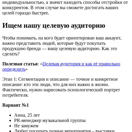
индивидуальностью, а значит находить способы отстройки от
конкурентов. В этом случае вы сможете достигать ваших
целей гораздо быстрее.
Ищем нашу целевую аудиторию
Чтобы понимать, на кого будет ориентирован ваш аккаунт,
важно представить людей, которые будут покупать
продукцию бренда — вашу целевую аудиторию. Как это
сделать?
Полезная статья
: «
Целевая аудитория и как её правильно
определить
»
Этап 1: Сегментация и описание — точное и конкретное
описание: кто эти люди, что для них важно в жизни.
Фактически, нужно нарисовать психологический портрет
потребителя.
Вариант №1
Анна, 25 лет
PR-менеджер музыкальной группы
Не замужем
Любит посещать разные мероприятия – выставки,