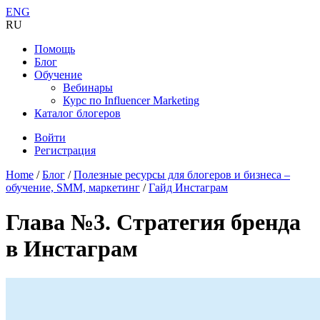
ENG
RU
Помощь
Блог
Обучение
Вебинары
Курс по Influencer Marketing
Каталог блогеров
Войти
Регистрация
Home
/
Блог
/
Полезные ресурсы для блогеров и бизнеса –
обучение, SMM, маркетинг
/
Гайд Инстаграм
Глава №3. Стратегия бренда
в Инстаграм