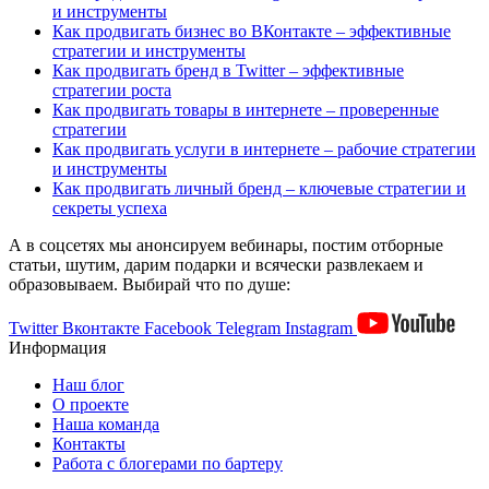
и инструменты
Как продвигать бизнес во ВКонтакте – эффективные
стратегии и инструменты
Как продвигать бренд в Twitter – эффективные
стратегии роста
Как продвигать товары в интернете – проверенные
стратегии
Как продвигать услуги в интернете – рабочие стратегии
и инструменты
Как продвигать личный бренд – ключевые стратегии и
секреты успеха
А в соцсетях мы анонсируем вебинары, постим отборные
статьи, шутим, дарим подарки и всячески развлекаем и
образовываем. Выбирай что по душе:
Twitter
Вконтакте
Facebook
Telegram
Instagram
Информация
Наш блог
О проекте
Наша команда
Контакты
Работа с блогерами по бартеру