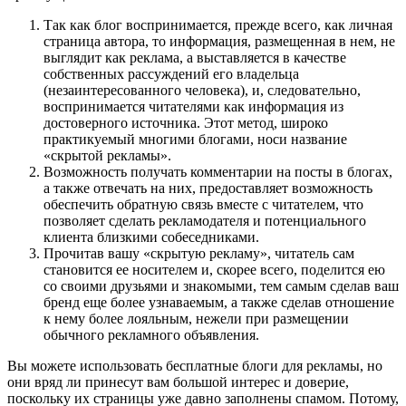
Так как блог воспринимается, прежде всего, как личная
страница автора, то информация, размещенная в нем, не
выглядит как реклама, а выставляется в качестве
собственных рассуждений его владельца
(незаинтересованного человека), и, следовательно,
воспринимается читателями как информация из
достоверного источника. Этот метод, широко
практикуемый многими блогами, носи название
«скрытой рекламы».
Возможность получать комментарии на посты в блогах,
а также отвечать на них, предоставляет возможность
обеспечить обратную связь вместе с читателем, что
позволяет сделать рекламодателя и потенциального
клиента близкими собеседниками.
Прочитав вашу «скрытую рекламу», читатель сам
становится ее носителем и, скорее всего, поделится ею
со своими друзьями и знакомыми, тем самым сделав ваш
бренд еще более узнаваемым, а также сделав отношение
к нему более лояльным, нежели при размещении
обычного рекламного объявления.
Вы можете использовать бесплатные блоги для рекламы, но
они вряд ли принесут вам большой интерес и доверие,
поскольку их страницы уже давно заполнены спамом. Потому,