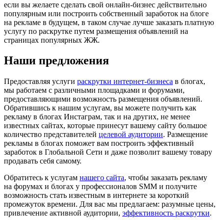
если вы желаете сделать свой онлайн-бизнес действительно
популярным или построить собственный заработок на блоге
на рекламе в будущем, в таком случае лучше заказать платную
услугу по раскрутке путем размещения объявлений на
страницах популярных ЖЖ.
Наши предложения
Предоставляя услуги
раскрутки интернет-бизнеса
в блогах,
мы работаем с различными площадками и форумами,
предоставляющими возможность размещения объявлений.
Обратившись к нашим услугам, вы можете получить как
рекламу в блогах Инстаграм, так и на других, не менее
известных сайтах, которые принесут вашему сайту большое
количество представителей
целевой аудитории
. Размещение
рекламы в блогах поможет вам построить эффективный
заработок в Глобальной Сети и даже позволит вашему товару
продавать себя самому.
Обратитесь к услугам
нашего сайта
, чтобы заказать рекламу
на форумах и блогах у профессионалов SMM и получите
возможность стать известным в интернете за короткий
промежуток времени. Для вас мы предлагаем: разумные цены,
привлечение активной аудитории,
эффективность раскрутки
.