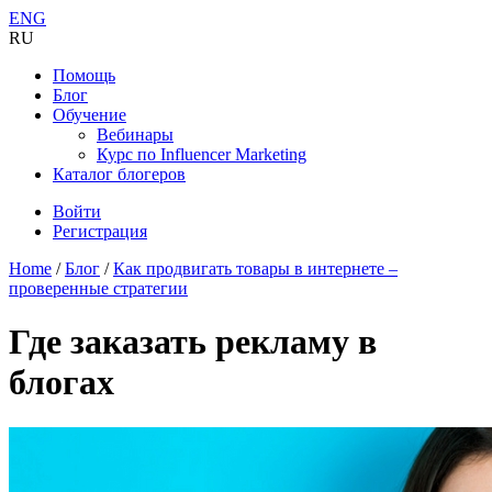
ENG
RU
Помощь
Блог
Обучение
Вебинары
Курс по Influencer Marketing
Каталог блогеров
Войти
Регистрация
Home
/
Блог
/
Как продвигать товары в интернете –
проверенные стратегии
Где заказать рекламу в
блогах