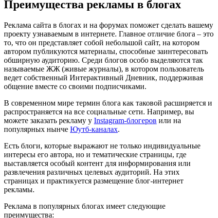
Преимущества рекламы в блогах
Реклама сайта в блогах и на форумах поможет сделать вашему
проекту узнаваемым в интернете. Главное отличие блога – это
то, что он представляет собой небольшой сайт, на котором
автором публикуются материалы, способные заинтересовать
обширную аудиторию. Среди блогов особо выделяются так
называемые ЖЖ (живые журналы), в котором пользователь
ведет собственный Интерактивный Дневник, поддерживая
общение вместе со своими подписчиками.
В современном мире термин блога как таковой расширяется и
распространяется на все социальные сети. Например, вы
можете заказать рекламу у
Instagram-блогеров
или на
популярных нынче
Юутб-каналах
.
Есть блоги, которые выражают не только индивидуальные
интересы его автора, но и тематические страницы, где
выставляется особый контент для информирования или
развлечения различных целевых аудиторий. На этих
страницах и практикуется размещение блог-интернет
рекламы.
Реклама в популярных блогах имеет следующие
преимущества: