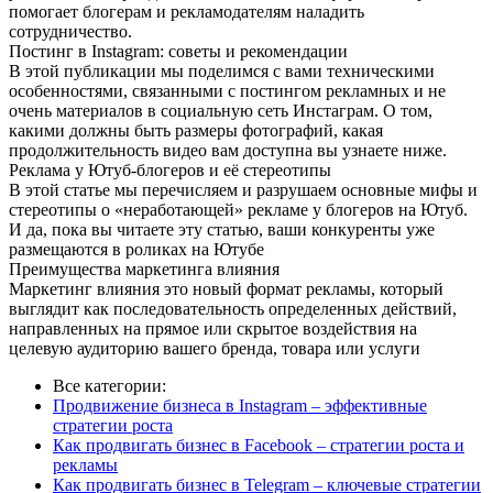
помогает блогерам и рекламодателям наладить
сотрудничество.
Постинг в Instagram: советы и рекомендации
В этой публикации мы поделимся с вами техническими
особенностями, связанными с постингом рекламных и не
очень материалов в социальную сеть Инстаграм. О том,
какими должны быть размеры фотографий, какая
продолжительность видео вам доступна вы узнаете ниже.
Реклама у Ютуб-блогеров и её стереотипы
В этой статье мы перечисляем и разрушаем основные мифы и
стереотипы о «неработающей» рекламе у блогеров на Ютуб.
И да, пока вы читаете эту статью, ваши конкуренты уже
размещаются в роликах на Ютубе
Преимущества маркетинга влияния
Маркетинг влияния это новый формат рекламы, который
выглядит как последовательность определенных действий,
направленных на прямое или скрытое воздействия на
целевую аудиторию вашего бренда, товара или услуги
Все категории:
Продвижение бизнеса в Instagram – эффективные
стратегии роста
Как продвигать бизнес в Facebook – стратегии роста и
рекламы
Как продвигать бизнес в Telegram – ключевые стратегии