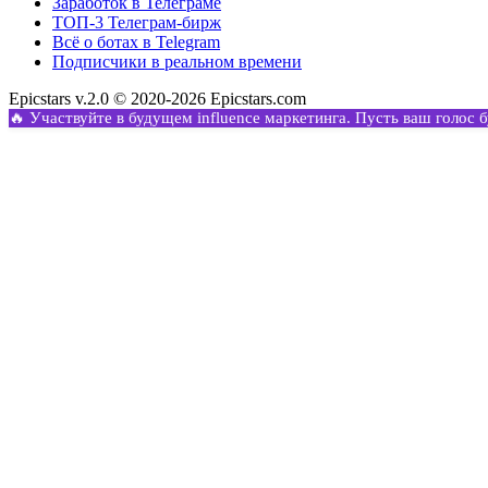
Заработок в Телеграме
ТОП-3 Телеграм-бирж
Всё о ботах в Telegram
Подписчики в реальном времени
Epicstars v.2.0 © 2020-2026 Epicstars.com
🔥 Участвуйте в будущем influence маркетинга. Пусть ваш голос 