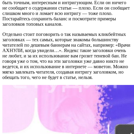
быть точным, интересным и интригующим. Если он ничего
не сообщает о содержании статьи — плохо. Если он сообщает
слишком много и ломает всю интригу — тоже плохо.
Постарайтесь сохранить баланс и посмотрите примеры
заголовков топовых каналов.
Отдельно стоит поговорить о так называемых кликбейтных
заголовках — тех самых, которые знакомы большинству
читателей по дешевым баннерам на сайтах, например: «Врачи
АХНУЛИ, когда увидели…». Яндекс такие заголовки очень
не любит, и за их использование вам грозит теневой бан. Не
говоря уже о том, что на эти заголовки уже давно никто не
ведется, и их использование в интернете — моветон. Можно
мягко завлекать читателя, создавая интригу заголовком, но
обещать того, чего не будет в статье, нельзя.