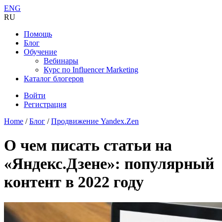
ENG
RU
Помощь
Блог
Обучение
Вебинары
Курс по Influencer Marketing
Каталог блогеров
Войти
Регистрация
Home
/
Блог
/
Продвижение Yandex.Zen
О чем писать статьи на
«Яндекс.Дзене»: популярный
контент в 2022 году