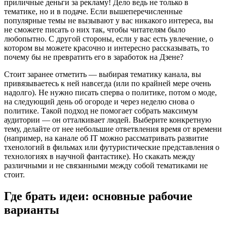
приличные деньги за рекламу! Дело ведь не только в
тематике, но и в подаче. Если вышеперечисленные
популярные темы не вызывают у вас никакого интереса, вы
не сможете писать о них так, чтобы читателям было
любопытно. С другой стороны, если у вас есть увлечение, о
котором вы можете красочно и интересно рассказывать, то
почему бы не превратить его в заработок на Дзене?
Стоит заранее отметить — выбирая тематику канала, вы
привязываетесь к ней навсегда (или по крайней мере очень
надолго). Не нужно писать сперва о политике, потом о моде,
на следующий день об огороде и через неделю снова о
политике. Такой подход не помогает собрать максимум
аудитории — он отталкивает людей. Выберите конкретную
тему, делайте от нее небольшие ответвления время от времени
(например, на канале об IT можно рассматривать развитие
тхенологий в фильмах или футуристические представления о
технологиях в научной фантастике). Но скакать между
различными и не связанными между собой тематиками не
стоит.
Где брать идеи: основные рабочие
варианты