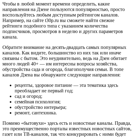
Чтобы в любой момент времени определить, какие
направления на Дзене пользуются популярностью, просто
воспользуйтесь любым доступным рейтингом каналов.
Например, на сайте t30p.ru вы сможете найти свежие
рейтинги подобного типа с указанием количества
подписчиков, просмотров в неделю и других параметров
канала.
Обратите внимание на десять-двадцать самых популярных
каналов. Как видите, большинство из них так или иначе
связаны с бытом. Это неудивительно, ведь на Дзен обитает
много людей 40+ — им интересны вопросы хозяйства,
обустройства сада и огорода, благополучия семьи. В топе
каналов Дзена вы обнаружите следующие направления:
рецепты, здоровое питание — эта тематика здесь
преобладает не первый год;
сад и огород;
семейная психология;
обустройство интерьера;
ремонт, сантехника.
Помимо «бытовухи» здесь есть и новостные каналы. Правда,
это преимущественно порталы известных новостных сайтов,
газет или ТВ-каналов, так что конкурировать с ними будет