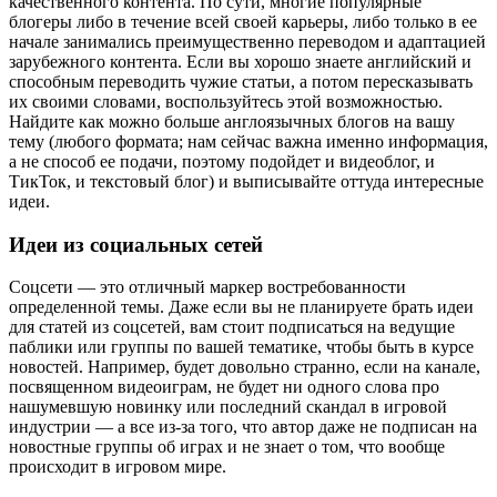
качественного контента. По сути, многие популярные
блогеры либо в течение всей своей карьеры, либо только в ее
начале занимались преимущественно переводом и адаптацией
зарубежного контента. Если вы хорошо знаете английский и
способным переводить чужие статьи, а потом пересказывать
их своими словами, воспользуйтесь этой возможностью.
Найдите как можно больше англоязычных блогов на вашу
тему (любого формата; нам сейчас важна именно информация,
а не способ ее подачи, поэтому подойдет и видеоблог, и
ТикТок, и текстовый блог) и выписывайте оттуда интересные
идеи.
Идеи из социальных сетей
Соцсети — это отличный маркер востребованности
определенной темы. Даже если вы не планируете брать идеи
для статей из соцсетей, вам стоит подписаться на ведущие
паблики или группы по вашей тематике, чтобы быть в курсе
новостей. Например, будет довольно странно, если на канале,
посвященном видеоиграм, не будет ни одного слова про
нашумевшую новинку или последний скандал в игровой
индустрии — а все из-за того, что автор даже не подписан на
новостные группы об играх и не знает о том, что вообще
происходит в игровом мире.