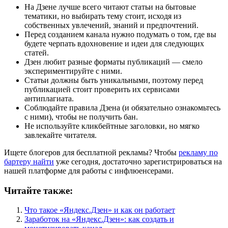
На Дзене лучше всего читают статьи на бытовые
тематики, но выбирать тему стоит, исходя из
собственных увлечений, знаний и предпочтений.
Перед созданием канала нужно подумать о том, где вы
будете черпать вдохновение и идеи для следующих
статей.
Дзен любит разные форматы публикаций — смело
экспериментируйте с ними.
Статьи должны быть уникальными, поэтому перед
публикацией стоит проверить их сервисами
антиплагиата.
Соблюдайте правила Дзена (и обязательно ознакомьтесь
с ними), чтобы не получить бан.
Не используйте кликбейтные заголовки, но мягко
завлекайте читателя.
Ищете блогеров для бесплатной рекламы? Чтобы
рекламу по
бартеру найти
уже сегодня, достаточно зарегистрироваться на
нашей платформе для работы с инфлюенсерами.
Читайте также:
Что такое «Яндекс.Дзен» и как он работает
Заработок на «Яндекс.Дзен»: как создать и