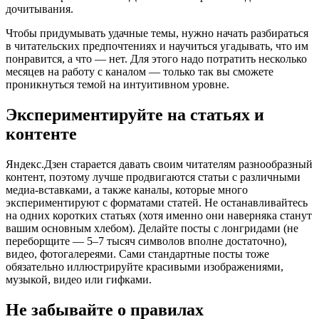
дочитывания.
Чтобы придумывать удачные темы, нужно начать разбираться
в читательских предпочтениях и научиться угадывать, что им
понравится, а что — нет. Для этого надо потратить несколько
месяцев на работу с каналом — только так вы сможете
проникнуться темой на интуитивном уровне.
Экспериментируйте на статьях и
контенте
Яндекс.Дзен старается давать своим читателям разнообразный
контент, поэтому лучше продвигаются статьи с различными
медиа-вставками, а также каналы, которые много
экспериментируют с форматами статей. Не останавливайтесь
на одних коротких статьях (хотя именно они наверняка станут
вашим основным хлебом). Делайте посты с лонгридами (не
переборщите — 5–7 тысяч символов вполне достаточно),
видео, фотогалереями. Сами стандартные посты тоже
обязательно иллюстрируйте красивыми изображениями,
музыкой, видео или гифками.
Не забывайте о правилах