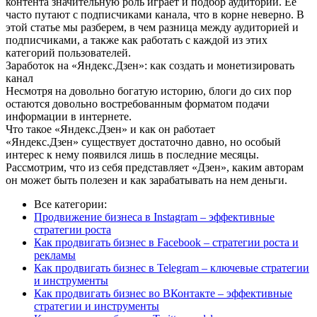
контента значительную роль играет и подбор аудитории. Ее
часто путают с подписчиками канала, что в корне неверно. В
этой статье мы разберем, в чем разница между аудиторией и
подписчиками, а также как работать с каждой из этих
категорий пользователей.
Заработок на «Яндекс.Дзен»: как создать и монетизировать
канал
Несмотря на довольно богатую историю, блоги до сих пор
остаются довольно востребованным форматом подачи
информации в интернете.
Что такое «Яндекс.Дзен» и как он работает
«Яндекс.Дзен» существует достаточно давно, но особый
интерес к нему появился лишь в последние месяцы.
Рассмотрим, что из себя представляет «Дзен», каким авторам
он может быть полезен и как зарабатывать на нем деньги.
Все категории:
Продвижение бизнеса в Instagram – эффективные
стратегии роста
Как продвигать бизнес в Facebook – стратегии роста и
рекламы
Как продвигать бизнес в Telegram – ключевые стратегии
и инструменты
Как продвигать бизнес во ВКонтакте – эффективные
стратегии и инструменты