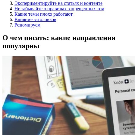
Экспериментируйте на статьях и контенте
Не забывайте о правилах запрещенных тем
Какие темы плохо работают
Влияние заголовков
Резюмируем
О чем писать: какие направления
популярны