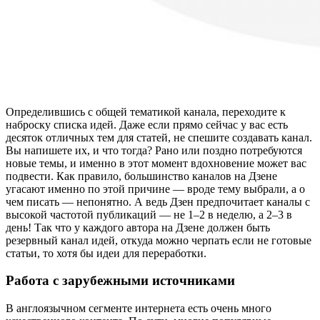
Определившись с общей тематикой канала, переходите к
наброску списка идей. Даже если прямо сейчас у вас есть
десяток отличных тем для статей, не спешите создавать канал.
Вы напишете их, и что тогда? Рано или поздно потребуются
новые темы, и именно в этот момент вдохновение может вас
подвести. Как правило, большинство каналов на Дзене
угасают именно по этой причине — вроде тему выбрали, а о
чем писать — непонятно. А ведь Дзен предпочитает каналы с
высокой частотой публикаций — не 1–2 в неделю, а 2–3 в
день! Так что у каждого автора на Дзене должен быть
резервный канал идей, откуда можно черпать если не готовые
статьи, то хотя бы идеи для переработки.
Работа с зарубежными источниками
В англоязычном сегменте интернета есть очень много