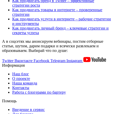
Как продвигать бренд в Twitter – эффективные
стратегии роста
Как продвигать товары в интернете – проверенные
стратегии
Как продвигать услуги в интернете – рабочие стратегии
и инструменты
Как продвигать личный бренд – ключевые стратегии и
секреты успеха
А в соцсетях мы анонсируем вебинары, постим отборные
статьи, шутим, дарим подарки и всячески развлекаем и
образовываем. Выбирай что по душе:
Twitter
Вконтакте
Facebook
Telegram
Instagram
Информация
Наш блог
О проекте
Наша команда
Контакты
Работа с блогерами по бартеру
Помощь
Введение в сервис