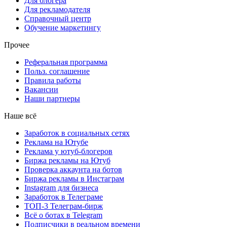
Для блогера
Для рекламодателя
Справочный центр
Обучение маркетингу
Прочее
Реферальная программа
Польз. соглашение
Правила работы
Вакансии
Наши партнеры
Наше всё
Заработок в социальных сетях
Реклама на Ютубе
Реклама у ютуб-блогеров
Биржа рекламы на Ютуб
Проверка аккаунта на ботов
Биржа рекламы в Инстаграм
Instagram для бизнеса
Заработок в Телеграме
ТОП-3 Телеграм-бирж
Всё о ботах в Telegram
Подписчики в реальном времени