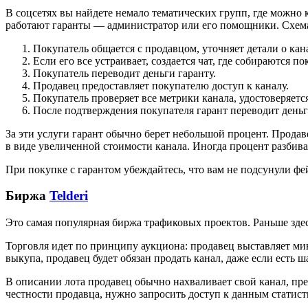
В соцсетях вы найдете немало тематических групп, где можно 
работают гаранты — администратор или его помощники. Схема
Покупатель общается с продавцом, уточняет детали о кана
Если его все устраивает, создается чат, где собираются по
Покупатель переводит деньги гаранту.
Продавец предоставляет покупателю доступ к каналу.
Покупатель проверяет все метрики канала, удостоверяется
После подтверждения покупателя гарант переводит деньг
За эти услуги гарант обычно берет небольшой процент. Продав
в виде увеличенной стоимости канала. Иногда процент разбив
При покупке с гарантом убеждайтесь, что вам не подсунули фе
Биржа
Telderi
Это самая популярная биржа трафиковых проектов. Раньше зде
Торговля идет по принципу аукциона: продавец выставляет ми
выкупа, продавец будет обязан продать канал, даже если есть 
В описании лота продавец обычно нахваливает свой канал, пр
честности продавца, нужно запросить доступ к данным статист