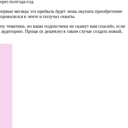
ерез полгода-год.
первые месяцы эта прибыль будет лишь окупать приобретение
 провалился в ленте и получал охваты.
ену тематики, но ваши подписчики не скажут вам спасибо, если
 аудиторию. Проще (и дешевле) в таком случае создать новый,