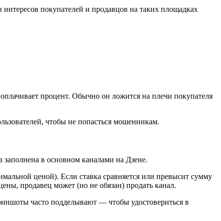
ы интересов покупателей и продавцов на таких площадках
о оплачивает процент. Обычно он ложится на плечи покупателя
ользователей, чтобы не попасться мошенникам.
 заполнена в основном каналами на Дзене.
имальной ценой). Если ставка сравняется или превысит сумму
цены, продавец может (но не обязан) продать канал.
скриншоты часто подделывают — чтобы удостовериться в