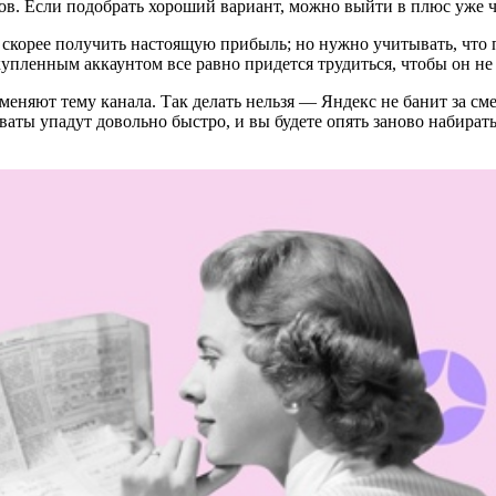
тов. Если подобрать хороший вариант, можно выйти в плюс уже ч
скорее получить настоящую прибыль; но нужно учитывать, что 
 купленным аккаунтом все равно придется трудиться, чтобы он не
меняют тему канала. Так делать нельзя — Яндекс не банит за см
ваты упадут довольно быстро, и вы будете опять заново набирать