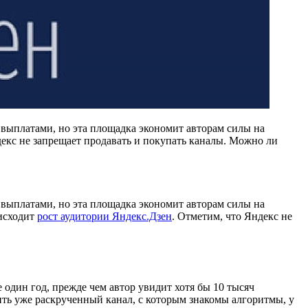
 выплатами, но эта площадка экономит авторам силы на
екс не запрещает продавать и покупать каналы. Можно ли
 выплатами, но эта площадка экономит авторам силы на
оисходит
рост аудитории Яндекс.Дзен
. Отметим, что Яндекс не
 один год, прежде чем автор увидит хотя бы 10 тысяч
ить уже раскрученный канал, с которым знакомы алгоритмы, у