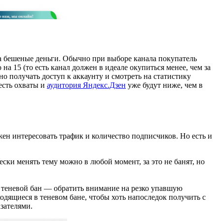
за бешеные деньги. Обычно при выборе канала покупатель
 15 (то есть канал должен в идеале окупиться менее, чем за
но получать доступ к аккаунту и смотреть на статистику
есть охваты и
аудитория Яндекс.Дзен
уже будут ниже, чем в
жен интересовать трафик и количество подписчиков. Но есть и
ески менять тему можно в любой момент, за это не банят, но
о теневой бан — обратить внимание на резко упавшую
ходящиеся в теневом бане, чтобы хоть напоследок получить с
зателями.