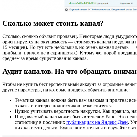
Сколько может стоить канал?
Столько, сколько объявит продавец. Некоторые люди умудряют
ориентируется на окупаемость — стоимость канала не должна п
15 месяцев). Но тут есть небольшая, но очень важная деталь —
прибыли, причем не в скриншотах). К тому же, порой продавцы
среднем за время существования канала.
Аудит каналов. На что обращать внима
Чтобы не купить бесперспективный аккаунт за огромные деньги
другие параметры, на которые придется обратить внимание:
Тематика канала должна быть вам знакома и приятна; все-
охваты и интерес подписчиков резко снизятся.
Нужно учитывать вероятность накрутки. Как правило, на
Продаваемый канал может быть в теневом бане. Это нель
статистику в последних
публикациях на Яндекс.Дзен
. Уч
них какие-то деньги. Будьте внимательны и изучайте ста