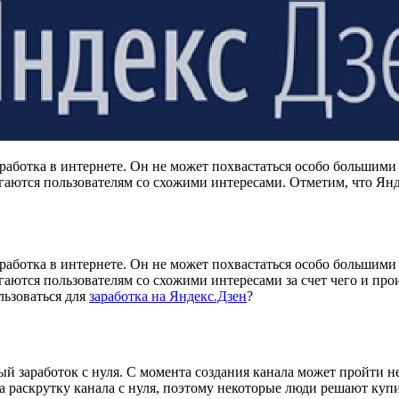
работка в интернете. Он не может похвастаться особо большими
гаются пользователям со схожими интересами. Отметим, что Янд
работка в интернете. Он не может похвастаться особо большими
гаются пользователям со схожими интересами за счет чего и пр
льзоваться для
заработка на Яндекс.Дзен
?
й заработок с нуля. С момента создания канала может пройти не
на раскрутку канала с нуля, поэтому некоторые люди решают куп