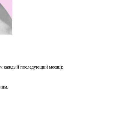
сяч каждый последующий месяц);
ним.