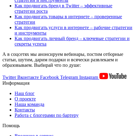
стратегии и инструменты
Как продвигать бренд в Twitter – эффективные
стратегии роста
Как продвигать товары в интернете – проверенные
стратегии
Как продвигать услуги в интернете – рабочие стратегии
и инструменты
Как продвигать личный бренд – ключевые стратегии и
секреты успеха
А в соцсетях мы анонсируем вебинары, постим отборные
статьи, шутим, дарим подарки и всячески развлекаем и
образовываем. Выбирай что по душе:
Twitter
Вконтакте
Facebook
Telegram
Instagram
Информация
Наш блог
О проекте
Наша команда
Контакты
Работа с блогерами по бартеру
Помощь
Введение в сервис