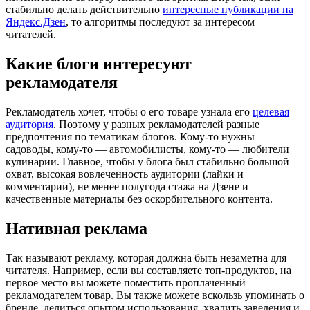
стабильно делать действительно
интересные публикации на
Яндекс.Дзен
, то алгоритмы последуют за интересом
читателей.
Какие блоги интересуют
рекламодателя
Рекламодатель хочет, чтобы о его товаре узнала его
целевая
аудитория
. Поэтому у разных рекламодателей разные
предпочтения по тематикам блогов. Кому-то нужны
садоводы, кому-то — автомобилисты, кому-то — любители
кулинарии. Главное, чтобы у блога был стабильно большой
охват, высокая вовлеченность аудитории (лайки и
комментарии), не менее полугода стажа на Дзене и
качественные материалы без оскорбительного контента.
Нативная реклама
Так называют рекламу, которая должна быть незаметна для
читателя. Например, если вы составляете топ-продуктов, на
первое место вы можете поместить проплаченный
рекламодателем товар. Вы также можете вскользь упоминать о
бренде, делиться опытом использования, хвалить заведения и