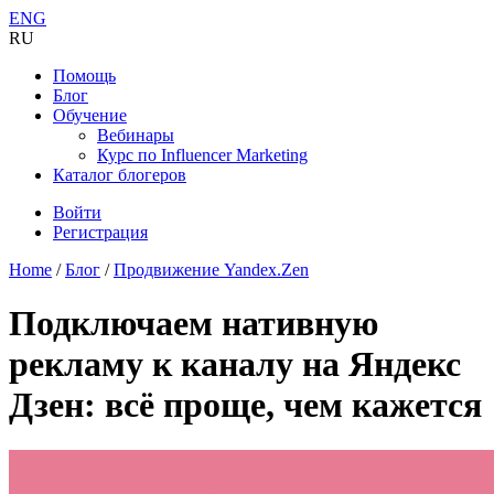
ENG
RU
Помощь
Блог
Обучение
Вебинары
Курс по Influencer Marketing
Каталог блогеров
Войти
Регистрация
Home
/
Блог
/
Продвижение Yandex.Zen
Подключаем нативную
рекламу к каналу на Яндекс
Дзен: всё проще, чем кажется