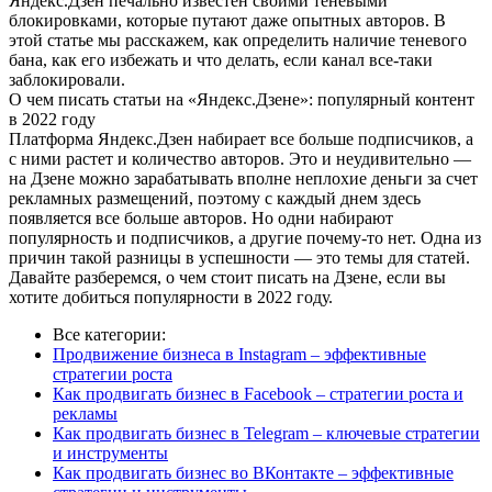
Яндекс.Дзен печально известен своими теневыми
блокировками, которые путают даже опытных авторов. В
этой статье мы расскажем, как определить наличие теневого
бана, как его избежать и что делать, если канал все-таки
заблокировали.
О чем писать статьи на «Яндекс.Дзене»: популярный контент
в 2022 году
Платформа Яндекс.Дзен набирает все больше подписчиков, а
с ними растет и количество авторов. Это и неудивительно —
на Дзене можно зарабатывать вполне неплохие деньги за счет
рекламных размещений, поэтому с каждый днем здесь
появляется все больше авторов. Но одни набирают
популярность и подписчиков, а другие почему-то нет. Одна из
причин такой разницы в успешности — это темы для статей.
Давайте разберемся, о чем стоит писать на Дзене, если вы
хотите добиться популярности в 2022 году.
Все категории:
Продвижение бизнеса в Instagram – эффективные
стратегии роста
Как продвигать бизнес в Facebook – стратегии роста и
рекламы
Как продвигать бизнес в Telegram – ключевые стратегии
и инструменты
Как продвигать бизнес во ВКонтакте – эффективные