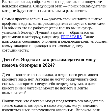
Вы завели канал, собрали много подписчиков и получаете
неплохие охваты. Следующий этап — поиск рекламодателей,
которые будут готовы платить вам за размещения.
Самый простой вариант — указать свои контакты в шапке
профиля и ждать, когда рекламодатели свяжутся с вами сами.
Но обычно это не работает (если только вы не супер-
успешный блогер). Лучший вариант — обратиться на
рекламную платформу, например,
EPICSTARS
. Такие
платформы соединяют блогеров и рекламодателей, упрощают
коммуникацию и приводят к взаимовыгодному
сотрудничеству.
Дзен без Яндекса: как рекламодателю могут
помочь блогеры в 2024?
Дзен — контентная площадка, и отдельного рекламного
кабинета здесь нет. Авторы не могут раскручивать свои
статьи, а алгоритмы ведут себя непредсказуемо, и даже
качественный материал может не попасть в ленты
пользователей.
Получается, что блогеры могут предложить рекламодателю
только охваты, которые, в свою очередь, могут внезапно
измениться из-за переученного алгоритма. Впрочем, если