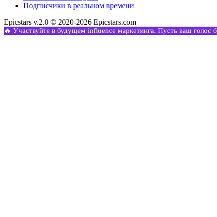
Подписчики в реальном времени
Epicstars v.2.0 © 2020-2026 Epicstars.com
🔥 Участвуйте в будущем influence маркетинга. Пусть ваш голос 