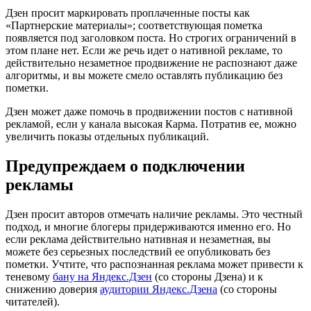
Дзен просит маркировать проплаченные посты как
«Партнерские материалы»; соответствующая пометка
появляется под заголовком поста. Но строгих ограничений в
этом плане нет. Если же речь идет о нативной рекламе, то
действительно незаметное продвижение не распознают даже
алгоритмы, и вы можете смело оставлять публикацию без
пометки.
Дзен может даже помочь в продвижении постов с нативной
рекламой, если у канала высокая Карма. Потратив ее, можно
увеличить показы отдельных публикаций.
Предупреждаем о подключении
рекламы
Дзен просит авторов отмечать наличие рекламы. Это честный
подход, и многие блогеры придерживаются именно его. Но
если реклама действительно нативная и незаметная, вы
можете без серьезных последствий ее опубликовать без
пометки. Учтите, что распознанная реклама может привести к
теневому
бану на Яндекс.Дзен
(со стороны Дзена) и к
снижению доверия
аудитории Яндекс.Дзена
(со стороны
читателей).