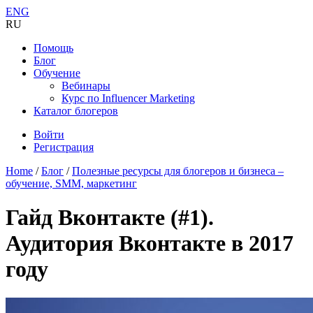
ENG
RU
Помощь
Блог
Обучение
Вебинары
Курс по Influencer Marketing
Каталог блогеров
Войти
Регистрация
Home
/
Блог
/
Полезные ресурсы для блогеров и бизнеса –
обучение, SMM, маркетинг
Гайд Вконтакте (#1).
Аудитория Вконтакте в 2017
году