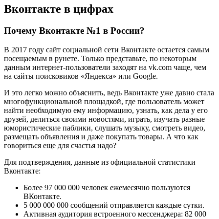
Вконтакте в цифрах
Почему Вконтакте №1 в России?
В 2017 году сайт социальной сети Вконтакте остается самым
посещаемым в рунете. Только представьте, по некоторым
данным интернет-пользователи заходят на vk.com чаще, чем
на сайты поисковиков «Яндекса» или Google.
И это легко можно объяснить, ведь Вконтакте уже давно стала
многофункциональной площадкой, где пользователь может
найти необходимую ему информацию, узнать, как дела у его
друзей, делиться своими новостями, играть, изучать разные
юмористические паблики, слушать музыку, смотреть видео,
размещать объявления и даже покупать товары. А что как
говориться еще для счастья надо?
Для подтверждения, данные из официальной статистики
Вконтакте:
Более 97 000 000 человек ежемесячно пользуются
ВКонтакте.
5 000 000 000 сообщений отправляется каждые сутки.
Активная аудитория встроенного мессенджера: 82 000