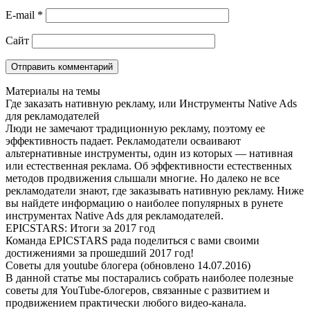
E-mail
*
Сайт
Материалы на темы
Где заказать нативную рекламу, или Инструменты Native Ads
для рекламодателей
Люди не замечают традиционную рекламу, поэтому ее
эффективность падает. Рекламодатели осваивают
альтернативные инструменты, один из которых — нативная
или естественная реклама. Об эффективности естественных
методов продвижения слышали многие. Но далеко не все
рекламодатели знают, где заказывать нативную рекламу. Ниже
вы найдете информацию о наиболее популярных в рунете
инструментах Native Ads для рекламодателей.
EPICSTARS: Итоги за 2017 год
Команда EPICSTARS рада поделиться с вами своими
достижениями за прошедший 2017 год!
Советы для youtube блогера (обновлено 14.07.2016)
В данной статье мы постарались собрать наиболее полезные
советы для YouTube-блогеров, связанные с развитием и
продвижением практически любого видео-канала.