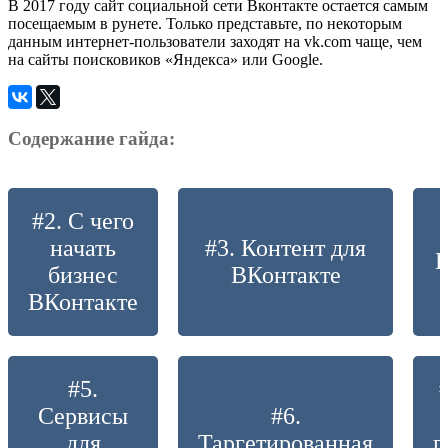
В 2017 году сайт социальной сети Вконтакте остается самым
посещаемым в рунете. Только представьте, по некоторым
данным интернет-пользователи заходят на vk.com чаще, чем
на сайты поисковиков «Яндекса» или Google.
Содержание гайда:
#2. С чего
начать
#3. Контент для
П
бизнес
ВКонтакте
ВКонтакте
#5.
Сервисы
#6.
для
Таргетированная
п