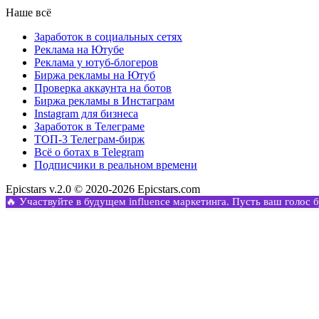
Наше всё
Заработок в социальных сетях
Реклама на Ютубе
Реклама у ютуб-блогеров
Биржа рекламы на Ютуб
Проверка аккаунта на ботов
Биржа рекламы в Инстаграм
Instagram для бизнеса
Заработок в Телеграме
ТОП-3 Телеграм-бирж
Всё о ботах в Telegram
Подписчики в реальном времени
Epicstars v.2.0 © 2020-2026 Epicstars.com
🔥 Участвуйте в будущем influence маркетинга. Пусть ваш голос 