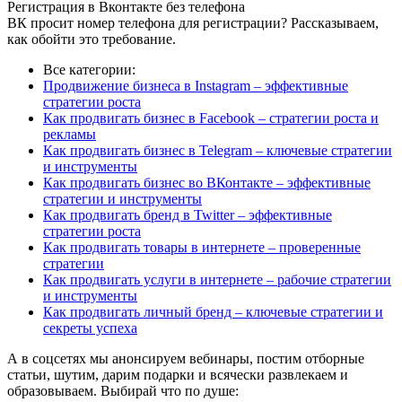
Регистрация в Вконтакте без телефона
ВК просит номер телефона для регистрации? Рассказываем,
как обойти это требование.
Все категории:
Продвижение бизнеса в Instagram – эффективные
стратегии роста
Как продвигать бизнес в Facebook – стратегии роста и
рекламы
Как продвигать бизнес в Telegram – ключевые стратегии
и инструменты
Как продвигать бизнес во ВКонтакте – эффективные
стратегии и инструменты
Как продвигать бренд в Twitter – эффективные
стратегии роста
Как продвигать товары в интернете – проверенные
стратегии
Как продвигать услуги в интернете – рабочие стратегии
и инструменты
Как продвигать личный бренд – ключевые стратегии и
секреты успеха
А в соцсетях мы анонсируем вебинары, постим отборные
статьи, шутим, дарим подарки и всячески развлекаем и
образовываем. Выбирай что по душе: